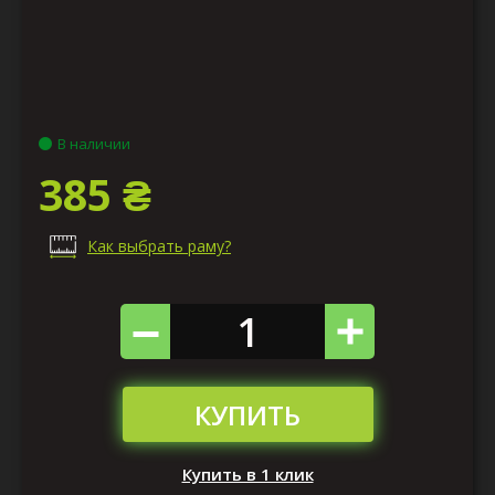
В наличии
385 ₴
Как выбрать раму?
КУПИТЬ
Купить в 1 клик