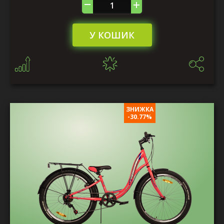
У КОШИК
ЗНИЖКА
-30.77%