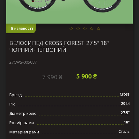
В наявності
ВЕЛОСИПЕД CROSS FOREST 27.5" 18"
ЧОРНИЙ-ЧЕРВОНИЙ
27CWS-005087
5 900 ₴
7 990 ₴
Cross
Бренд
2024
Рік
27.5"
Діаметр коліс
18"
Розмір рами
Сталь
Матеріал рами