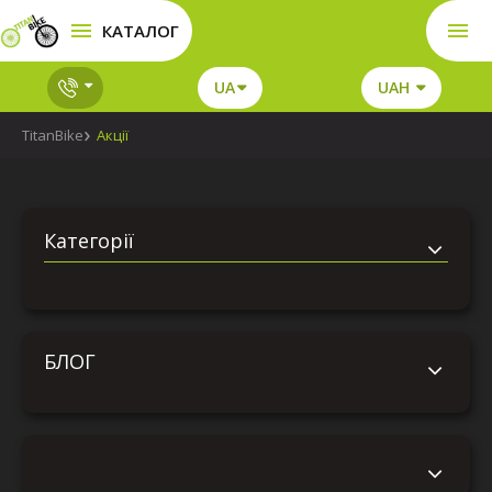
КАТАЛОГ
UA
UAH
TitanBike
Акції
Категорії
БЛОГ