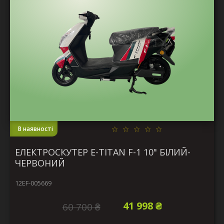
В наявності
ЕЛЕКТРОСКУТЕР E-TITAN F-1 10" БІЛИЙ-
ЧЕРВОНИЙ
12EF-005669
41 998 ₴
60 700 ₴