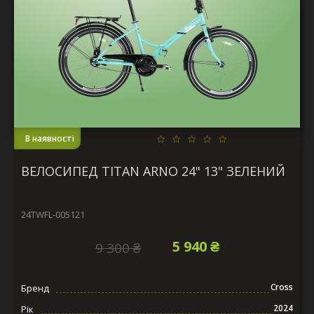
В наявності
ВЕЛОСИПЕД TITAN ARNO 24" 13" ЗЕЛЕНИЙ
24TWFL-005121
5 940 ₴
9 300 ₴
Cross
Бренд
2024
Рік