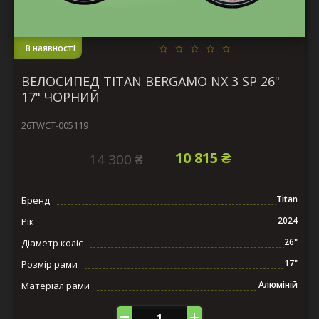
В наявності
ВЕЛОСИПЕД TITAN BERGAMO NX 3 SP 26"
17" ЧОРНИЙ
26TWCT-005119
10 815 ₴
14 300 ₴
Titan
Бренд
2024
Рік
26"
Діаметр коліс
17"
Розмір рами
Алюміній
Матеріал рами