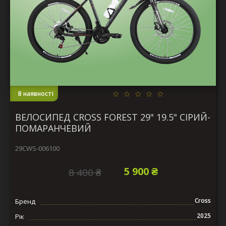
В наявності
ВЕЛОСИПЕД CROSS FOREST 29" 19.5" СІРИЙ-
ПОМАРАНЧЕВИЙ
29CWS-006100
5 900 ₴
8 400 ₴
Cross
Бренд
2025
Рік