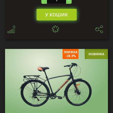
У КОШИК
ЗНИЖКА
НОВИНКА
-28.3%