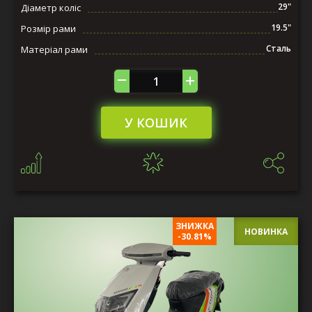
29"
Діаметр коліс
19.5"
Розмір рами
Сталь
Матеріал рами
У КОШИК
ЗНИЖКА
НОВИНКА
-30.81%