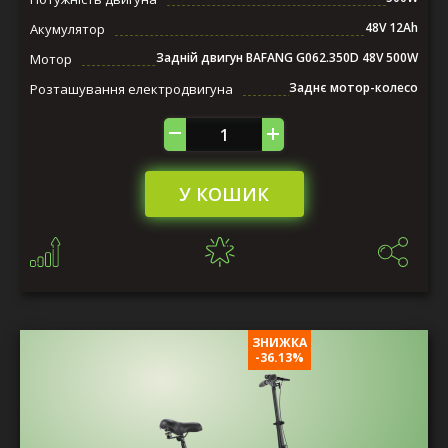
48V 12Ah
Акумулятор
Задній двигун BAFANG G062.350D 48V 500W
Мотор
Заднє мотор-колесо
Розташування електродвигуна
У КОШИК
ЗНИЖКА
-36.13%