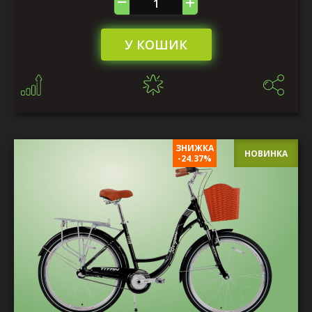
У КОШИК
ЗНИЖКА
НОВИНКА
-24.37%