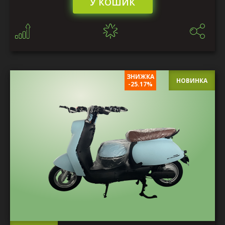
У КОШИК
ЗНИЖКА
НОВИНКА
-25.17%