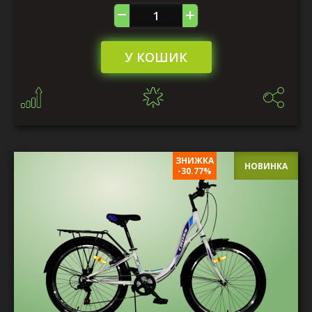
У КОШИК
ЗНИЖКА
НОВИНКА
-30.77%