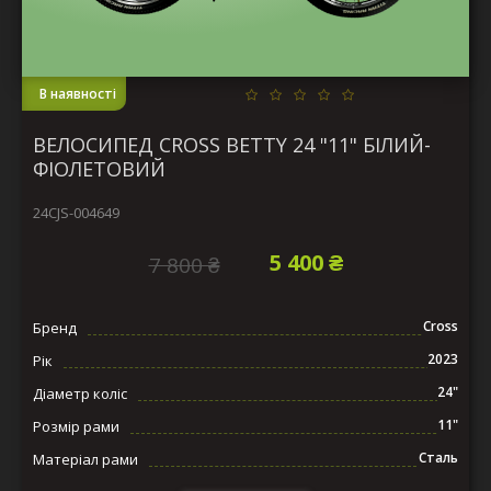
В наявності
ВЕЛОСИПЕД CROSS BETTY 24 "11" БІЛИЙ-
ФІОЛЕТОВИЙ
24CJS-004649
5 400 ₴
7 800 ₴
Cross
Бренд
2023
Рік
24"
Діаметр коліс
11"
Розмір рами
Сталь
Матеріал рами