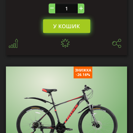
У КОШИК
ЗНИЖКА
-26.16%