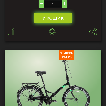
У КОШИК
ЗНИЖКА
-36.13%