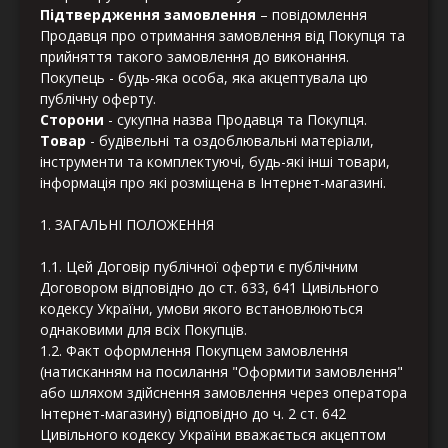
Підтвердження замовлення
– повідомлення
Продавця про отримання замовлення від Покупця та
прийняття такого замовлення до виконання.
Покупець
- будь-яка особа, яка акцептувала цю
публічну оферту.
Сторони
- сукупна назва Продавця та Покупця.
Товар
- будівельні та оздоблювальні матеріали,
інструменти та комплектуючі, будь-які інші товари,
інформація про які розміщена в Інтернет-магазині.
1. ЗАГАЛЬНІ ПОЛОЖЕННЯ
1.1. Цей Договір публічної оферти є публічним
Договором відповідно до ст. 633, 641 Цивільного
кодексу України, умови якого встановлюються
однаковими для всіх Покупців.
1.2. Факт оформлення Покупцем замовлення
(натисканням на посилання "Оформити замовлення"
або шляхом здійснення замовлення через оператора
Інтернет-магазину) відповідно до ч. 2 ст. 642
Цивільного кодексу України вважається акцептом