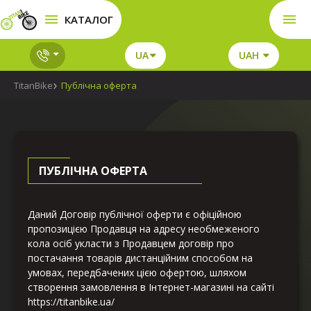
КАТАЛОГ
UA
UAH
TitanBike
Публічна оферта
ПУБЛІЧНА ОФЕРТА
Даний Договір публічної оферти є офіційною
пропозицією Продавця на адресу необмеженого
кола осіб укласти з Продавцем договір про
постачання товарів дистанційним способом на
умовах, передбачених цією офертою, шляхом
створення замовлення в Інтернет-магазині на сайті
https://titanbike.ua/