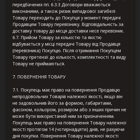
передбачених пп. 6.3.3 Договори вважаються
виконаними, а також ризик випадкової загибелі
Товару переходить до Покупця у момент передачі
Продавцем Товару перевізнику. Відповідальність за
доставку товару до місця доставки несе перевізник.
6.7. Прийом Товару за кількістю та якістю
відбувається у місці передачі Товару від Продавця
(перевізника) Покупцю. Після отримання Покупцем
Товару претензії до кількості, комплектності та виду
Товару не приймаються.
7. ПОВЕРНЕННЯ ТОВАРУ
7.1. Покупець має право на повернення Продавцю
непродовольчих Товарів належної якості, якщо він
не задовольнив його за формою, габаритами,
фасоном, кольором, розміром або з інших причин не
може бути використаний ним за призначенням.
Покупець має право на повернення Товару належної
якості протягом 14 (чотирнадцяти) днів, не рахуючи
дня покупки. Повернення Товару належної якості