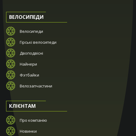
ВЕЛОСИПЕДИ
Велосипеди
Гірські велосипеди
Двоподвісні
Найнери
Фэтбайки
Велозапчастини
КЛІЄНТАМ
Про компанію
Новинки