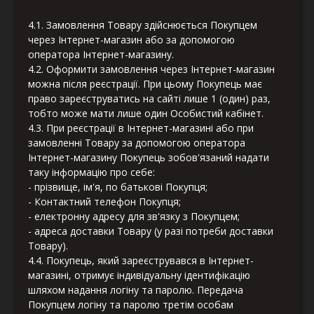
4.1. Замовлення Товару здійснюється Покупцем
через Інтернет-магазин або за допомогою
оператора Інтернет-магазину.
4.2. Оформити замовлення через Інтернет-магазин
можна після реєстрації. При цьому Покупець має
право зареєструватись на сайті лише 1 (один) раз,
тобто може мати лише один Особистий кабінет.
4.3. При реєстрації в Інтернет-магазині або при
замовленні Товару за допомогою оператора
Інтернет-магазину Покупець зобов'язаний надати
таку інформацію про себе:
- прізвище, ім'я, по батькові Покупця;
- Контактний телефон Покупця;
- електронну адресу для зв'язку з Покупцем;
- адреса доставки Товару (у разі потреби доставки
Товару).
4.4. Покупець, який зареєструвався в Інтернет-
магазині, отримує індивідуальну ідентифікацію
шляхом надання логіну та паролю. Передача
Покупцем логіну та паролю третім особам