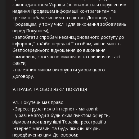
законодавством України (не вважається порушенням
надання Продавцем інформації контрагентам та
третім особам, чинним на підставі Договору з
Продавцем, у тому числі і для виконання зобов'язань
перед Покупцем);
- запобігати спробам несанкціонованого доступу до
інформації та/або передачі її особам, які не мають
безпосереднього відношення до виконання
замовлень; своєчасно виявляти та припиняти такі
факти;
- належним чином виконувати умови цього
Договору.
9. ПРАВА ТА ОБОВ'ЯЗКИ ПОКУПЦЯ
9.1. Покупець має право:
- Зареєструватися в Інтернет - магазині;
- у разі не згоди з будь-яким пунктом оферти,
відмовитися від купівлі Товарів, реєстрації в
Інтернет-магазині та будь-яких інших дій,
передбачених цим Договором;