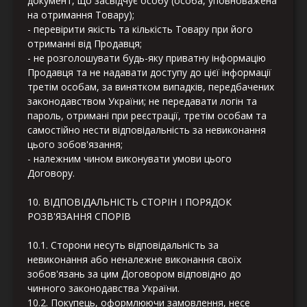
документ, що засвідчує особу (особа, уповноважена
на отримання Товару);
- перевірити якість та кількість Товару при його
отриманні від Продавця;
- не розголошувати будь-яку приватну інформацію
Продавця та не надавати доступу до цієї інформації
третім особам, за винятком випадків, передбачених
законодавством України; не передавати логін та
пароль, отримані при реєстрації, третім особам та
самостійно нести відповідальність за невиконання
цього зобов'язання;
- належним чином виконувати умови цього
Договору.
10. ВІДПОВІДАЛЬНІСТЬ СТОРІН І ПОРЯДОК
РОЗВ'ЯЗАННЯ СПОРІВ
10.1. Сторони несуть відповідальність за
невиконання або неналежне виконання своїх
зобов'язань за цим Договором відповідно до
чинного законодавства України.
10.2. Покупець, оформлюючи замовлення, несе