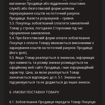
магазинах Продавця або відділеннях поштових
служб) або безготівковій формі шляхом
перерахування коштів на поточний рахунок
Продавця. Валюта розрахунків – гривня.
5.3. Покупець зобов'язаний сплатити замовлений
Товар у строки, погоджені Сторонами під час
оформлення замовлення.
5.4. При безготівковій формі оплати зобов'язання
Покупця з оплати Товару вважаються виконаними з
зарахування коштів на поточний рахунок Продавця
(його філії).
5.5. Якщо Товар реалізується зі знижкою, інформація
про наявність та розмір знижки розміщується на
офіційному веб-сайті Продавця, і має інформаційний
характер. Ціна, за якою реалізується Товар
зазначається відповідно до п. 5.1. Знижки не
підсумовуються та не додаються до інших знижок.
6. УМОВИ ПОСТАВКИ ТОВАРУ
6.1. Зобов'язання Продавця передати Товар Покупцю