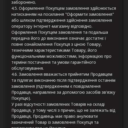
заборонено.
4.5. Оформлення Покупцем замовлення здійснюється
натисканням на посилання "Оформити замовлення"
або шляхом підтвердження здійснення замовлення
оператору Інтернет-магазину відповідно.
Оформлення Покупцем замовлення та подальша
передача його до виконання означає достатнє і
повне ознайомлення Покупця з ціною Товару,
технічними характеристиками Товару, його
функціональними можливостями, інформацією про
терміни постачання та умови гарантійного
обслуговування.
4.6. Замовлення вважається прийнятим Продавцем
та підлягає виконанню після підтвердження останнім
замовлення (підтвердженням є повідомлення
Продавця, направлене за допомогою засобів зв'язку
Покупцю).
У разі відсутності замовлених Товарів на складі
Продавця, у тому числі з причин, що не залежать від
Продавця, Продавець має право анулювати
зазначений Товар із замовлення Покупця та