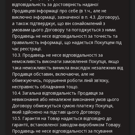
відповідальність за достовірність наданої
Продавцеві інформації про себе (в т.ч., але не
виключно інформації, зазначеної в п. 4.3. Договору),
а також підтверджує, що він ознайомлений з
умовами цього Договору та погоджується з ними.
Продавець не несе відповідальності за точність та
правильність інформації, що надається Покупцем під
час реєстрації.
10.3. Продавець не несе відповідальності за
неможливість виконати замовлення Покупця, якщо
така неможливість виникла внаслідок незалежних від
Продавця обставин, включаючи, але не
обмежуючись, порушення роботи ліній зв'язку,
несправність обладнання тощо.
10.4. Загальна відповідальність Продавця за
невиконання або неналежне виконання умов цього
Договору обмежується сумою платежу Покупця,
який здійснено на підставі цього Договору.
10.5. Гарантія на Товар надається відповідно до
гарантії, встановленої заводом-виробником Товару.
Продавець не несе відповідальності за псування