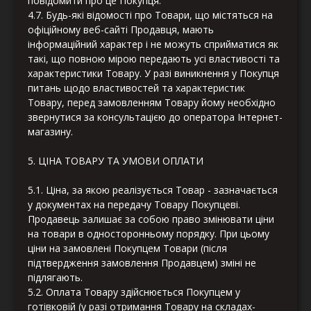
повідомити про це Покупця.
4.7. Будь-які відомості про Товари, що містяться на
офіційному веб-сайті Продавця, мають
інформаційний характер і не можуть сприйматися як
такі, що повною мірою передають усі властивості та
характеристики Товару. У разі виникнення у Покупця
питань щодо властивостей та характеристик
Товару, перед замовленням Товару йому необхідно
звернутися за консультацією до оператора Інтернет-
магазину.
5. ЦІНА ТОВАРУ ТА УМОВИ ОПЛАТИ
5.1. Ціна, за якою реалізується Товар - зазначається
у документах на передачу Товару Покупцеві.
Продавець залишає за собою право змінювати ціни
на товари в односторонньому порядку. При цьому
ціни на замовлені Покупцем Товари (після
підтвердження замовлення Продавцем) зміні не
підлягають.
5.2. Оплата Товару здійснюється Покупцем у
готівковій (у разі отримання Товару на складах-