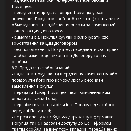
- здійснювати записи телефонних переговорів із
Покупцем;
- призупинити продаж Товарів Покупцю у разі
порушення Покупцем своїх зобов'язань (в т.ч., але не
обмежуючись, не здійснення оплати за замовлений
Товар) за цим Договором;
- вимагати від Покупця сумлінно виконувати свої
зобов'язання за цим Договором;
- без погодження з Покупцем, передавати свої права
та обов'язки щодо виконання Договору третім
особам.
8.2. Продавець зобов'язаний:
- надіслати Покупцю підтвердження замовлення або
повідомити його про неможливість виконати
замовлення Покупця;
- передати Товар Покупцеві після здійснення ним
оплати за такий Товар;
- перевірити якість та кількість Товару під час його
передачі Покупцеві;
- не розголошувати будь-яку приватну інформацію
Покупця та не надавати доступу до цієї інформації
третім особам, за винятком випадків, передбачених