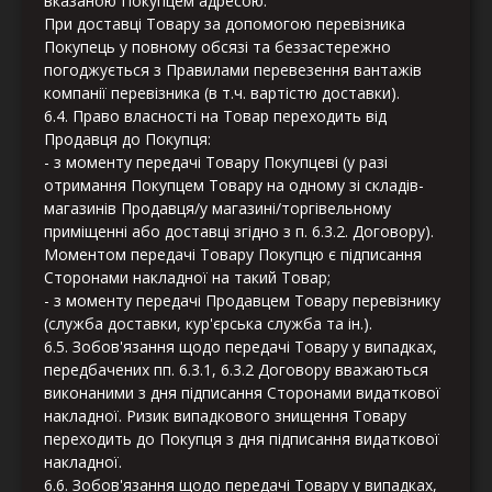
вказаною Покупцем адресою.
При доставці Товару за допомогою перевізника
Покупець у повному обсязі та беззастережно
погоджується з Правилами перевезення вантажів
компанії перевізника (в т.ч. вартістю доставки).
6.4. Право власності на Товар переходить від
Продавця до Покупця:
- з моменту передачі Товару Покупцеві (у разі
отримання Покупцем Товару на одному зі складів-
магазинів Продавця/у магазині/торгівельному
приміщенні або доставці згідно з п. 6.3.2. Договору).
Моментом передачі Товару Покупцю є підписання
Сторонами накладної на такий Товар;
- з моменту передачі Продавцем Товару перевізнику
(служба доставки, кур'єрська служба та ін.).
6.5. Зобов'язання щодо передачі Товару у випадках,
передбачених пп. 6.3.1, 6.3.2 Договору вважаються
виконаними з дня підписання Сторонами видаткової
накладної. Ризик випадкового знищення Товару
переходить до Покупця з дня підписання видаткової
накладної.
6.6. Зобов'язання щодо передачі Товару у випадках,