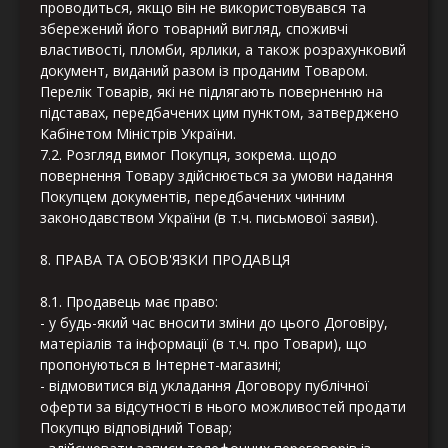
проводиться, якщо він не використовувався та
збережений його товарний вигляд, споживчі
властивості, пломби, ярлики, а також розрахунковий
документ, виданий разом із проданим Товаром.
Перелік Товарів, які не підлягають поверненню на
підставах, передбачених цим пунктом, затверджено
Кабінетом Міністрів України.
7.2. Розгляд вимог Покупця, зокрема. щодо
повернення Товару здійснюється за умови надання
Покупцем документів, передбачених чинним
законодавством України (в т.ч. письмової заяви).
8. ПРАВА ТА ОБОВ'ЯЗКИ ПРОДАВЦЯ
8.1. Продавець має право:
- у будь-який час вносити зміни до цього Договіру,
матеріалів та інформації (в т.ч. про Товари), що
пропонуються в Інтернет-магазині;
- відмовитися від укладання Договору публічної
оферти за відсутності в нього можливостей продати
Покупцю відповідний Товар;