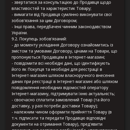
- звертатися за консультацією до Продавця щодо
властивостей та характеристик Товару;
- вимагати від Продавця сумлінно виконувати свої
зобов'язання за цим Договором;
- Інші права, передбачені чинним законодавством
України.
9.2. Покупець зобов'язаний:
- до моменту укладання Договору ознайомитись із
змістом та умовами Договору, цінами на Товари, що
пропонуються Продавцем в Інтернет-магазині;
- повідомити всі необхідні дані, що ідентифікують
його як Покупця та необхідні для реєстрації в
Інтернет-магазині шляхом власноручного внесення
даних при реєстрації в Інтернет-магазині або шляхом
повідомлення необхідних відомостей оператору
Інтернет-магазину, підтримувати їхню актуальність;
- своєчасно сплатити замовлений Товар (та його
доставку, у разі потреби доставки Товару);
- належним чином оформити прийняття Товару (в
т.ч. підписати та передати Продавцю відповідні
документи на отримання Товару), пред'явити