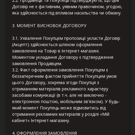
2.2. Продавець та Покупець підтверджують, що цей
Договір не є фіктивним, уявним правочином, угодою,
яка здійснюється під впливом насильства чи обману.
3. МОМЕНТ ВИСНОВОК ДОГОВОРУ
3.1. Ухвалення Покупцем пропозиції укласти Договір
(Акцепт) здійснюється шляхом оформлення
замовлення на Товар в Інтернет-магазині.
Моментом укладання Договору є підтвердження
замовлення Продавцем.
3.2. Факт оформлення замовлення Покупцем є
беззаперечним фактом прийняття Покупцем умов
цього Договору, зокрема згоди Покупця з
отриманням матеріалів рекламного характеру
засобами комунікації (в т.ч. але не виключно -
електронною поштою, мобільним зв'язком). У будь-
який момент Покупець може відмовитись від
отримання рекламних матеріалів у розділі «Мій
кабінет» Інтернет-магазину.
4. ОФОРМЛЕННЯ ЗАМОВЛЕННЯ