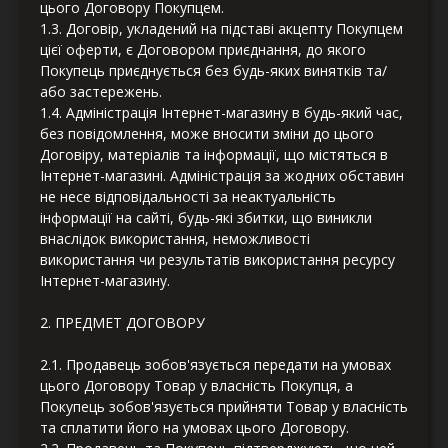
цього Договору Покупцем.
1.3. Договір, укладений на підставі акцепту Покупцем
цієї оферти, є Договором приєднання, до якого
Покупець приєднується без будь-яких винятків та/
або застережень.
1.4. Адміністрація Інтернет-магазину в будь-який час,
без повідомлення, може вносити зміни до цього
Договіру, матеріалів та інформації, що містяться в
Інтернет-магазині. Адміністрація за жодних обставин
не несе відповідальності за неактуальність
інформації на сайті, будь-які збитки, що виникли
внаслідок використання, неможливості
використання чи результатів використання ресурсу
Інтернет-магазину.
2. ПРЕДМЕТ ДОГОВОРУ
2.1. Продавець зобов'язується передати на умовах
цього Договору Товар у власність Покупця, а
Покупець зобов'язується прийняти Товар у власність
та сплатити його на умовах цього Договору.