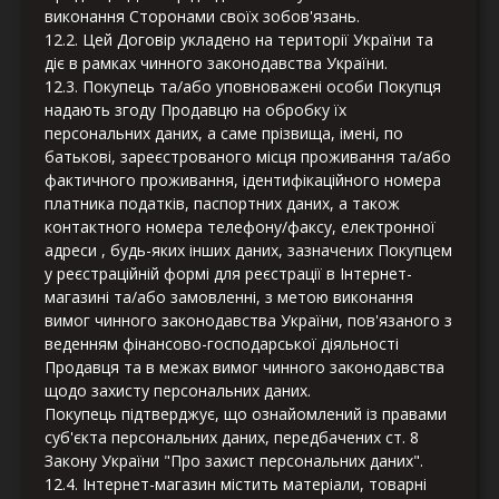
виконання Сторонами своїх зобов'язань.
12.2. Цей Договір укладено на території України та
діє в рамках чинного законодавства України.
12.3. Покупець та/або уповноважені особи Покупця
надають згоду Продавцю на обробку їх
персональних даних, а саме прізвища, імені, по
батькові, зареєстрованого місця проживання та/або
фактичного проживання, ідентифікаційного номера
платника податків, паспортних даних, а також
контактного номера телефону/факсу, електронної
адреси , будь-яких інших даних, зазначених Покупцем
у реєстраційній формі для реєстрації в Інтернет-
магазині та/або замовленні, з метою виконання
вимог чинного законодавства України, пов'язаного з
веденням фінансово-господарської діяльності
Продавця та в межах вимог чинного законодавства
щодо захисту персональних даних.
Покупець підтверджує, що ознайомлений із правами
суб'єкта персональних даних, передбачених ст. 8
Закону України "Про захист персональних даних".
12.4. Інтернет-магазин містить матеріали, товарні