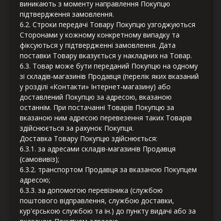
виникають з моменту направлення Покупцю
підтвердження замовлення.
6.2. Строки передачі Товару Покупцю узгоджуються
Сторонами у кожному конкретному випадку та
фіксуються у підтвердженні замовлення. Дата
поставки Товару вказується у накладних на Товар.
6.3. Товар може бути переданий Покупцю на одному
зі складів-магазинів Продавця (перелік яких вказаний
у розділі «Контакти» Інтернет-магазину) або
доставлений Покупцю за адресою, вказаною
останнім. При постачанні Товарів Покупцю за
вказаною ним адресою перевезення таких Товарів
здійснюється за рахунок Покупця.
Доставка Товару Покупцю здійснюється:
6.3.1. за адресами складів-магазинів Продавця
(самовивіз);
6.3.2. транспортом Продавця за вказаною Покупцем
адресою;
6.3.3. за допомогою перевізника (службою
поштового відправлення, службою доставки,
кур'єрською службою та ін.) до пункту видачі або за