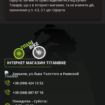
оферти, Ви маєте право відмовитися від купівлі
Товарів, що є в Інтернет-магазині, та не вчиняти дій,
зазначених у п. 4.3, 3.1 цієї Оферти.
ІНТЕРНЕТ МАГАЗИН TITANBIKE
Харьков, ул.Льва Толстого и Раевской
+38 (099) 424 13 52
+38 (068) 887 87 18
Понеділок - Субота::