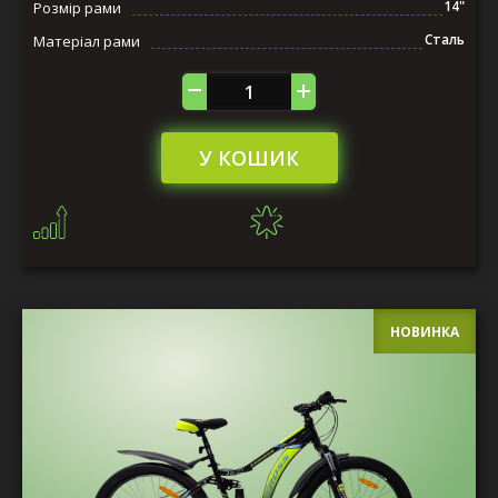
14"
Розмір рами
Сталь
Матеріал рами
У КОШИК
НОВИНКА