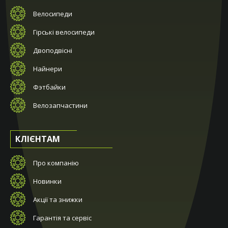
Велосипеди
Гірські велосипеди
Двоподвісні
Найнери
Фэтбайки
Велозапчастини
КЛІЄНТАМ
Про компанію
Новинки
Акції та знижки
Гарантія та сервіс