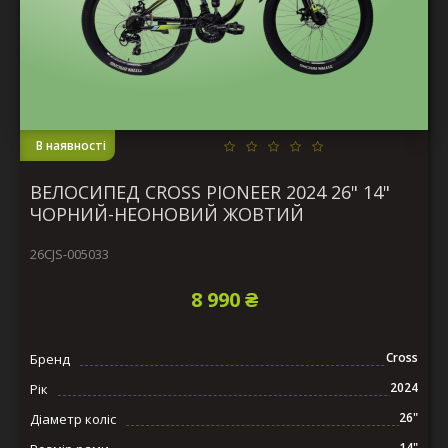
В наявності
ВЕЛОСИПЕД CROSS PIONEER 2024 26" 14"
ЧОРНИЙ-НЕОНОВИЙ ЖОВТИЙ
26CJS-005033
8 990 ₴
Cross
Бренд
2024
Рік
26"
Діаметр коліс
14"