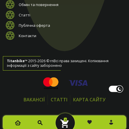
Обмін та повернення
Статті
Публічна оферта
Контакти
Titanbike™
2015-2026 © rnВсі права захищені. Копіювання
інформаціїї з сайту заборонено
ВАКАНСІЇ
СТАТТІ
КАРТА САЙТУ
0