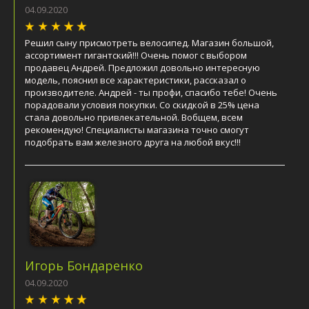
04.09.2020
Решил сыну присмотреть велосипед. Магазин большой,
ассортимент гигантский!!! Очень помог с выбором
продавец Андрей. Предложил довольно интересную
модель, пояснил все характеристики, рассказал о
производителе. Андрей - ты профи, спасибо тебе! Очень
порадовали условия покупки. Со скидкой в 25% цена
стала довольно привлекательной. Вобщем, всем
рекомендую! Специалисты магазина точно смогут
подобрать вам железного друга на любой вкус!!!
Игорь Бондаренко
04.09.2020