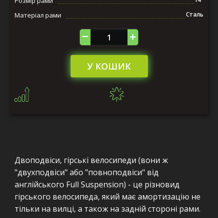
Розмір рами
Сталь
Матеріал рами
У КОШИК
Двоподвіси, гірські велосипеди (вони ж
"двухподвіси" або "повноподвіси" від
англійського Full Suspension) - це різновид
гірського велосипеда, який має амортизацію не
тільки на вилці, а також на задній стороні рами.