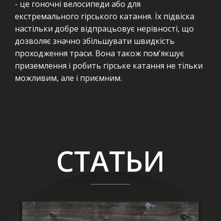
- це гоночні велосипеди або для
екстремального гірського катання. Їх підвіска
настільки добре відпрацьовує нерівності, що
дозволяє значно збільшувати швидкість
проходження траси. Вона також пом'якшує
приземлення і робить гірське катання не тільки
можливим, але і приємним.
СТАТЬИ