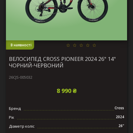
В наявності
ВЕЛОСИПЕД CROSS PIONEER 2024 26" 14"
ЧОРНИЙ-ЧЕРВОНИЙ
26CJS-005032
8 990 ₴
Cross
Бренд
2024
Рік
26"
Діаметр коліс