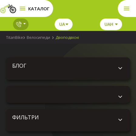
КАТАЛОГ
UA
UAH
TitanBike
Велосипеди
Двоподвісні
БЛОГ
ФИЛЬТРИ