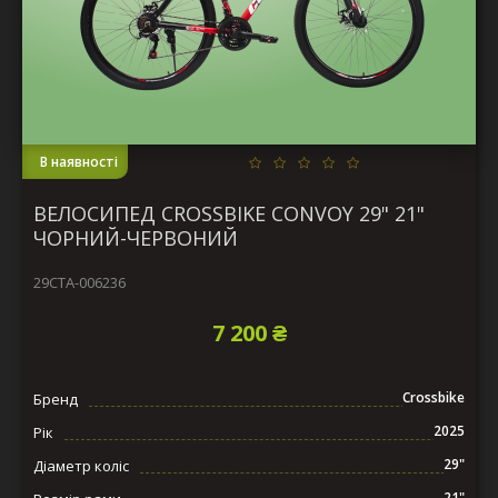
В наявності
ВЕЛОСИПЕД CROSSBIKE CONVOY 29" 21"
ЧОРНИЙ-ЧЕРВОНИЙ
29СTA-006236
7 200 ₴
Crossbike
Бренд
2025
Рік
29"
Діаметр коліс
21"