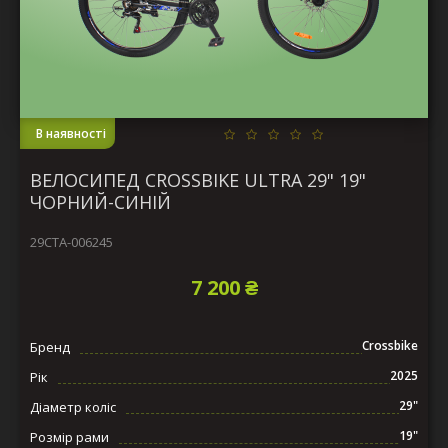
В наявності
ВЕЛОСИПЕД CROSSBIKE ULTRA 29" 19"
ЧОРНИЙ-СИНІЙ
29СTA-006245
7 200 ₴
Crossbike
Бренд
2025
Рік
29"
Діаметр коліс
19"
Розмір рами