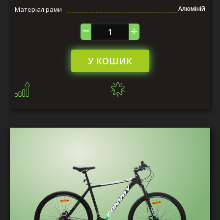
Алюміній
Матеріал рами
У КОШИК