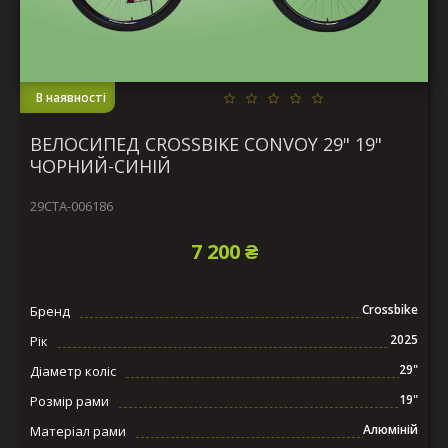
В наявності
ВЕЛОСИПЕД CROSSBIKE CONVOY 29" 19"
ЧОРНИЙ-СИНІЙ
29СTA-006186
7 200 ₴
Crossbike
Бренд
2025
Рік
29"
Діаметр коліс
19"
Розмір рами
Алюміній
Матеріал рами