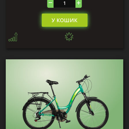
У КОШИК