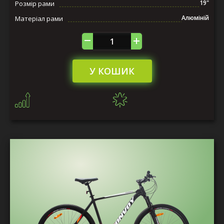
19"
Розмір рами
Алюміній
Матеріал рами
У КОШИК