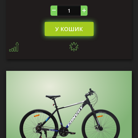
У КОШИК