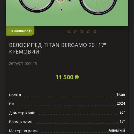
В наявності
ВЕЛОСИПЕД TITAN BERGAMO 26" 17"
КРЕМОВИЙ
26TWCT-005115
11 500 ₴
Titan
Бренд
2024
Рік
26"
Діаметр коліс
17"
Розмір рами
Алюміній
Матеріал рами