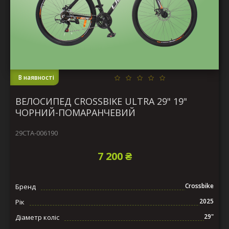
В наявності
ВЕЛОСИПЕД CROSSBIKE ULTRA 29" 19"
ЧОРНИЙ-ПОМАРАНЧЕВИЙ
29СTA-006190
7 200 ₴
Crossbike
Бренд
2025
Рік
29"
Діаметр коліс