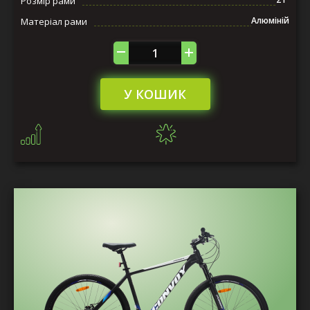
Розмір рами
Алюміній
Матеріал рами
У КОШИК