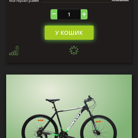
Матеріал рами
У КОШИК