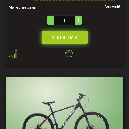
Алюміній
Матеріал рами
У КОШИК