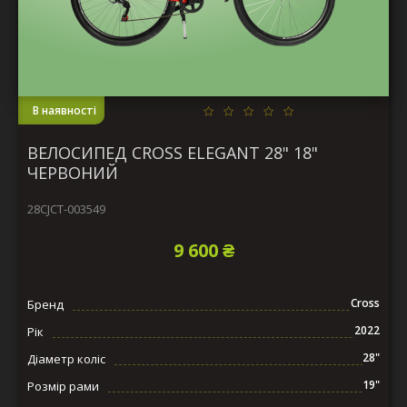
В наявності
ВЕЛОСИПЕД CROSS ELEGANT 28" 18"
ЧЕРВОНИЙ
28CJCT-003549
9 600 ₴
Cross
Бренд
2022
Рік
28"
Діаметр коліс
19"
Розмір рами