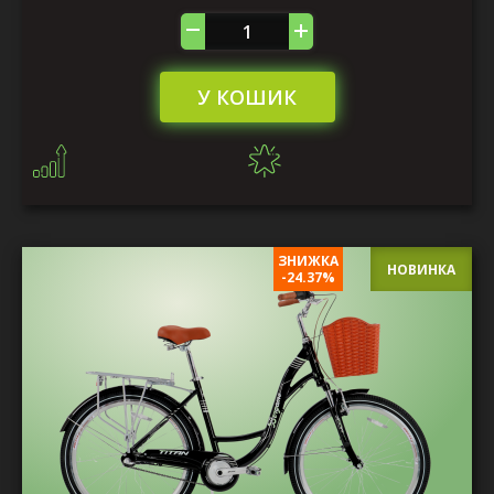
У КОШИК
ЗНИЖКА
НОВИНКА
-24.37%