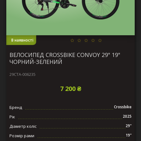
В наявності
ВЕЛОСИПЕД CROSSBIKE CONVOY 29" 19"
ЧОРНИЙ-ЗЕЛЕНИЙ
29СTA-006235
7 200 ₴
Crossbike
Бренд
2025
Рік
29"
Діаметр коліс
19"
Розмір рами