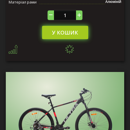
Алюміній
Матеріал рами
У КОШИК