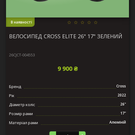
В наявності
ВЕЛОСИПЕД CROSS ELITE 26" 17" ЗЕЛЕНИЙ
26CJCT-004553
9 900 ₴
Cross
Бренд
2022
Рік
26"
Діаметр коліс
17"
Розмір рами
Алюміній
Матеріал рами