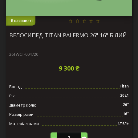
В наявності
ВЕЛОСИПЕД TITAN PALERMO 26" 16" БІЛИЙ
26TWCT-004720
9 300 ₴
Titan
Бренд
2021
Рік
26"
Діаметр коліс
16"
Розмір рами
Сталь
Матеріал рами