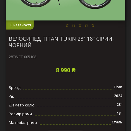
В наявності
ВЕЛОСИПЕД TITAN TURIN 28" 18" СІРИЙ-
ЧОРНИЙ
28TWCT-005108
8 990 ₴
Titan
Бренд
2024
Рік
28"
Діаметр коліс
18"
Розмір рами
Сталь
Матеріал рами