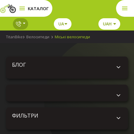
КАТАЛОГ
UA
UAH
TitanBike
Велосипеди
Міські велосипеди
БЛОГ
ФИЛЬТРИ