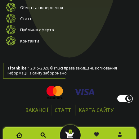
Обмін та повернення
Статті
Публічна оферта
Контакти
Titanbike™
2015-2026 © rnВсі права захищені. Копіювання
інформаціїї з сайту заборонено
ВАКАНСІЇ
СТАТТІ
КАРТА САЙТУ
0