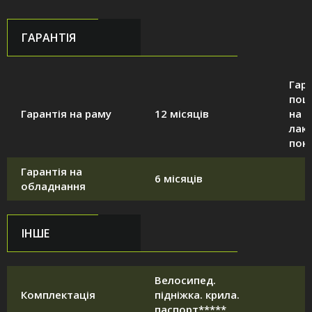
ГАРАНТІЯ
Гара
пош
Гарантія на раму
12 місяців
на
лак
пок
Гарантія на
6 місяців
обладнання
ІНШЕ
Велосипед.
Комплектація
підніжка. крила.
паспорт*****