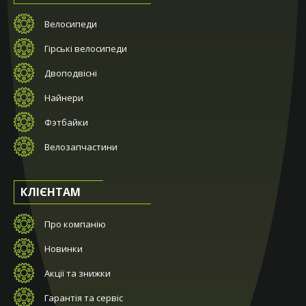
Велосипеди
Гірські велосипеди
Двоподвісні
Найнери
Фэтбайки
Велозапчастини
КЛІЄНТАМ
Про компанію
Новинки
Акції та знижки
Гарантія та сервіс