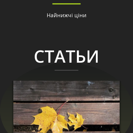
Найнижчі ціни
СТАТЬИ