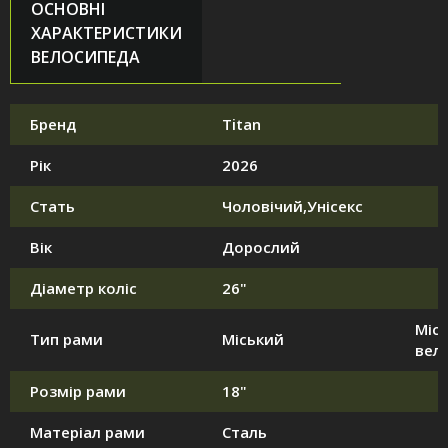
ОСНОВНІ
ХАРАКТЕРИСТИКИ
ВЕЛОСИПЕДА
Бренд
Titan
Рік
2026
Стать
Чоловічий,Унісекс
Вік
Дорослий
Діаметр коліс
26"
Місь
Тип рами
Міський
вел
Розмір рами
18"
Матеріал рами
Сталь