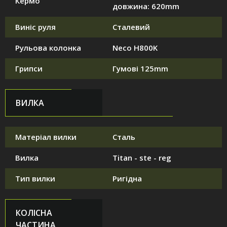
Кермо
довжина: 620mm
Виніс руля
Сталевий
Рульова колонка
Neco H800K
Грипси
Гумові 125mm
ВИЛКА
Матеріал вилки
Сталь
Вилка
Titan - ste - reg
Тип вилки
Ригідна
КОЛІСНА
ЧАСТИНА