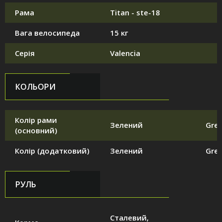
Рама
Titan - ste-18
Вага велосипеда
15 кг
Серія
Valencia
КОЛЬОРИ
Колір рами
Зелений
Gre
(основний)
Колір (додатковий)
Зелений
Gre
РУЛЬ
Сталевий,