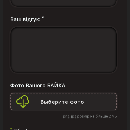
*
Ваш відгук:
Фото Вашого БАЙКА
png, jpg розмір не більше 2 МБ
*