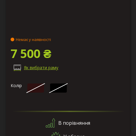
Немає у наявності
7 500 ₴
Як вибрати раму
Колір
В порівняння