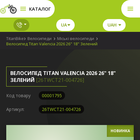
КАТАЛОГ
UA
UAH
TitanBike
Велосипеди
Міські велосипеди
Велосипед Titan Valencia 2026 26" 18" Зелений
ВЕЛОСИПЕД TITAN VALENCIA 2026 26" 18"
ЗЕЛЕНИЙ
[26TWCT21-004726]
Код товару
00001795
Артикул:
26TWCT21-004726
НОВИНКА