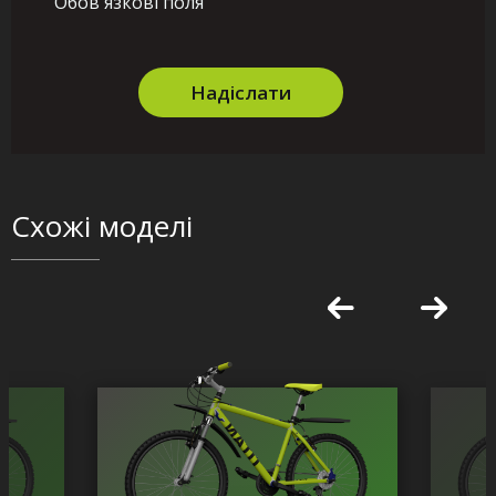
Обов'язкові поля
Надіслати
Схожі моделі