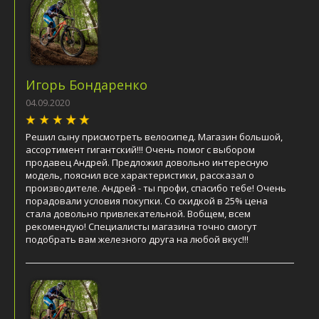
Игорь Бондаренко
04.09.2020
Решил сыну присмотреть велосипед. Магазин большой,
ассортимент гигантский!!! Очень помог с выбором
продавец Андрей. Предложил довольно интересную
модель, пояснил все характеристики, рассказал о
производителе. Андрей - ты профи, спасибо тебе! Очень
порадовали условия покупки. Со скидкой в 25% цена
стала довольно привлекательной. Вобщем, всем
рекомендую! Специалисты магазина точно смогут
подобрать вам железного друга на любой вкус!!!