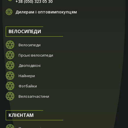
+38 (050) 323 05 30
Дилерам і оптовимпокупцям
ВЕЛОСИПЕДИ
Велосипеди
Гірські велосипеди
Двоподвісні
Найнери
Фэтбайки
Велозапчастини
КЛІЄНТАМ