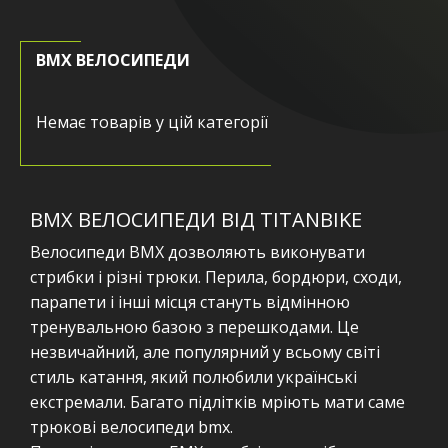
BMX ВЕЛОСИПЕДИ
Немає товарів у цій категорії
BMX ВЕЛОСИПЕДИ ВІД TITANBIKE
Велосипеди ВМХ дозволяють виконувати
стрибки і різні трюки. Перила, бордюри, сходи,
парапети і інші місця стануть відмінною
тренувальною базою з перешкодами. Це
незвичайний, але популярний у всьому світі
стиль катання, який полюбили українські
екстремали. Багато підлітків мріють мати саме
трюкові велосипеди bmx.