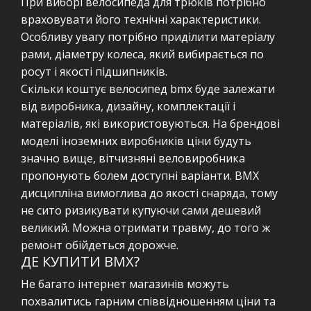
При виборі велосипеда для трюків потрібно
враховувати його технічні характеристики.
Особливу увагу потрібно приділити матеріалу
рами, діаметру колеса, який вибирається по
росут і якості підшипників.
Скільки коштує велосипед bmx буде залежати
від виробника, дизайну, комплектації і
матеріалів, які використовуються. На брендові
моделі іноземних виробників ціни будуть
значно вище, вітчизняні веловиробника
пропонують болем доступні варіанти. ВМХ
дисципліна вимоглива до якості снаряда, тому
не сито ризикувати купуючи сами дешевий
великий. Можна отримати травму, до того ж
ремонт обійдеться дорожче.
ДЕ КУПИТИ ВМХ?
Не багато інтернет магазинів можуть
похвалитись гарним співвідношенням ціни та