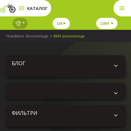
КАТАЛОГ
UA
UAH
TitanBike
Велосипеди
BMX велосипеди
БЛОГ
ФИЛЬТРИ