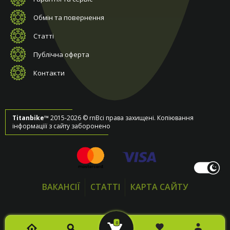
Обмін та повернення
Статті
Публічна оферта
Контакти
Titanbike™
2015-2026 © rnВсі права захищені. Копіювання
інформаціїї з сайту заборонено
ВАКАНСІЇ
СТАТТІ
КАРТА САЙТУ
0