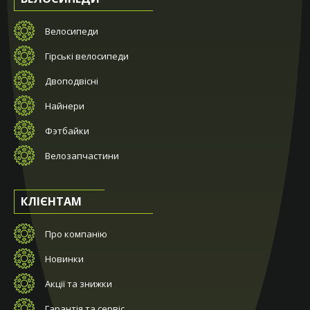
Велосипеди
Гірські велосипеди
Двоподвісні
Найнери
Фэтбайки
Велозапчастини
КЛІЄНТАМ
Про компанію
Новинки
Акції та знижки
Гарантія та сервіс