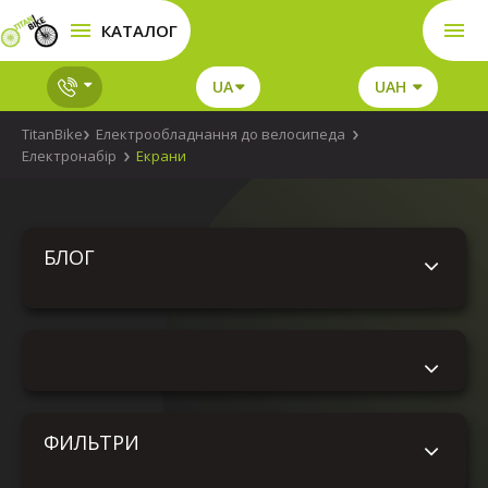
КАТАЛОГ
UA
UAH
TitanBike
Електрообладнання до велосипеда
Електронабір
Екрани
БЛОГ
ФИЛЬТРИ