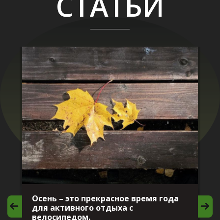
СТАТЬИ
Осень – это прекрасное время года
И
для активного отдыха с
в
велосипедом.