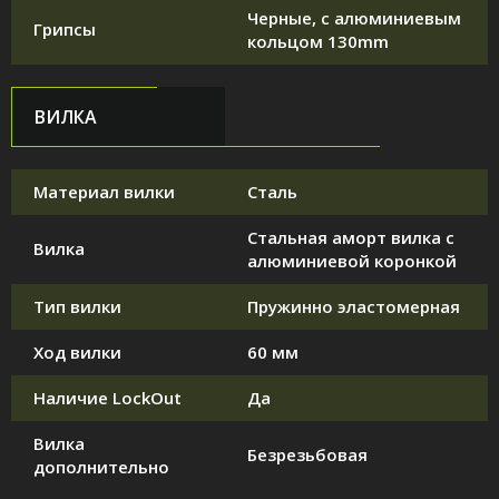
Черные, с алюминиевым
Грипсы
кольцом 130mm
ВИЛКА
Материал вилки
Сталь
Стальная аморт вилка с
Вилка
алюминиевой коронкой
Тип вилки
Пружинно эластомерная
Ход вилки
60 мм
Наличие LockOut
Да
Вилка
Безрезьбовая
дополнительно