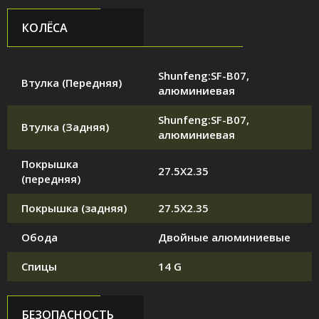
КОЛЁСА
Shunfeng:SF-B07,
Втулка (Передняя)
алюминиевая
Shunfeng:SF-B07,
Втулка (Задняя)
алюминиевая
Покрышка
27.5X2.35
(передняя)
Покрышка (задняя)
27.5X2.35
Обода
Двойные алюминиевые
Спицы
14 G
БЕЗОПАСНОСТЬ