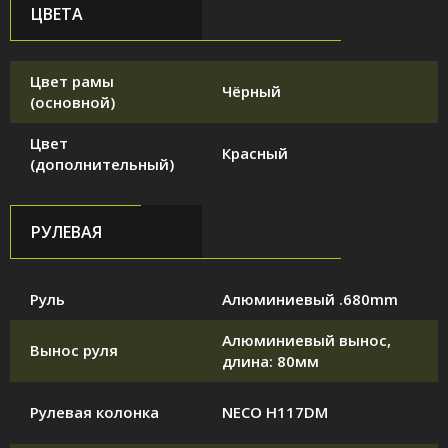
ЦВЕТА
Цвет рамы
Чёрный
(основной)
Цвет
Красный
(дополнительный)
РУЛЕВАЯ
Руль
Алюминиевый .680mm
Алюминиевый вынос,
Вынос руля
длина: 80мм
Рулевая колонка
NECO H117DM