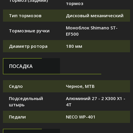
Тормоз (Задний)
тормоз
Тип тормозов
Дисковый механический
Моноблок Shimano ST-
Тормозные ручки
EF500
Диаметр ротора
180 мм
ПОСАДКА
Седло
Черное, MTB
Подседельный
Алюминий 27 - 2 X300 X1 -
штырь
4T
Педали
NECO WP-401