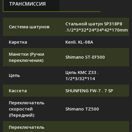
ТРАНСМИССИЯ
Стальной шатун SP318P8
Система шатунов
.1/2*3*32*24*34*42*170mm
Каретка
Kenli. KL-08A
Манетки (Ручки
Shimano ST-EF500
переключения)
Цепь KMC Z33 .
Цепь
1/2*3/32*114
Кассета
SHUNFENG FW-7 . 7 SP
Переключатель
скоростей
Shimano TZ500
(Передний)
Переключатель