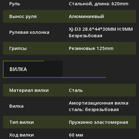
Руль
Стальной, длина: 620mm
Вынос руля
Алюминиевый
XJ-D3 28.6*44*30MM H:9MM
Рулевая колонка
Безрезьбовая
Грипсы
Резиновые 125mm
ВИЛКА
Материал вилки
Сталь
Амортизационная вилка
Вилка
сталь: безрезьбовая
Тип вилки
Пружинно эластомерная
Ход вилки
60 мм