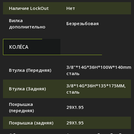
Наличие LockOut
Нет
Вилка
Безрезьбовая
дополнительно
КОЛЁСА
3/8"*14G*36H*100W*140mm,
Втулка (Передняя)
сталь
3/8*14G*36H*135*175MM,
Втулка (Задняя)
сталь
Покрышка
29X1.95
(передняя)
Покрышка (задняя)
29X1.95