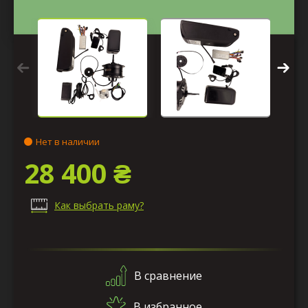
Нет в наличии
28 400 ₴
Как выбрать раму?
В сравнение
В избранное