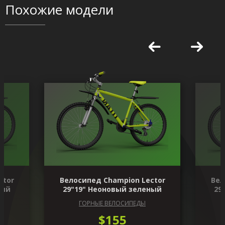
Похожие модели
ctor
Велосипед Champion Lector
Вел
ный
29"19" Неоновый зеленый
29
ГОРНЫЕ ВЕЛОСИПЕДЫ
$155