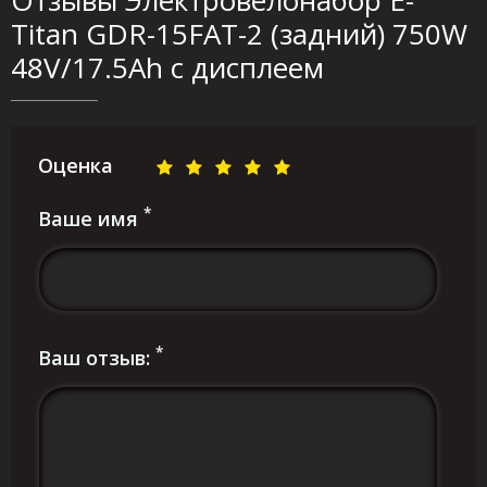
Отзывы Электровелонабор E-
Titan GDR-15FAT-2 (задний) 750W
48V/17.5Ah с дисплеем
Оценка
*
Ваше имя
*
Ваш отзыв: