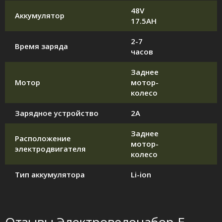
48V
Аккумулятор
17.5AH
2-7
Время заряда
часов
Заднее
Мотор
мотор-
колесо
Зарядное устройство
2А
Заднее
Расположение
мотор-
электродвигателя
колесо
Тип аккумулятора
Li-ion