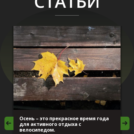
СТАТЬИ
Осень – это прекрасное время года
И
для активного отдыха с
в
велосипедом.