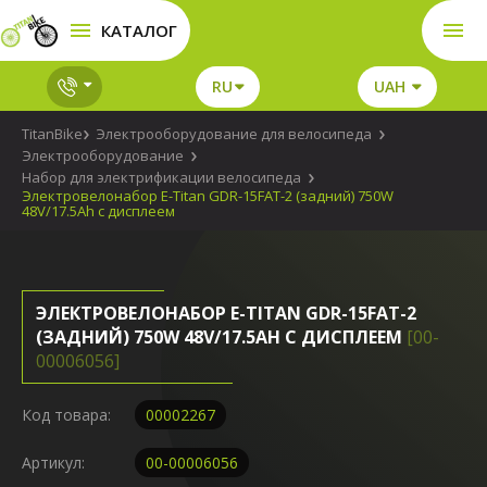
КАТАЛОГ
RU
UAH
TitanBike
Электрооборудование для велосипеда
Электрооборудование
Набор для электрификации велосипеда
Электровелонабор E-Titan GDR-15FAT-2 (задний) 750W
48V/17.5Ah с дисплеем
ЭЛЕКТРОВЕЛОНАБОР E-TITAN GDR-15FAT-2
(ЗАДНИЙ) 750W 48V/17.5AH С ДИСПЛЕЕМ
[00-
00006056]
Код товара:
00002267
Артикул:
00-00006056