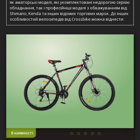
як аматорські моделі, які укомплектовані недорогою серією
обладнання, так і професійніші моделі з обважуванням від
Shimano, Kenda та інших відомих торгових марок. До інших
особливостей велосипедів від Crossbike можна віднести:
В наявності