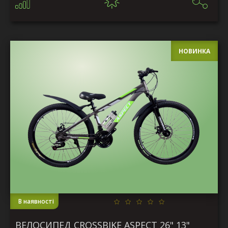
НОВИНКА
В наявності
ВЕЛОСИПЕД CROSSBIKE ASPECT 26" 13"