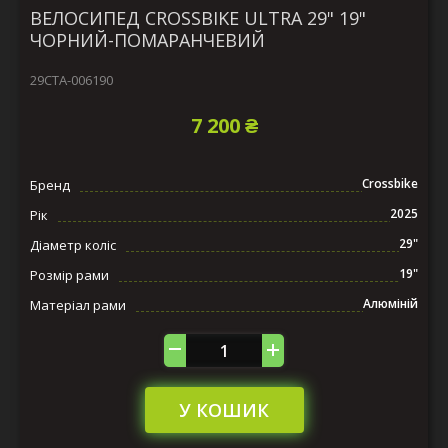
ВЕЛОСИПЕД CROSSBIKE ULTRA 29" 19"
ЧОРНИЙ-ПОМАРАНЧЕВИЙ
29СTA-006190
7 200 ₴
Crossbike
Бренд
2025
Рік
29"
Діаметр коліс
19"
Розмір рами
Алюміній
Матеріал рами
У КОШИК