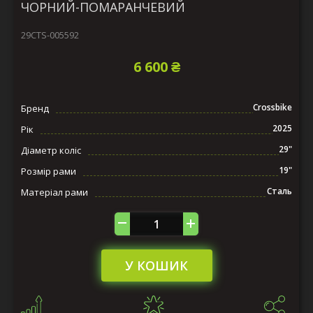
ЧОРНИЙ-ПОМАРАНЧЕВИЙ
29СTS-005592
6 600 ₴
Crossbike
Бренд
2025
Рік
29"
Діаметр коліс
19"
Розмір рами
Сталь
Матеріал рами
У КОШИК