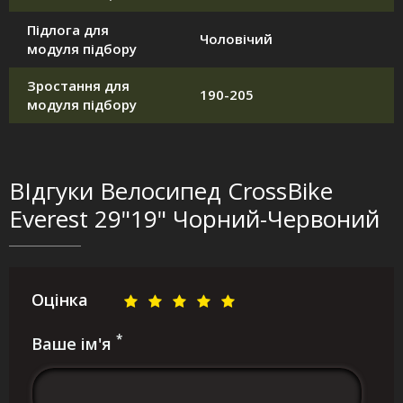
Підлога для
Чоловічий
модуля підбору
Зростання для
190-205
модуля підбору
ВІдгуки Велосипед CrossBike
Everest 29"19" Чорний-Червоний
Оцінка
*
Ваше ім'я