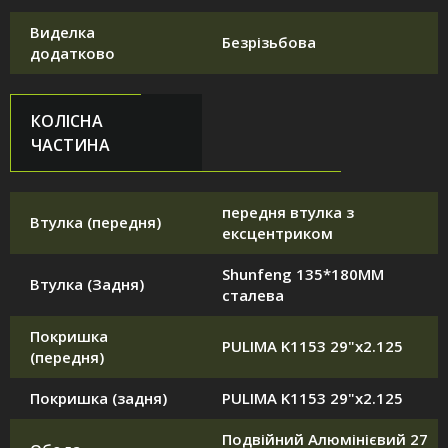
Виделка
Безрізьбова
додатково
КОЛІСНА
ЧАСТИНА
передня втулка з
Втулка (передня)
ексцентриком
Shunfeng 135*180MM
Втулка (Задня)
сталева
Покришка
PULIMA K1153 29"x2.125
(передня)
Покришка (задня)
PULIMA K1153 29"x2.125
Подвійний Алюмінієвий 27