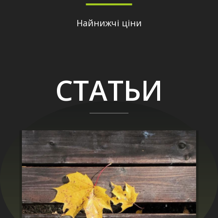
Найнижчі ціни
СТАТЬИ