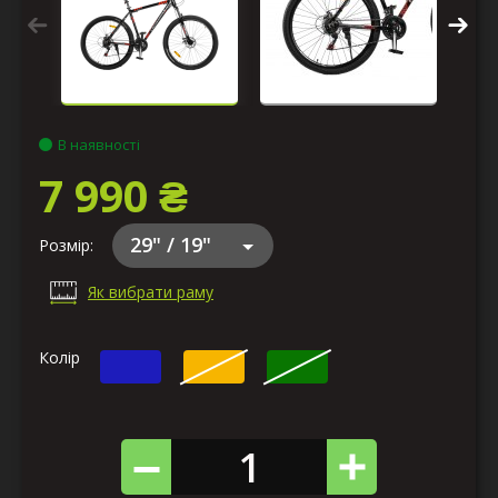
В наявності
7 990 ₴
29" / 19"
Розмір:
Як вибрати раму
Колір