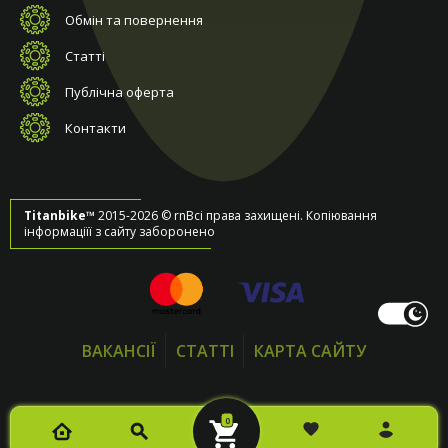
Обмін та повернення
Статті
Публічна оферта
Контакти
Titanbike™
2015-2026 © rnВсі права захищені. Копіювання
інформаціїї з сайту заборонено
ВАКАНСІЇ
СТАТТІ
КАРТА САЙТУ
0