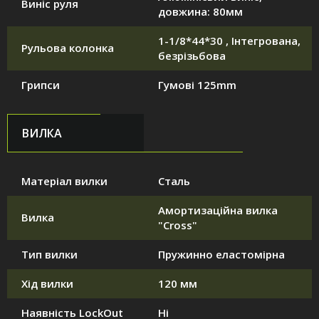
Виніс руля
довжина: 80мм
1-1/8*44*30 , Інтегрована,
Рульова колонка
безрізьбова
Грипси
Гумові 125mm
ВИЛКА
Матеріал вилки
Сталь
Амортизаційна вилка
Вилка
"Cross"
Тип вилки
Пружинно еластомірна
Хід вилки
120 мм
Наявність LockOut
Ні