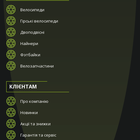
Велосипеди
Гірські велосипеди
Двоподвісні
Найнери
Фэтбайки
Велозапчастини
КЛІЄНТАМ
Про компанію
Новинки
Акції та знижки
Гарантія та сервіс