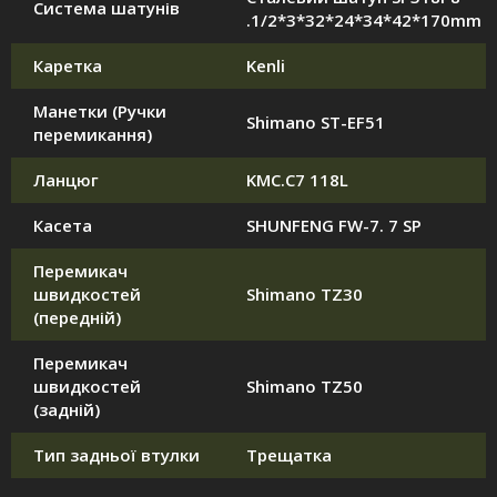
Система шатунів
.1/2*3*32*24*34*42*170mm
Каретка
Kenli
Манетки (Ручки
Shimano ST-EF51
перемикання)
Ланцюг
KMC.C7 118L
Касета
SHUNFENG FW-7. 7 SP
Перемикач
швидкостей
Shimano TZ30
(передній)
Перемикач
швидкостей
Shimano TZ50
(задній)
Тип задньої втулки
Трещатка