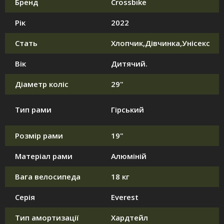
Бренд
Crossbike
Рік
2022
Стать
Хлопчик,Дівчинка,Унісекс
Вік
Дитячий.
Діаметр коліс
29"
Тип рами
Гірський
Розмір рами
19"
Матеріал рами
Алюміній
Вага велосипеда
18 кг
Серія
Everest
Тип амортизації
Хардтейл