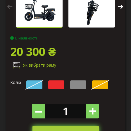
В наявності
20 300 ₴
Як вибрати раму
Колір