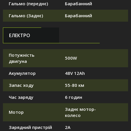
Гальмо (переднє)
Барабанний
Гальмо (Заднє)
Барабанний
ЕЛЕКТРО
Потужність
500W
двигуна
Акумулятор
48V 12Ah
Запас ходу
55-80 км
Час заряду
6 годин
Заднє мотор-
Мотор
колесо
Зарядний пристрій
2А