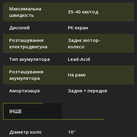
Максимальна
35-40 км/год
швидкість
Дисплей
РК екран
Розташування
Заднє мотор-
електродвигуна
колесо
Тип акумулятора
Lead-Acid
Розташування
На рамі
акумулятора
Амортизація
Задня + передня
ІНШЕ
Діаметр коліс
10"