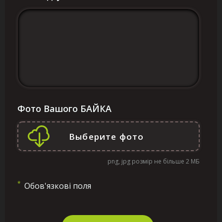
Фото Вашого БАЙКА
png, jpg розмір не більше 2 МБ
*
Обов'язкові поля