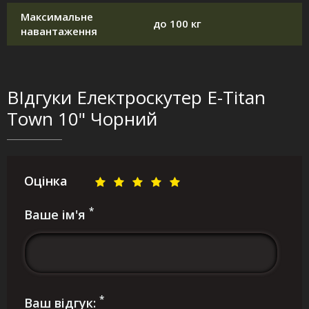
Максимальне
до 100 кг
навантаження
ВІдгуки Електроскутер E-Titan
Town 10" Чорний
Оцінка
*
Ваше ім'я
*
Ваш відгук: