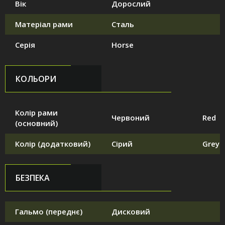
Вік
Дорослий
Матеріал рами
Сталь
Серія
Horse
КОЛЬОРИ
Колір рами
Червоний
Red
(основний)
Колір (додатковий)
Сірий
Grey
БЕЗПЕКА
Гальмо (переднє)
Дисковий