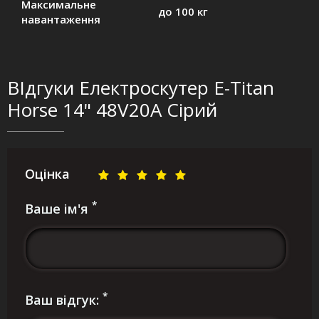
Максимальне
до 100 кг
навантаження
ВІдгуки Електроскутер E-Titan
Horse 14" 48V20A Сірий
Оцінка
*
Ваше ім'я
*
Ваш відгук: