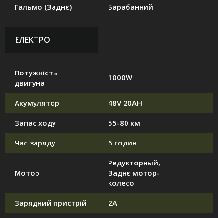
Гальмо (Заднє)
Барабанний
ЕЛЕКТРО
Потужність
1000W
двигуна
Акумулятор
48V 20AH
Запас ходу
55-80 км
Час заряду
6 годин
Редукторный,
Мотор
Заднє мотор-
колесо
Зарядний пристрій
2А