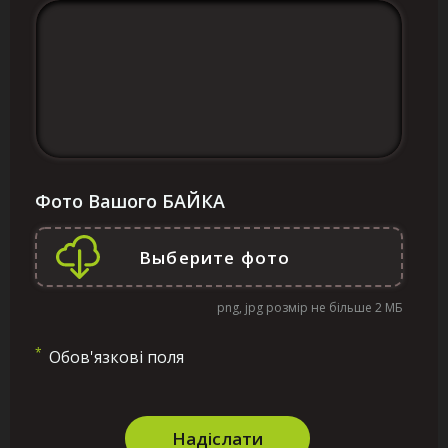
Фото Вашого БАЙКА
png, jpg розмір не більше 2 МБ
*
Обов'язкові поля
Надіслати