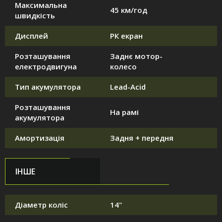
Максимальна
45 км/год
швидкість
Дисплей
РК екран
Розташування
Заднє мотор-
електродвигуна
колесо
Тип акумулятора
Lead-Acid
Розташування
На рамі
акумулятора
Амортизація
Задня + передня
ІНШЕ
Діаметр коліс
14"