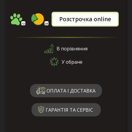
Розстрочка online
В порівняння
У обране
ОПЛАТА І ДОСТАВКА
ГАРАНТІЯ ТА СЕРВІС