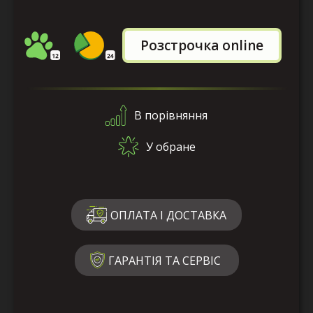
Розстрочка online
В порівняння
У обране
ОПЛАТА І ДОСТАВКА
ГАРАНТІЯ ТА СЕРВІС