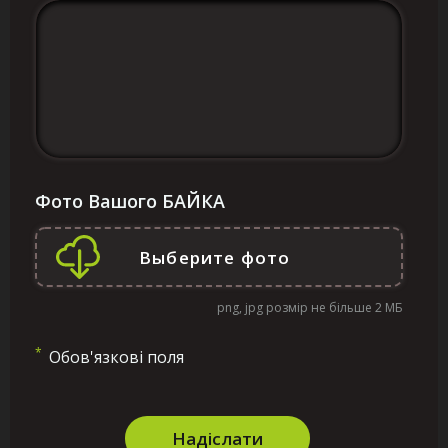
Фото Вашого БАЙКА
png, jpg розмір не більше 2 МБ
*
Обов'язкові поля
Надіслати