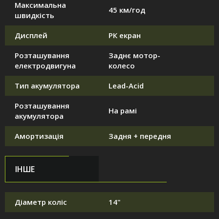
Максимальна
45 км/год
швидкість
Дисплей
РК екран
Розташування
Заднє мотор-
електродвигуна
колесо
Тип акумулятора
Lead-Acid
Розташування
На рамі
акумулятора
Амортизація
Задня + передня
ІНШЕ
Діаметр коліс
14"