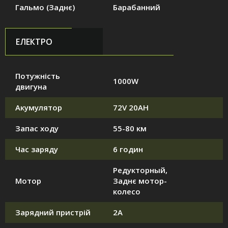
Гальмо (Заднє)
Барабанний
ЕЛЕКТРО
Потужність
1000W
двигуна
Акумулятор
72V 20АH
Запас ходу
55-80 км
Час заряду
6 годин
Редукторный,
Мотор
Заднє мотор-
колесо
Зарядний пристрій
2А