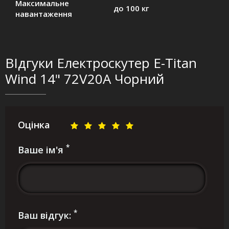
Максимальне
до 100 кг
навантаження
ВІдгуки Електроскутер E-Titan
Wind 14" 72V20A Чорний
Оцінка
*
Ваше ім'я
*
Ваш відгук: