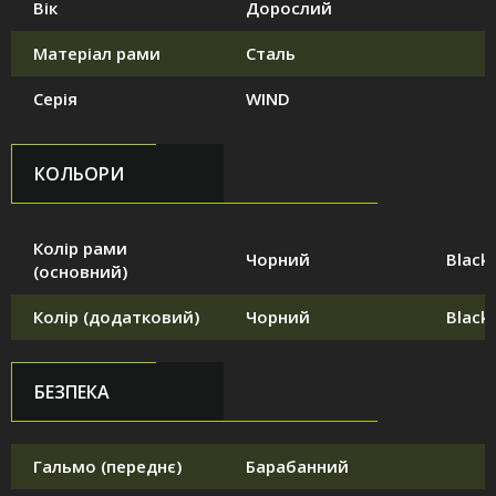
Вік
Дорослий
Матеріал рами
Сталь
Серія
WIND
КОЛЬОРИ
Колір рами
Чорний
Black
(основний)
Колір (додатковий)
Чорний
Black
БЕЗПЕКА
Гальмо (переднє)
Барабанний