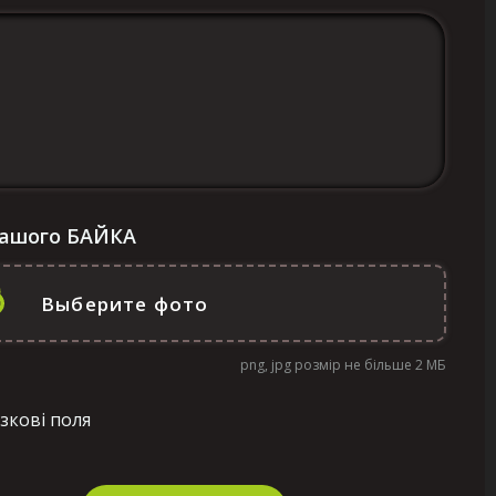
Вашого БАЙКА
png, jpg розмір не більше 2 МБ
зкові поля