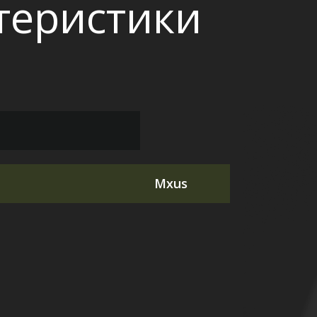
ктеристики
Mxus