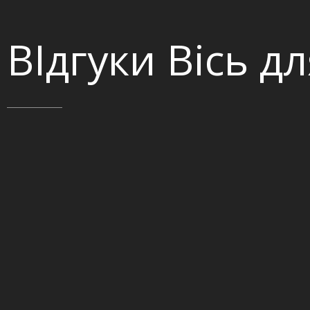
ВІдгуки Вісь д