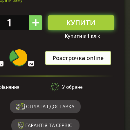
ибрати раму
КУПИТИ
Купити в 1 клік
Розстрочка online
рівняння
У обране
ОПЛАТА І ДОСТАВКА
ГАРАНТІЯ ТА СЕРВІС