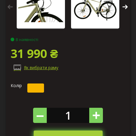
В наявності
31 990 ₴
Як вибрати раму
Колір