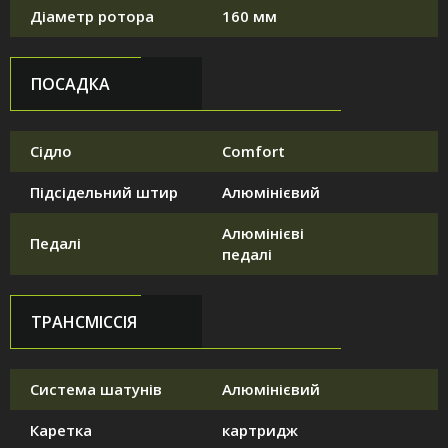
Діаметр ротора
160 мм
ПОСАДКА
Сідло
Comfort
Підсідельний штир
Алюмінієвий
Алюмінієві
Педалі
педалі
ТРАНСМІССІЯ
Система шатунів
Алюмінієвий
Каретка
картридж