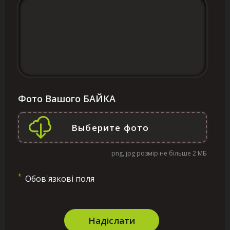
Фото Вашого БАЙКА
png, jpg розмір не більше 2 МБ
*
Обов'язкові поля
Надіслати