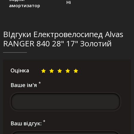
Ні
амортизатор
ВІдгуки Електровелосипед Alvas
RANGER 840 28" 17" Золотий
Оцінка
*
Ваше ім'я
*
Ваш відгук: