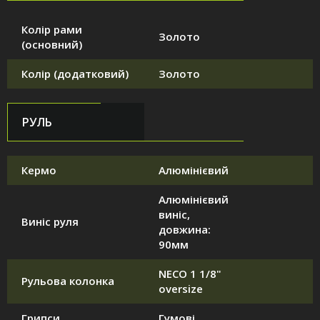
Колір рами
Золото
(основний)
Колір (додатковий)
Золото
РУЛЬ
Кермо
Алюмінієвий
Алюмінієвий
виніс,
Виніс руля
довжина:
90мм
NECO 1 1/8"
Рульова колонка
oversize
Грипси
Гумові