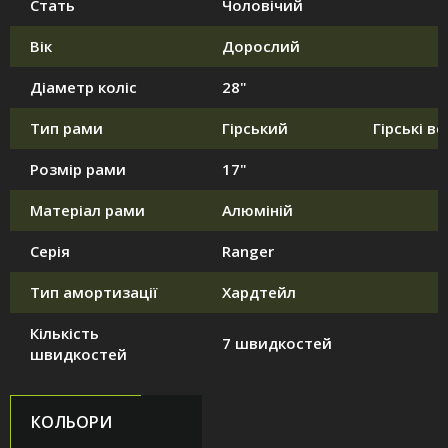
Стать
Чоловічий
Вік
Дорослий
Діаметр коліс
28"
Тип рами
Гірський
Гірські в
Розмір рами
17"
Матеріал рами
Алюміній
Серія
Ranger
Тип амортизації
Хардтейл
Кількість
7 швидкостей
швидкостей
КОЛЬОРИ