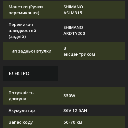
Манетки (Ручки
SHIMANO
перемикання)
ASLM315
Перемикач
SHIMANO
швидкостей
ARDTY200
(задній)
З
Тип задньої втулки
ексцентриком
ЕЛЕКТРО
Потужність
350W
двигуна
Акумулятор
36V 12.5AH
Запас ходу
60-70 км