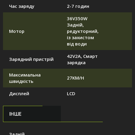
Час заряду
2-7 годин
36V350W
Задній,
Мотор
редукторний,
із захистом
від води
42V2A, Смарт
Зарядний пристрій
зарядка
Максимальна
27KM/H
швидкість
Дисплей
LCD
ІНШЕ
Задній