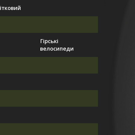
ітковий
Гірські
велосипеди