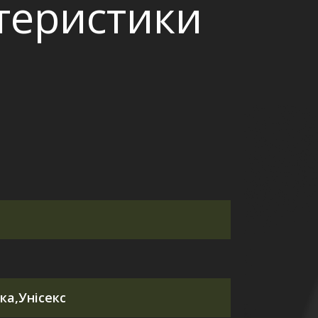
ктеристики
ка,Унісекс