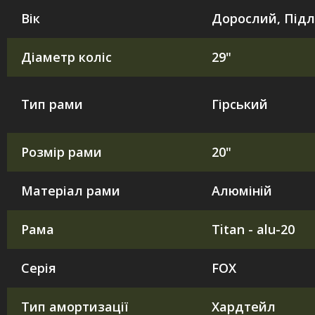
Вік
Дорослий, Підл
Діаметр коліс
29"
Тип рами
Гірський
Розмір рами
20"
Матеріал рами
Алюміній
Рама
Titan - alu-20
Серія
FOX
Тип амортизації
Хардтейл