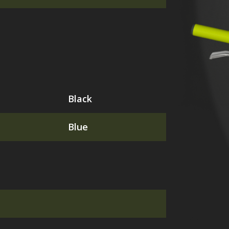
Black
Blue