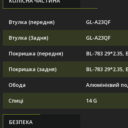
КОЛІСНА ЧАСТИНА
Втулка (передня)
GL-A23QF
Втулка (Задня)
GL-A23QF
Покришка (передня)
BL-783 29*2.35, 
Покришка (задня)
BL-783 29*2.35, 
Обода
Алюмінієвий по
Спиці
14 G
БЕЗПЕКА