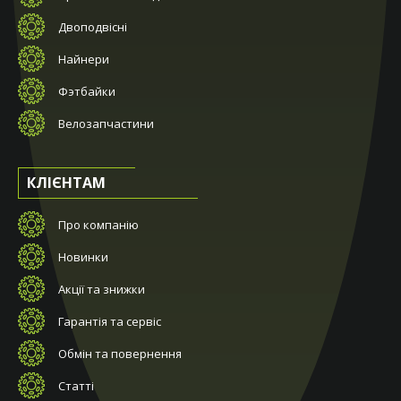
Двоподвісні
Найнери
Фэтбайки
Велозапчастини
КЛІЄНТАМ
Про компанію
Новинки
Акції та знижки
Гарантія та сервіс
Обмін та повернення
Статті