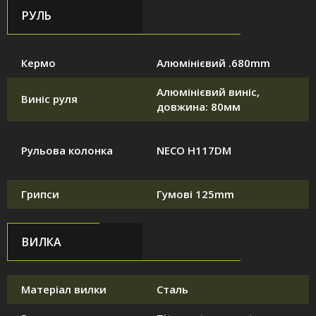
РУЛЬ
Кермо
Алюмінієвий .680mm
Алюмінієвий виніс,
Виніс руля
довжина: 80мм
Рульова колонка
NECO H117DM
Грипси
Гумові 125mm
ВИЛКА
Матеріал вилки
Сталь