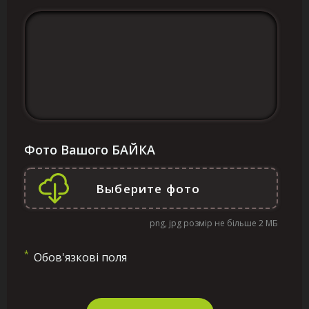
Фото Вашого БАЙКА
png, jpg розмір не більше 2 МБ
*
Обов'язкові поля