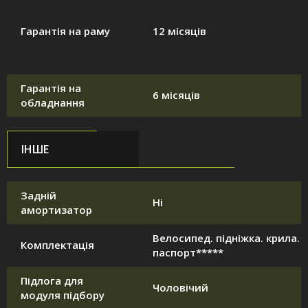
Гарантія на раму
12 місяців
Гарантія на
6 місяців
обладнання
ІНШЕ
Задній
Ні
амортизатор
Велосипед. підніжка. крила.
Комплектація
паспорт*****
Підлога для
Чоловічий
модуля підбору