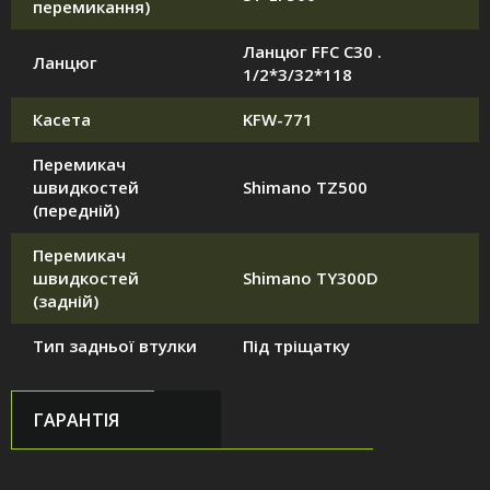
перемикання)
Ланцюг FFC C30 .
Ланцюг
1/2*3/32*118
Касета
KFW-771
Перемикач
швидкостей
Shimano TZ500
(передній)
Перемикач
швидкостей
Shimano TY300D
(задній)
Тип задньої втулки
Під тріщатку
ГАРАНТІЯ