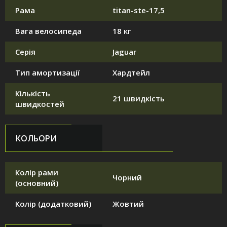
Рама
titan-ste-17,5
Вага велосипеда
18 кг
Серія
Jaguar
Тип амортизації
Хардтейл
Кількість
21 швидкість
швидкостей
КОЛЬОРИ
Колір рами
Чорний
(основний)
Колір (додатковий)
Жовтий