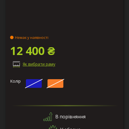
Немає у наявності
12 400 ₴
Як вибрати раму
Колір
В порівняння