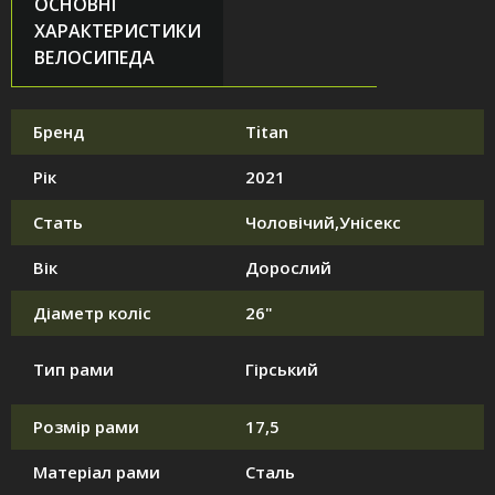
ОСНОВНІ
ХАРАКТЕРИСТИКИ
ВЕЛОСИПЕДА
Бренд
Titan
Рік
2021
Стать
Чоловічий,Унісекс
Вік
Дорослий
Діаметр коліс
26"
Тип рами
Гірський
Розмір рами
17,5
Матеріал рами
Сталь