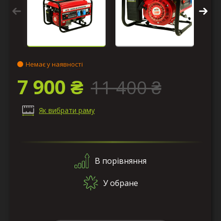
Немає у наявності
7 900 ₴
11 400 ₴
Як вибрати раму
В порівняння
У обране