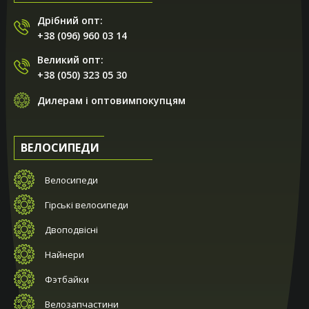
Дрібний опт:
+38 (096) 960 03 14
Великий опт:
+38 (050) 323 05 30
Дилерам і оптовимпокупцям
ВЕЛОСИПЕДИ
Велосипеди
Гірські велосипеди
Двоподвісні
Найнери
Фэтбайки
Велозапчастини