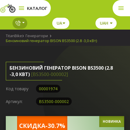
КАТАЛОГ
UA
UAH
TitanBike
Генератори
Бензиновий генератор BISON BS3500 (2.8 -3,0 кВт)
БЕНЗИНОВИЙ ГЕНЕРАТОР BISON BS3500 (2.8
-3,0 КВТ)
[BS3500-000002]
Код товару
00001974
Артикул:
BS3500-000002
НОВИНКА
CКИДКА-30.7%