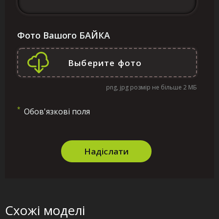
Фото Вашого БАЙКА
png, jpg розмір не більше 2 МБ
*
Обов'язкові поля
Надіслати
Схожі моделі