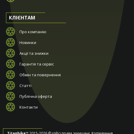
КЛІЄНТАМ
Про компанію
Новинки
Акції та знижки
Гарантія та сервіс
Обмін та повернення
Статті
Публічна оферта
Контакти
Titanbike™
2015-2026 © rnВсі права захищені. Копіювання