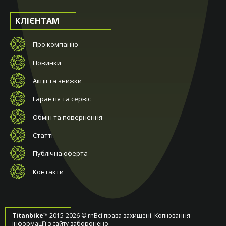
КЛІЄНТАМ
Про компанію
Новинки
Акції та знижки
Гарантія та сервіс
Обмін та повернення
Статті
Публічна оферта
Контакти
Titanbike™
2015-2026 © rnВсі права захищені. Копіювання
інформаціїї з сайту заборонено