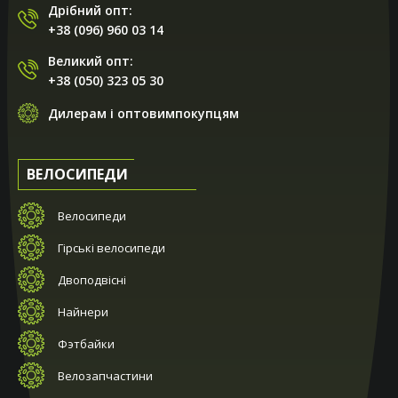
Дрібний опт:
+38 (096) 960 03 14
Великий опт:
+38 (050) 323 05 30
Дилерам і оптовимпокупцям
ВЕЛОСИПЕДИ
Велосипеди
Гірські велосипеди
Двоподвісні
Найнери
Фэтбайки
Велозапчастини