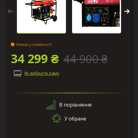
Немає у наявності
34 299 ₴
44 900 ₴
Як вибрати раму
В порівняння
У обране