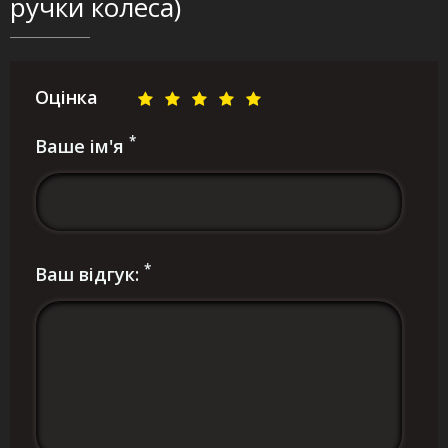
ручки колеса)
Оцінка
*
Ваше ім'я
*
Ваш відгук: