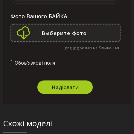
Фото Вашого БАЙКА
png, jpg розмір не більше 2 МБ
*
Обов'язкові поля
Надіслати
Схожі моделі