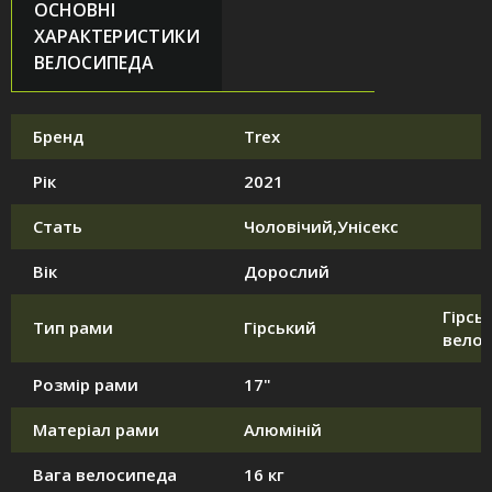
ОСНОВНІ
ХАРАКТЕРИСТИКИ
ВЕЛОСИПЕДА
Бренд
Trex
Рік
2021
Стать
Чоловічий,Унісекс
Вік
Дорослий
Гірськ
Тип рами
Гірський
вело
Розмір рами
17"
Матеріал рами
Алюміній
Вага велосипеда
16 кг