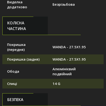
Виделка
Безрізьбова
додатково
КОЛІСНА
ЧАСТИНА
Покришка
WANDA - 27.5X1.95
(передня)
Покришка (задня)
WANDA - 27.5X1.95
Алюмінієвий
Обода
подвійний
Спиці
14 G
БЕЗПЕКА