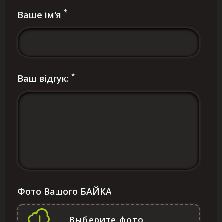
*
Ваше ім'я
*
Ваш відгук:
Фото Вашого БАЙКА