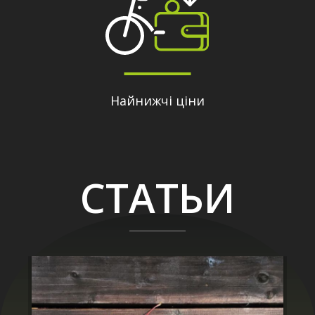
Найнижчі ціни
СТАТЬИ