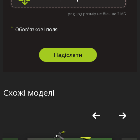
png, jpg розмір не більше 2 МБ
*
Обов'язкові поля
Надіслати
Схожі моделі