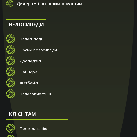
Дилерам і оптовимпокупцям
ВЕЛОСИПЕДИ
Велосипеди
Гірські велосипеди
Двоподвісні
Найнери
Фэтбайки
Велозапчастини
КЛІЄНТАМ
Про компанію