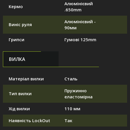
Алюмінієвий
Кермо
.650mm
Алюмінієвий -
Виніс руля
90мм
Грипси
Гумові 125mm
ВИЛКА
Матеріал вилки
Сталь
Пружинно
Тип вилки
еластомірна
Хід вилки
110 мм
Наявність LockOut
Так