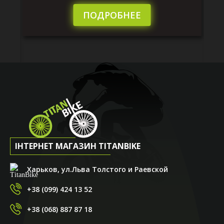
пі
сл
ПОДРОБНЕЕ
ІНТЕРНЕТ МАГАЗИН TITANBIKE
Харьков, ул.Льва Толстого и Раевской
+38 (099) 424 13 52
+38 (068) 887 87 18