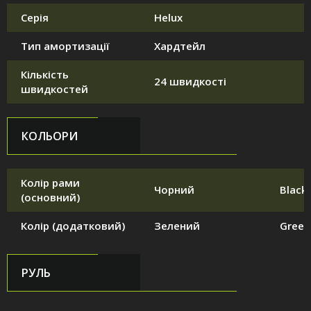
Серія
Helux
Тип амортизації
Хардтейл
Кількість
24 швидкості
швидкостей
КОЛЬОРИ
Колір рами
Чорний
Black
(основний)
Колір (додатковий)
Зелений
Green
РУЛЬ