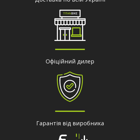
Офіційний дилер
Гарантія від виробника