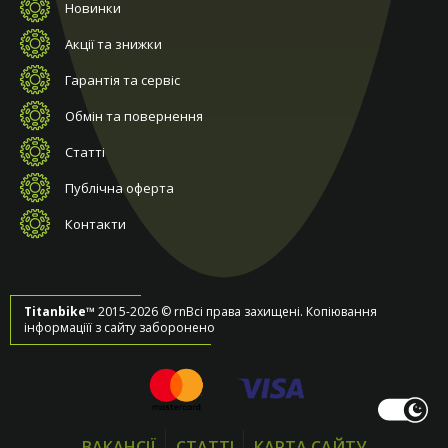
Новинки
Акції та знижки
Гарантія та сервіс
Обмін та повернення
Статті
Публічна оферта
Контакти
Titanbike™
2015-2026 © rnВсі права захищені. Копіювання
інформаціїї з сайту заборонено
ВАКАНСІЇ
СТАТТІ
КАРТА САЙТУ