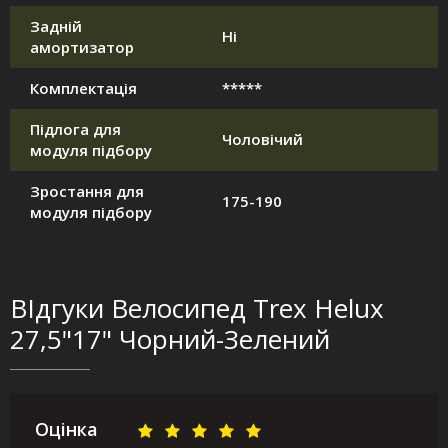
Задній
Ні
амортизатор
Комплектація
*****
Підлога для
Чоловічий
модуля підбору
Зростання для
175-190
модуля підбору
ВІдгуки Велосипед Trex Helux
27,5"17" Чорний-Зелений
Оцінка