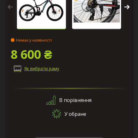
Немає у наявності
8 600 ₴
Як вибрати раму
В порівняння
У обране