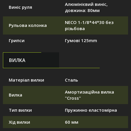
Алюмінієвий виніс,
Виніс руля
довжина: 80мм
NECO 1-1/8*44*30 без
Рульова колонка
різьбова
Грипси
Гумові 125mm
ВИЛКА
Матеріал вилки
Сталь
Амортизаційна вилка
Вилка
"Cross"
Тип вилки
Пружинно еластомірна
Хід вилки
60 мм