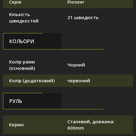
Серія
Pioneer
Кількість
21 швидкість
швидкостей
КОЛЬОРИ
Колір рами
Чорний
(основний)
Колір (додатковий)
червоний
РУЛЬ
Сталевий, довжина:
Кермо
600mm