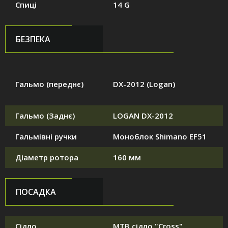
Спиці
14 G
БЕЗПЕКА
Гальмо (переднє)
DX-2012 (Logan)
Гальмо (Заднє)
LOGAN DX-2012
Гальмівні ручки
Моноблок Shimano EF51
Діаметр ротора
160 мм
ПОСАДКА
Сідло
MTB сідло "Cross"