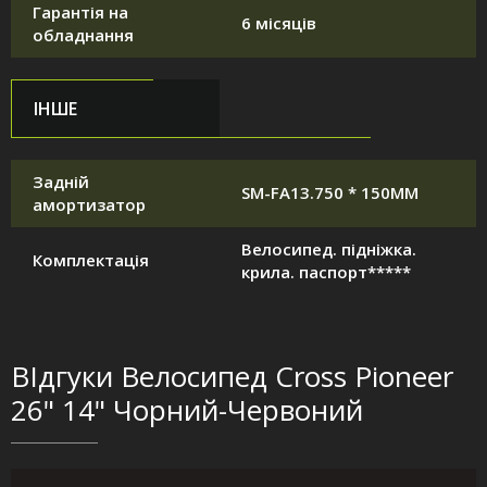
Гарантія на
6 місяців
обладнання
ІНШЕ
Задній
SM-FA13.750 * 150MM
амортизатор
Велосипед. підніжка.
Комплектація
крила. паспорт*****
ВІдгуки Велосипед Cross Pioneer
26" 14" Чорний-Червоний