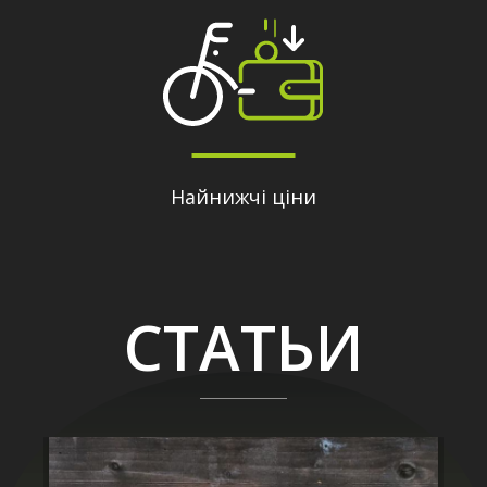
Найнижчі ціни
СТАТЬИ