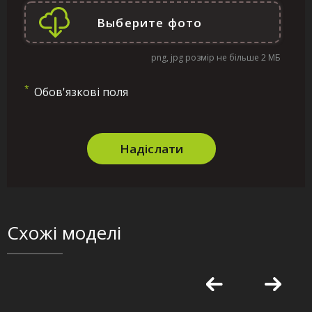
png, jpg розмір не більше 2 МБ
*
Обов'язкові поля
Надіслати
Схожі моделі