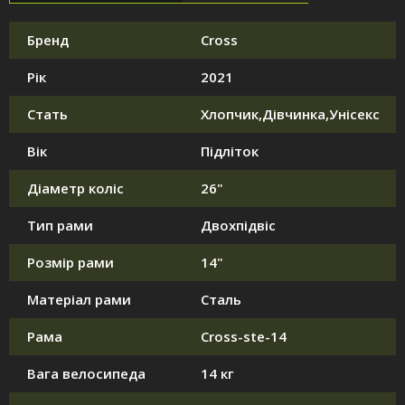
Бренд
Cross
Рік
2021
Стать
Хлопчик,Дівчинка,Унісекс
Вік
Підліток
Діаметр коліс
26"
Тип рами
Двохпідвіс
Розмір рами
14"
Матеріал рами
Сталь
Рама
Cross-ste-14
Вага велосипеда
14 кг