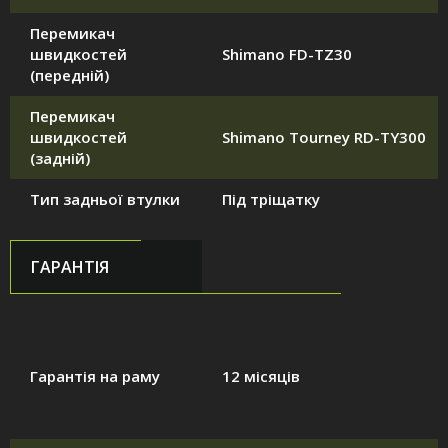
Перемикач
швидкостей
Shimano FD-TZ30
(передній)
Перемикач
швидкостей
Shimano Tourney RD-TY300
(задній)
Тип задньої втулки
Під тріщатку
ГАРАНТІЯ
Гарантія на раму
12 місяців