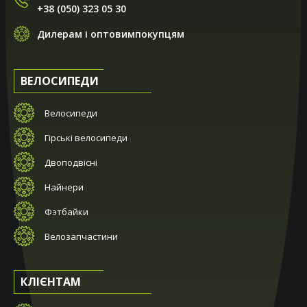
+38 (050) 323 05 30
Дилерам і оптовимпокупцям
ВЕЛОСИПЕДИ
Велосипеди
Гірські велосипеди
Двоподвісні
Найнери
Фэтбайки
Велозапчастини
КЛІЄНТАМ