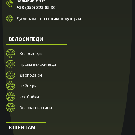
Великий опт:
+38 (050) 323 05 30
Дилерам і оптовимпокупцям
ВЕЛОСИПЕДИ
Велосипеди
Гірські велосипеди
Двоподвісні
Найнери
Фэтбайки
Велозапчастини
КЛІЄНТАМ