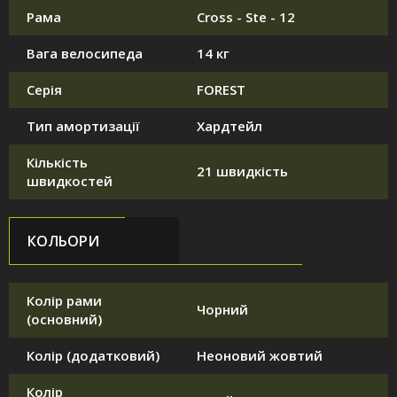
Рама
Cross - Ste - 12
Вага велосипеда
14 кг
Серія
FOREST
Тип амортизації
Хардтейл
Кількість
21 швидкість
швидкостей
КОЛЬОРИ
Колір рами
Чорний
(основний)
Колір (додатковий)
Неоновий жовтий
Колір