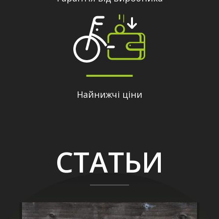
Найнижчі ціни
СТАТЬИ