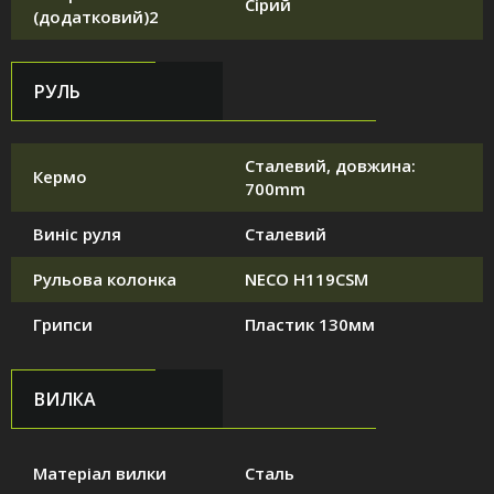
Сірий
(додатковий)2
РУЛЬ
Сталевий, довжина:
Кермо
700mm
Виніс руля
Сталевий
Рульова колонка
NECO H119CSM
Грипси
Пластик 130мм
ВИЛКА
Матеріал вилки
Сталь