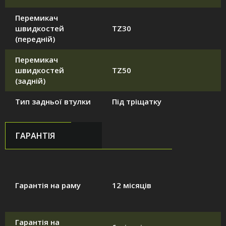
Перемикач
швидкостей
TZ30
(передній)
Перемикач
швидкостей
TZ50
(задній)
Тип задньої втулки
Під тріщатку
ГАРАНТІЯ
Гарантія на раму
12 місяців
Гарантія на