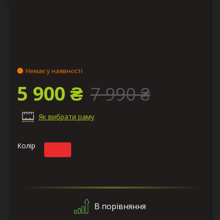
Немає у наявності
5 900 ₴
7 990 ₴
Як вибрати раму
Колір
В порівняння