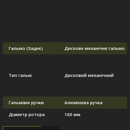
Гальмо (Заднє)
Дискове механічне гальмо
Тип гальм
Дисковий механічний
Гальмівні ручки
Алюмінева ручка
Діаметр ротора
160 мм