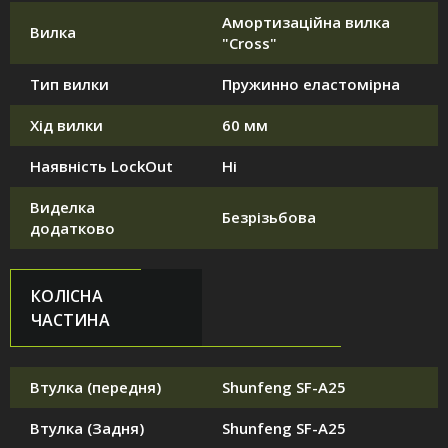
Амортизаційна вилка
Вилка
"Cross"
Тип вилки
Пружинно еластомірна
Хід вилки
60 мм
Наявність LockOut
Ні
Виделка
Безрізьбова
додатково
КОЛІСНА
ЧАСТИНА
Втулка (передня)
Shunfeng SF-A25
Втулка (Задня)
Shunfeng SF-A25