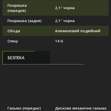
Покришка
2,1" чорна
(передня)
Покришка (задня)
2,1" чорна
Обода
Алюмінієвий подвійний
Спиці
14 G
БЕЗПЕКА
Гальмо (переднє)
Дискове механічне гальмо