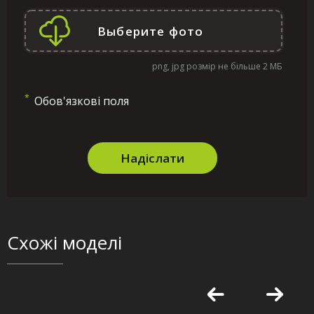
png, jpg розмір не більше 2 МБ
*
Обов'язкові поля
Надіслати
Схожі моделі