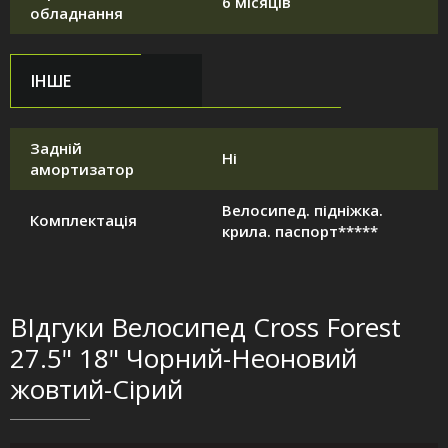
6 місяців
обладнання
ІНШЕ
Задній
Ні
амортизатор
Велосипед. підніжка.
Комплектація
крила. паспорт*****
ВІдгуки Велосипед Cross Forest
27.5" 18" Чорний-Неоновий
жовтий-Сірий