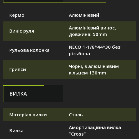
Кермо
Алюмінієвий
Алюмінієвий винос,
Виніс руля
довжина: 50mm
NECO 1-1/8*44*30 без
Рульова колонка
різьбова
Чорні, з алюмінієвим
Грипси
кільцем 130mm
ВИЛКА
Матеріал вилки
Сталь
Амортизаційна вилка
Вилка
"Cross"