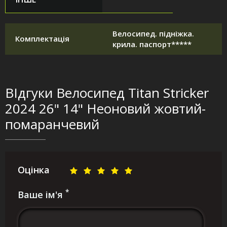
Велосипед. підніжка.
Комплектація
крила. паспорт*****
ВІдгуки Велосипед Titan Stricker
2024 26" 14" Неоновий жовтий-
помаранчевий
Оцінка
*
Ваше ім'я