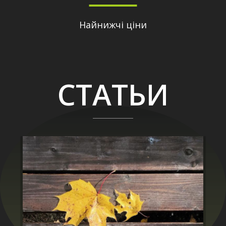
Найнижчі ціни
СТАТЬИ