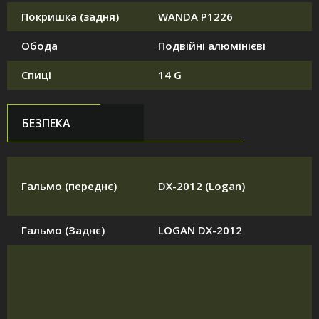
Покришка (задня)
WANDA P1226
Обода
Подвійні алюмінієві
Спиці
14 G
БЕЗПЕКА
Гальмо (переднє)
DX-2012 (Logan)
Гальмо (Заднє)
LOGAN DX-2012