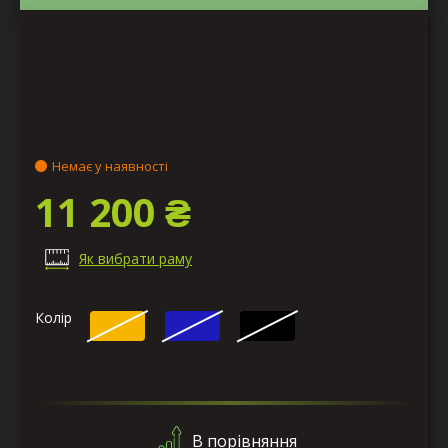
Немає у наявності
11 200 ₴
Як вибрати раму
Колір
В порівняння