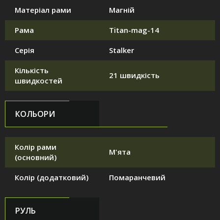
Матеріал рами
Магній
Рама
Titan-mag-14
Серія
Stalker
Кількість
21 швидкість
швидкостей
КОЛЬОРИ
Колір рами
М'ята
(основний)
Колір (додатковий)
Помаранчевий
РУЛЬ