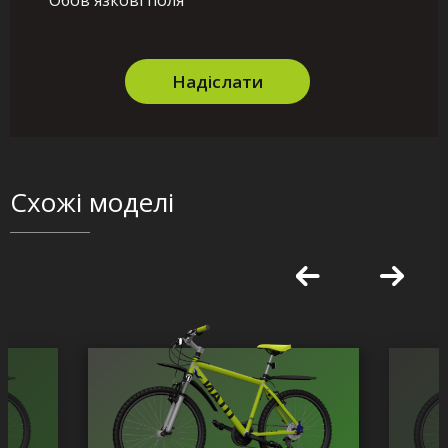
Обов'язкові поля
Надіслати
Схожі моделі