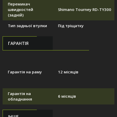
Перемикач
швидкостей
Shimano Tourney RD-TY300
(задній)
Тип задньої втулки
Під тріщатку
ГАРАНТІЯ
Гарантія на раму
12 місяців
Гарантія на
6 місяців
обладнання
ІНШЕ