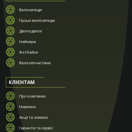
Велосипеди
Гірські велосипеди
Двоподвісні
Найнери
Фэтбайки
Велозапчастини
КЛІЄНТАМ
Про компанію
Новинки
Акції та знижки
Гарантія та сервіс