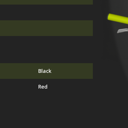
Black
Red