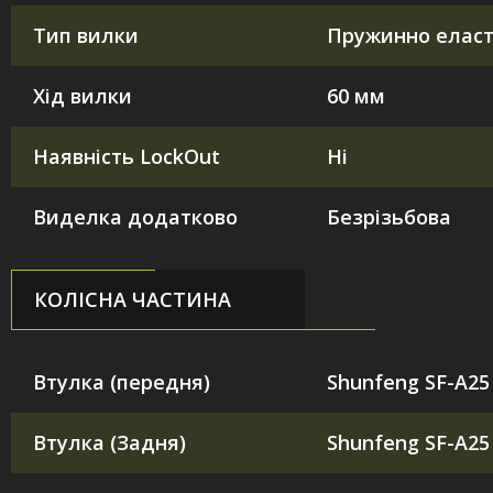
Тип вилки
Пружинно еласт
Хід вилки
60 мм
Наявність LockOut
Ні
Виделка додатково
Безрізьбова
КОЛІСНА ЧАСТИНА
Втулка (передня)
Shunfeng SF-A25
Втулка (Задня)
Shunfeng SF-A25