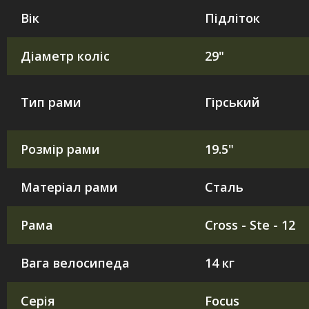
Вік
Підліток
Діаметр коліс
29"
Тип рами
Гірський
Розмір рами
19.5"
Матеріал рами
Сталь
Рама
Cross - Ste - 12
Вага велосипеда
14 кг
Серія
Focus