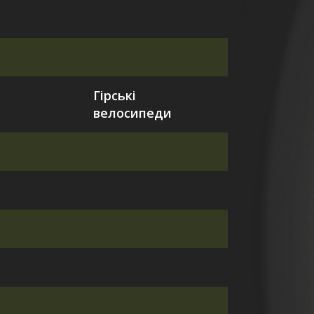
Гірські
велосипеди