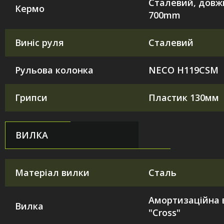
Сталевий, довж
Кермо
700mm
Виніс руля
Сталевий
Рульова колонка
NECO H119CSM
Грипси
Пластик 130мм
ВИЛКА
Матеріал вилки
Сталь
Амортизаційна 
Вилка
"Cross"