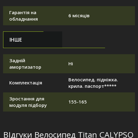
Гарантія на
6 місяців
обладнання
ІНШЕ
Задній
Ні
амортизатор
Велосипед. підніжка.
Комплектація
крила. паспорт*****
Зростання для
155-165
модуля підбору
ВІдгуки Велосипед Titan CALYPSO