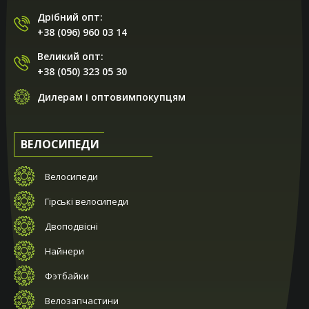
Дрібний опт:
+38 (096) 960 03 14
Великий опт:
+38 (050) 323 05 30
Дилерам і оптовимпокупцям
ВЕЛОСИПЕДИ
Велосипеди
Гірські велосипеди
Двоподвісні
Найнери
Фэтбайки
Велозапчастини