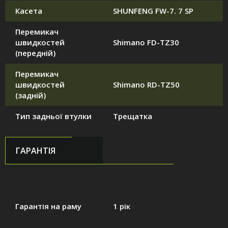
Касета
SHUNFENG FW-7. 7 SP
Перемикач
швидкостей
Shimano FD-TZ30
(передній)
Перемикач
швидкостей
Shimano RD-TZ50
(задній)
Тип задньої втулки
Трещатка
ГАРАНТІЯ
Гарантія на раму
1 рік