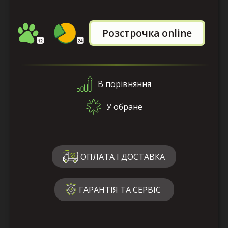
Розстрочка online
В порівняння
У обране
ОПЛАТА І ДОСТАВКА
ГАРАНТІЯ ТА СЕРВІС