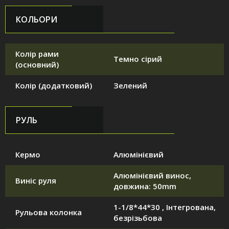
КОЛЬОРИ
Колір рами
Темно сірий
(основний)
Колір (додатковий)
Зелений
РУЛЬ
Кермо
Алюмінієвий
Алюмінієвий винос,
Виніс руля
довжина: 50mm
1-1/8*44*30 , Інтегрована,
Рульова колонка
безрізьбова