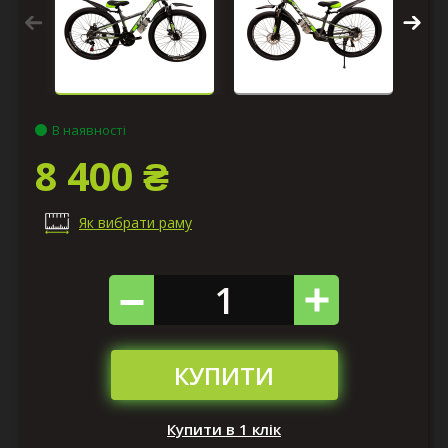
В наявності
8 400 ₴
Як вибрати раму
КУПИТИ
Купити в 1 клік