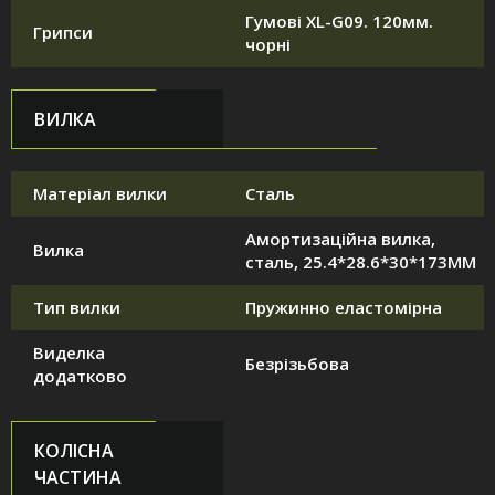
Гумові XL-G09. 120мм.
Грипси
чорні
ВИЛКА
Матеріал вилки
Сталь
Амортизаційна вилка,
Вилка
сталь, 25.4*28.6*30*173MM
Тип вилки
Пружинно еластомірна
Виделка
Безрізьбова
додатково
КОЛІСНА
ЧАСТИНА