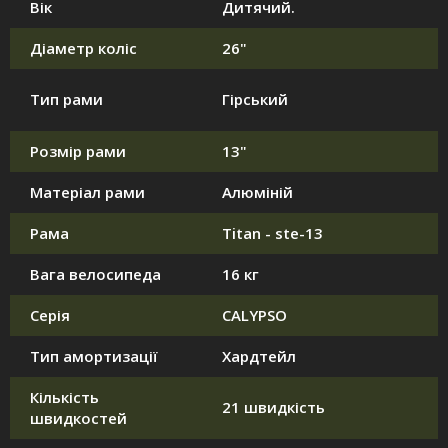
Вік
Дитячий.
Діаметр коліс
26"
Тип рами
Гірський
Розмір рами
13"
Матеріал рами
Алюміній
Рама
Titan - ste-13
Вага велосипеда
16 кг
Серія
CALYPSO
Тип амортизації
Хардтейл
Кількість
21 швидкість
швидкостей