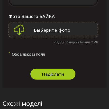
Фото Вашого БАЙКА
png, jpg розмір не більше 2 МБ
*
Обов'язкові поля
Надіслати
Схожі моделі