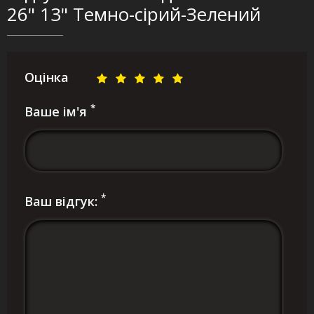
26" 13" Темно-сірий-Зелений
Оцінка
*
Ваше ім'я
*
Ваш відгук: