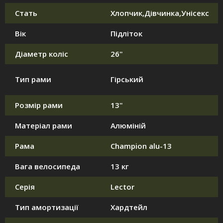
Стать
Хлопчик,Дівчинка,Унісекс
Вік
Підліток
Діаметр коліс
26"
Тип рами
Гірський
Розмір рами
13"
Матеріал рами
Алюміній
Рама
Champion alu-13
Вага велосипеда
13 кг
Серія
Lector
Тип амортизації
Хардтейл