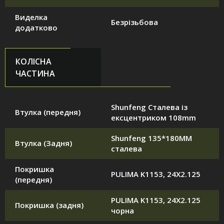
Виделка
Безрізьбова
додатково
КОЛІСНА
ЧАСТИНА
Shunfeng Сталева із
Втулка (передня)
ексцентриком 108mm
Shunfeng 135*180MM
Втулка (Задня)
сталева
Покришка
PULIMA K1153, 24X2.125
(передня)
PULIMA K1153, 24X2.125
Покришка (задня)
чорна