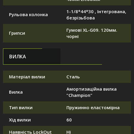
1-1/8*44*30 , Інтегрована,
Рульова колонка
безрізьбова
Гумові XL-G09. 120мм.
Грипси
чорні
ВИЛКА
Матеріал вилки
Сталь
Амортизаційна вилка
Вилка
"Champion"
Тип вилки
Пружинно еластомірна
Хід вилки
60
Наявність LockOut
Ні