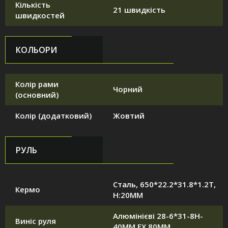
Кількість
21 швидкість
швидкостей
КОЛЬОРИ
Колір рами
Чорний
(основний)
Колір (додатковий)
Жовтий
РУЛЬ
Сталь, 650*22.2*31.8*1.2T,
Кермо
H:20MM
Алюмінієві 28-6*31-8H-
Виніс руля
40MM EX.80MM