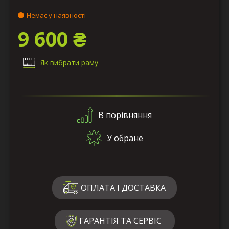
Немає у наявності
9 600 ₴
Як вибрати раму
В порівняння
У обране
ОПЛАТА І ДОСТАВКА
ГАРАНТІЯ ТА СЕРВІС