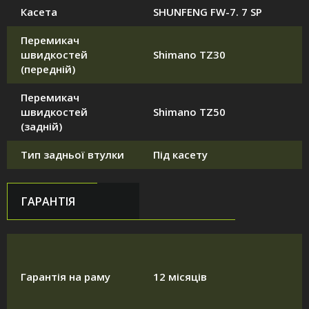
Касета
SHUNFENG FW-7. 7 SP
Перемикач
швидкостей
Shimano TZ30
(передній)
Перемикач
швидкостей
Shimano TZ50
(задній)
Тип задньої втулки
Під касету
ГАРАНТІЯ
Гарантія на раму
12 місяців