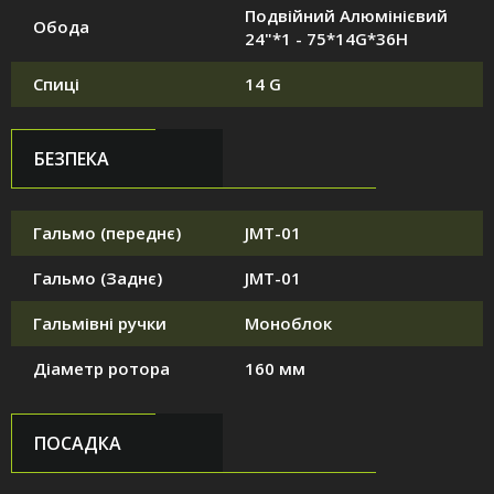
Подвійний Алюмінієвий
Обода
24"*1 - 75*14G*36H
Спиці
14 G
БЕЗПЕКА
Гальмо (переднє)
JMT-01
Гальмо (Заднє)
JMT-01
Гальмівні ручки
Моноблок
Діаметр ротора
160 мм
ПОСАДКА