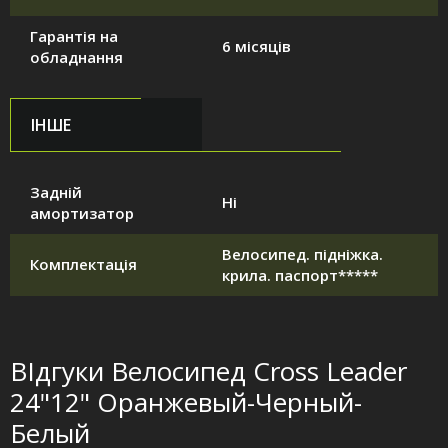
Гарантія на
6 місяців
обладнання
ІНШЕ
Задній
Ні
амортизатор
Велосипед. підніжка.
Комплектація
крила. паспорт*****
ВІдгуки Велосипед Cross Leader
24"12" Оранжевый-Черный-
Белый