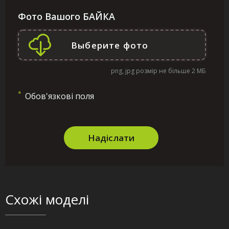
Фото Вашого БАЙКА
png, jpg розмір не більше 2 МБ
*
Обов'язкові поля
Надіслати
Схожі моделі