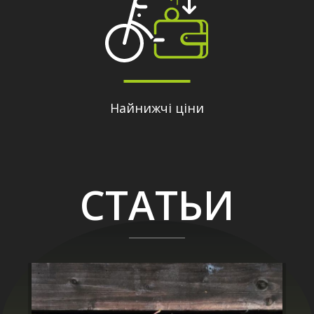
Найнижчі ціни
СТАТЬИ