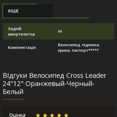
ІНШЕ
Задній
Ні
амортизатор
Велосипед. підніжка.
Комплектація
крила. паспорт*****
ВІдгуки Велосипед Cross Leader
24"12" Оранжевый-Черный-
Белый
Оцінка