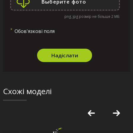
png, jpg розмір не більше 2 МБ
*
Обов'язкові поля
Надіслати
Схожі моделі