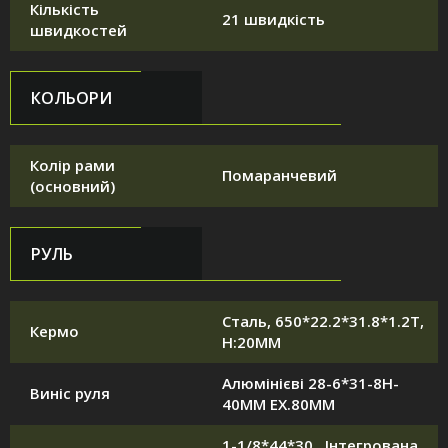
Кількість
21 швидкість
швидкостей
КОЛЬОРИ
Колір рами
Помаранчевий
(основний)
РУЛЬ
Сталь, 650*22.2*31.8*1.2T,
Кермо
H:20MM
Алюмінієві 28-6*31-8H-
Виніс руля
40MM EX.80MM
1-1/8*44*30 , Інтегрована,