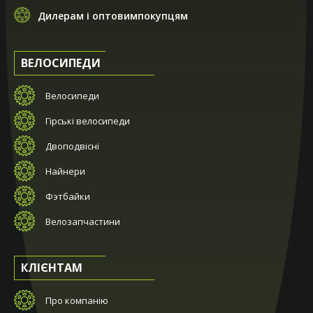
Дилерам і оптовимпокупцям
ВЕЛОСИПЕДИ
Велосипеди
Гірські велосипеди
Двоподвісні
Найнери
Фэтбайки
Велозапчастини
КЛІЄНТАМ
Про компанію