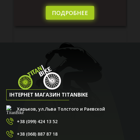
те
пі
сл
ПОДРОБНЕЕ
ІНТЕРНЕТ МАГАЗИН TITANBIKE
Харьков, ул.Льва Толстого и Раевской
+38 (099) 424 13 52
+38 (068) 887 87 18