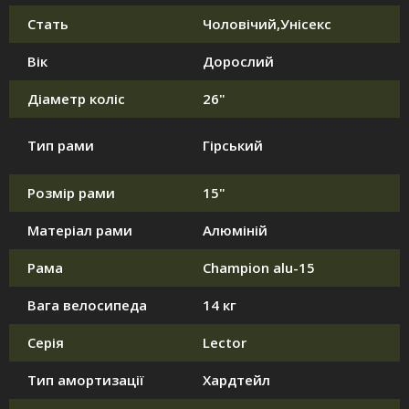
Стать
Чоловічий,Унісекс
Вік
Дорослий
Діаметр коліс
26"
Тип рами
Гірський
Розмір рами
15"
Матеріал рами
Алюміній
Рама
Champion alu-15
Вага велосипеда
14 кг
Серія
Lector
Тип амортизації
Хардтейл