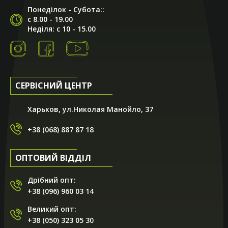
Понеділок - Субота::
с 8.00 - 19.00
Неділя: с 10 - 15.00
СЕРВІСНИЙ ЦЕНТР
Харьков, ул.Николая Манойло, 37
+38 (068) 887 87 18
ОПТОВИЙ ВІДДІЛ
Дрібний опт:
+38 (096) 960 03 14
Великий опт:
+38 (050) 323 05 30