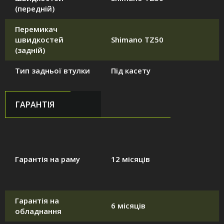
(передній)
Перемикач
швидкостей
Shimano TZ50
(задній)
Тип задньої втулки
Під касету
ГАРАНТІЯ
Гарантія на раму
12 місяців
Гарантія на
6 місяців
обладнання