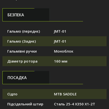
БЕЗПЕКА
Гальмо (переднє)
JMT-01
Гальмо (Заднє)
JMT-01
Гальмівні ручки
Моноблок
Діаметр ротора
160 мм
ПОСАДКА
Сідло
MTB SADDLE
Підсідельний штир
Сталь 25-4 X350 X1-2T