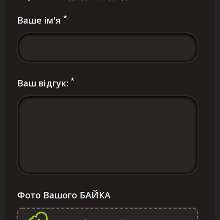
*
Ваше ім'я
*
Ваш відгук:
Фото Вашого БАЙКА