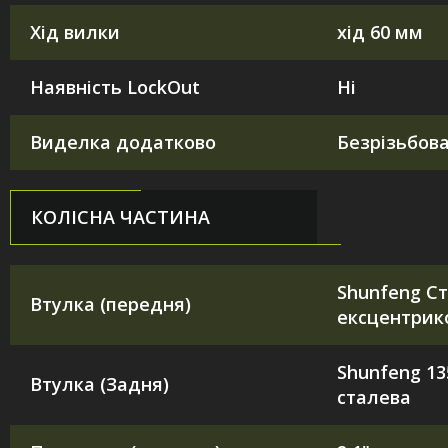
Хід вилки
хід 60 мм
Наявність LockOut
Ні
Виделка додатково
Безрізьбов
КОЛІСНА ЧАСТИНА
Shunfeng Ст
Втулка (передня)
ексцентри
Shunfeng 1
Втулка (Задня)
сталева