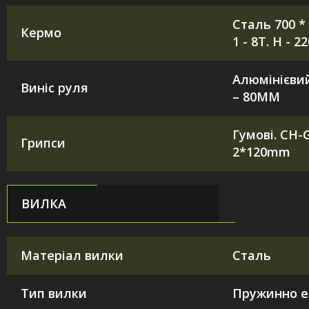
Сталь 700 * 2
Кермо
1 - 8T. H - 
Алюмінієвий
Виніс руля
– 80MM
Гумові. CH-G
Грипси
2*120mm
ВИЛКА
Матеріал вилки
Сталь
Тип вилки
Пружинно е