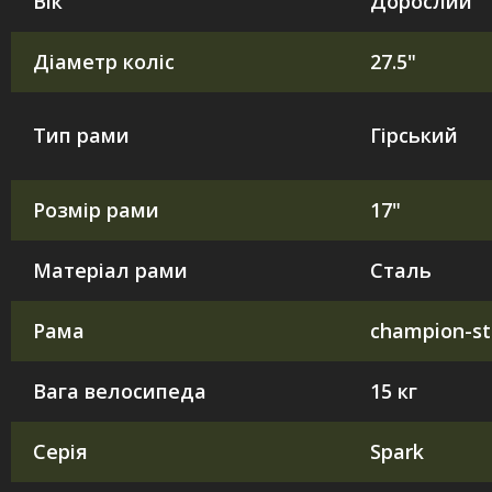
Вік
Дорослий
Діаметр коліс
27.5"
Тип рами
Гірський
Розмір рами
17"
Матеріал рами
Сталь
Рама
champion-st
Вага велосипеда
15 кг
Серія
Spark