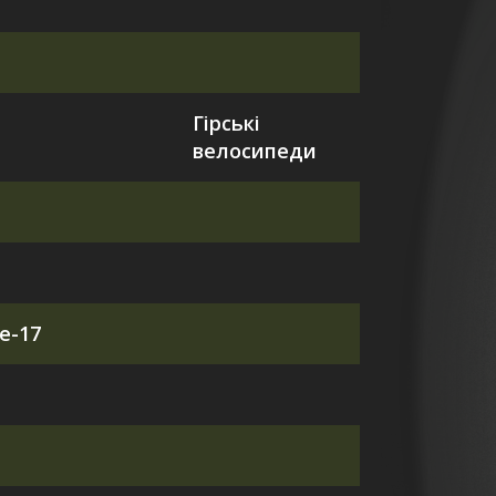
Гірські
велосипеди
e-17