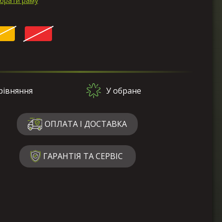
ибрати раму
рівняння
У обране
ОПЛАТА І ДОСТАВКА
ГАРАНТІЯ ТА СЕРВІС