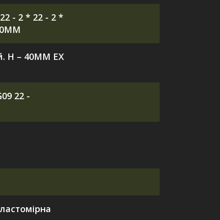
2 - 2 * 22 - 2 *
220MM
. H – 40MM EX
09 22 -
ластомірна