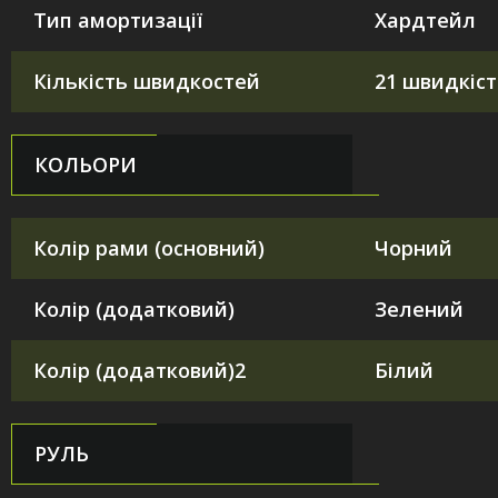
Тип амортизації
Хардтейл
Кількість швидкостей
21 швидкіст
КОЛЬОРИ
Колір рами (основний)
Чорний
Колір (додатковий)
Зелений
Колір (додатковий)2
Білий
РУЛЬ