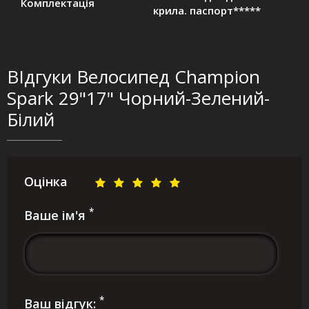
Комплектація
крила. паспорт*****
ВІдгуки Велосипед Champion
Spark 29"17" Чорний-Зелений-
Білий
Оцінка
*
Ваше ім'я
*
Ваш відгук: