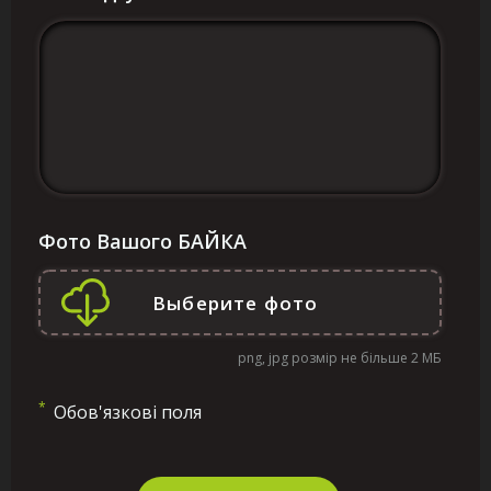
Фото Вашого БАЙКА
png, jpg розмір не більше 2 МБ
*
Обов'язкові поля