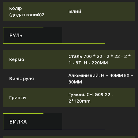
Колір
Білий
(додатковий)2
РУЛЬ
Сталь 700 * 22 - 2 * 22 - 2 *
Кермо
1 - 8T. H - 220MM
Алюмінієвий. H – 40MM EX –
Виніс руля
80MM
Гумові. CH-G09 22 -
Грипси
2*120mm
ВИЛКА