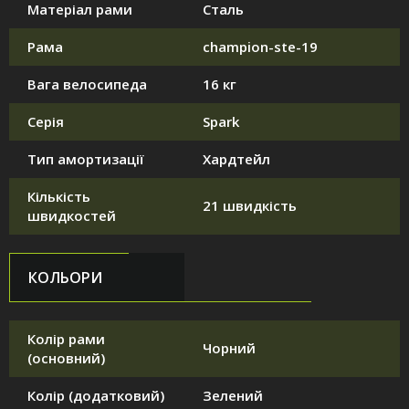
Матеріал рами
Сталь
Рама
champion-ste-19
Вага велосипеда
16 кг
Серія
Spark
Тип амортизації
Хардтейл
Кількість
21 швидкість
швидкостей
КОЛЬОРИ
Колір рами
Чорний
(основний)
Колір (додатковий)
Зелений