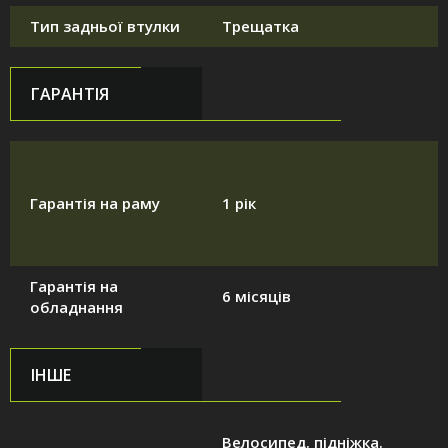
Тип задньої втулки
Трещатка
ГАРАНТІЯ
Гарантія на раму
1 рік
Гарантія на
6 місяців
обладнання
ІНШЕ
Велосипед. підніжка.