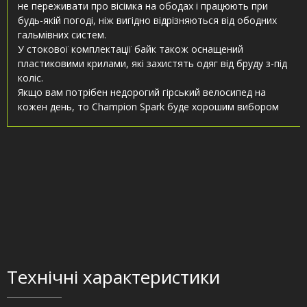
не переживати про вісімка на ободах і працюють при
будь-якій погоді, ніж вигідно відрізняються від ободних
гальмівних систем.
У стокової комплектації байк також оснащений
пластиковими крилами, які захистять одяг від бруду з-під
коліс.
Якщо вам потрібен недорогий гірський велосипед на
кожен день, то Champion Spark буде хорошим вибором
Технічні характеристики