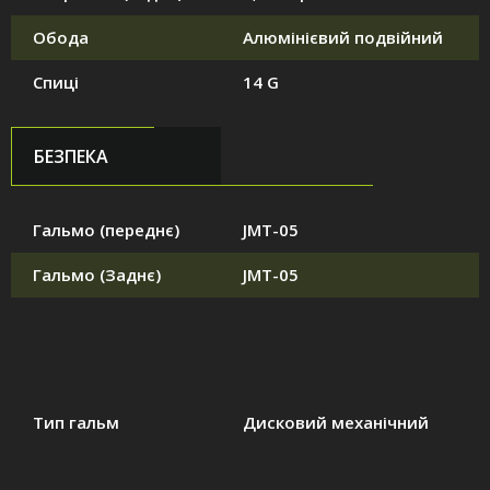
Обода
Алюмінієвий подвійний
Спиці
14 G
БЕЗПЕКА
Гальмо (переднє)
JMT-05
Гальмо (Заднє)
JMT-05
Тип гальм
Дисковий механічний