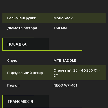
Гальмівні ручки
Моноблок
Діаметр ротора
160 мм
ПОСАДКА
Сідло
MTB SADDLE
Сталевий. 25 - 4 X250 X1 -
Підсідельний штир
2T
Педалі
NECO WP-401
ТРАНСМІССІЯ