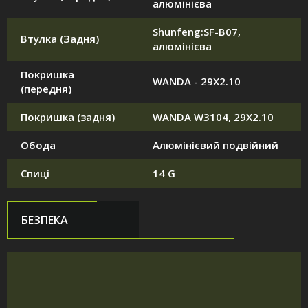
алюмінієва
Shunfeng:SF-B07,
Втулка (Задня)
алюмінієва
Покришка
WANDA - 29X2.10
(передня)
Покришка (задня)
WANDA W3104, 29X2.10
Обода
Алюмінієвий подвійний
Спиці
14 G
БЕЗПЕКА