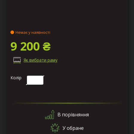
Немає у наявності
9 200 ₴
Як вибрати раму
Колір
В порівняння
У обране