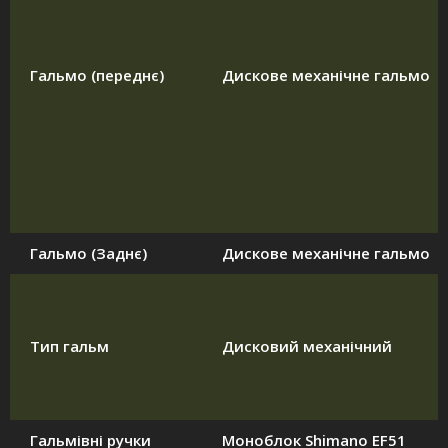
Гальмо (переднє)
Дискове механічне гальмо
Гальмо (Заднє)
Дискове механічне гальмо
Тип гальм
Дисковий механічний
Гальмівні ручки
Моноблок Shimano EF51