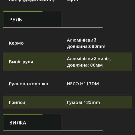
РУЛЬ
Алюмінієвий,
Кермо
довжина:680mm
Алюмінієвий виніс,
Виніс руля
довжина: 80мм
Рульова колонка
NECO H117DM
Грипси
Гумові 125mm
ВИЛКА