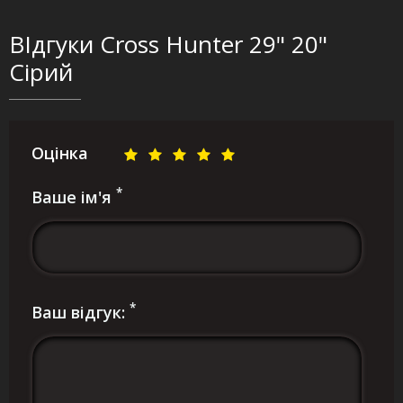
ВІдгуки Cross Hunter 29" 20"
Сірий
Оцінка
*
Ваше ім'я
*
Ваш відгук: