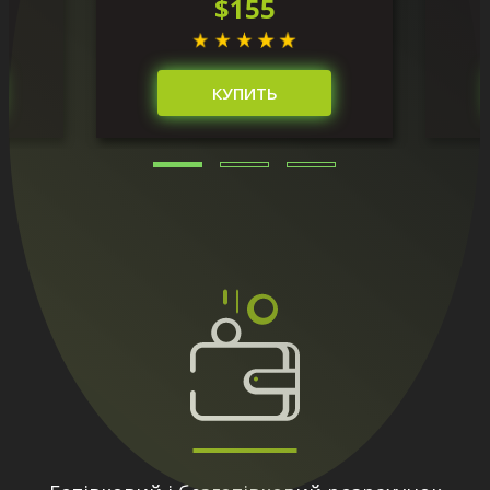
$155
КУПИТЬ