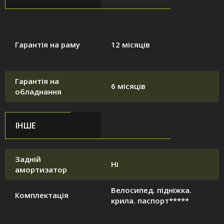
Гарантія на раму
12 місяців
Гарантія на
6 місяців
обладнання
ІНШЕ
Задній
Ні
амортизатор
Велосипед. підніжка.
Комплектація
крила. паспорт*****