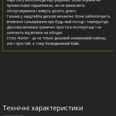
промислових підшипниках, які не вимагають
обслуговування і живуть досить довго.
Гальма у хардтейла дискові механічні. Вони забезпечують
впевнене гальмування при будь-якій погоді і температурі.
Дискова механіка гранично проста в експлуатації і не
залежить від вісімок на ободах.
Cross Hunter - це не тільки дешевий алюмінієвий найнер,
але і простий, а тому безвідмовний байк.
Технічні характеристики