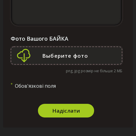
Фото Вашого БАЙКА
png, jpg розмір не більше 2 МБ
*
Обов'язкові поля
Надіслати