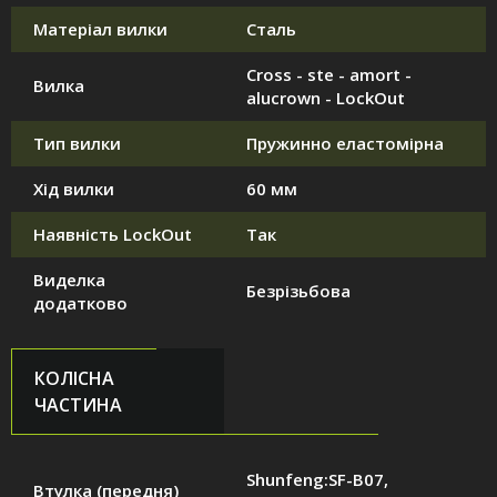
Матеріал вилки
Сталь
Cross - ste - amort -
Вилка
alucrown - LockOut
Тип вилки
Пружинно еластомірна
Хід вилки
60 мм
Наявність LockOut
Так
Виделка
Безрізьбова
додатково
КОЛІСНА
ЧАСТИНА
Shunfeng:SF-B07,
Втулка (передня)