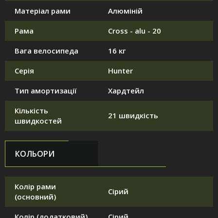
Матеріал рами
Алюміній
Рама
Cross - alu - 20
Вага велосипеда
16 кг
Серія
Hunter
Тип амортизації
Хардтейл
Кількість
21 швидкість
швидкостей
КОЛЬОРИ
Колір рами
Сірий
(основний)
Колір (додатковий)
Сірий