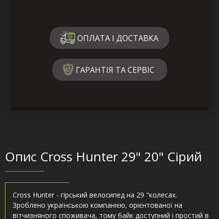
ОПЛАТА І ДОСТАВКА
ГАРАНТІЯ ТА СЕРВІС
Опис Cross Hunter 29" 20" Сірий
Cross Hunter - гірський велосипед на 29 "колесах.
Зроблено українською компанією, орієнтованої на
вітчизняного споживача, тому байк доступний і простий в