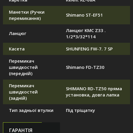
Манетки (Ручки
Shimano ST-EF51
перемикання)
Ланцюг KMC Z33 .
Ланцюг
1/2*3/32*114
Касета
SHUNFENG FW-7. 7 SP
Перемикач
швидкостей
Shimano FD-TZ30
(передній)
Перемикач
SHIMANO RD-TZ50 пряма
швидкостей
установка, довга лапка
(задній)
Тип задньої втулки
Під тріщатку
ГАРАНТІЯ