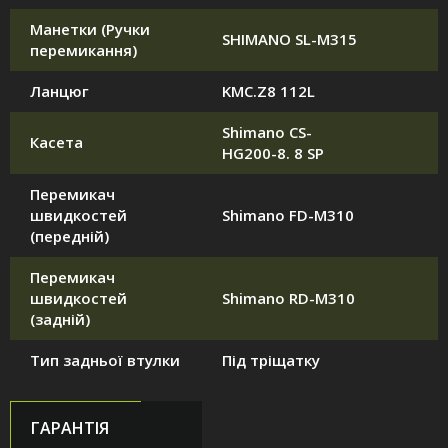
Манетки (Ручки
SHIMANO SL-M315
перемикання)
Ланцюг
KMC.Z8 112L
Shimano CS-
Касета
HG200-8. 8 SP
Перемикач
швидкостей
Shimano FD-M310
(передній)
Перемикач
швидкостей
Shimano RD-M310
(задній)
Тип задньої втулки
Під тріщатку
ГАРАНТІЯ