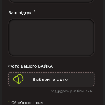
*
Ваш відгук:
Фото Вашого БАЙКА
png, jpg розмір не більше 2 МБ
*
Обов'язкові поля