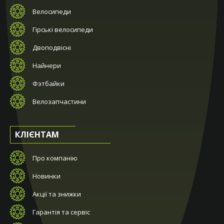
Велосипеди
Гірські велосипеди
Двоподвісні
Найнери
Фэтбайки
Велозапчастини
КЛІЄНТАМ
Про компанію
Новинки
Акції та знижки
Гарантія та сервіс