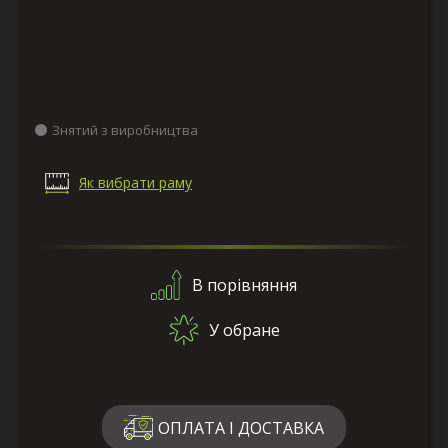
Знятий з виробництва
Як вибрати раму
В порівняння
У обране
ОПЛАТА І ДОСТАВКА