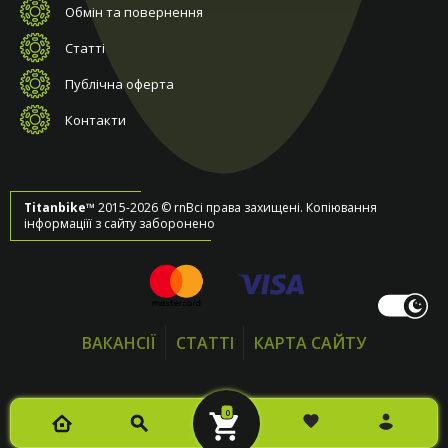
Обмін та повернення
Статті
Публічна оферта
Контакти
Titanbike™
2015-2026 © rnВсі права захищені. Копіювання
інформаціїї з сайту заборонено
ВАКАНСІЇ
СТАТТІ
КАРТА САЙТУ
0