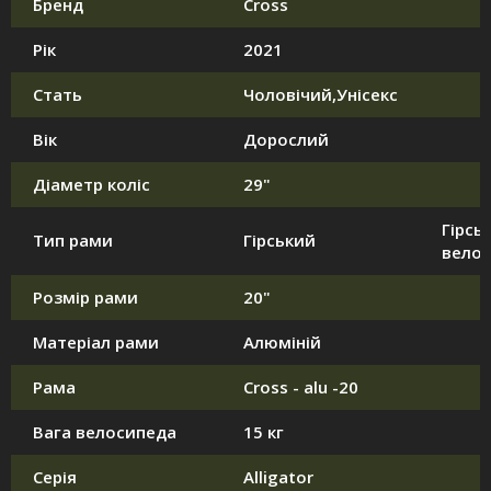
Бренд
Cross
Рік
2021
Стать
Чоловічий,Унісекс
Вік
Дорослий
Діаметр коліс
29"
Гірськ
Тип рами
Гірський
вело
Розмір рами
20"
Матеріал рами
Алюміній
Рама
Cross - alu -20
Вага велосипеда
15 кг
Серія
Alligator