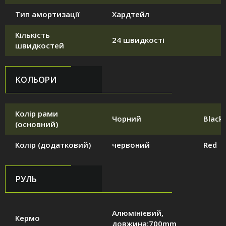
Тип амортизації
Хардтейл
Кількість
24 швидкості
швидкостей
КОЛЬОРИ
Колір рами
Чорний
Black
(основний)
Колір (додатковий)
червоний
Red
РУЛЬ
Алюмінієвий,
Кермо
довжина:700mm