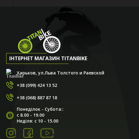
ІНТЕРНЕТ МАГАЗИН TITANBIKE
Харьков, ул.Льва Толстого и Раевской
+38 (099) 424 13 52
+38 (068) 887 87 18
Понеділок - Субота::
с 8.00 - 19.00
Неділя: с 10 - 15.00