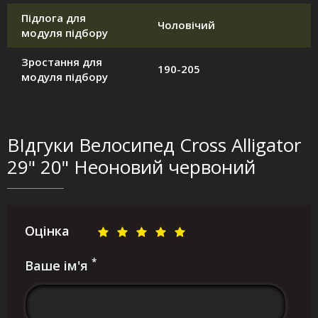
Підлога для
Чоловічий
модуля підбору
Зростання для
190-205
модуля підбору
ВІдгуки Велосипед Cross Alligator
29" 20" Неоновий червоний
Оцінка
*
Ваше ім'я