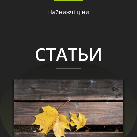
Найнижчі ціни
СТАТЬИ