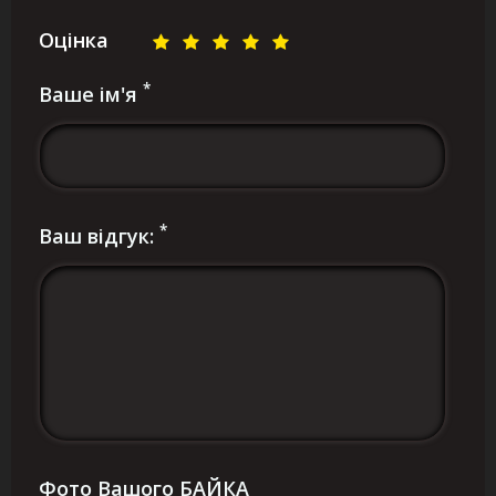
Оцінка
*
Ваше ім'я
*
Ваш відгук:
Фото Вашого БАЙКА