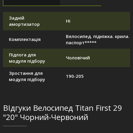
Задній
Ні
амортизатор
Велосипед. підніжка. крила.
Комплектація
паспорт*****
Підлога для
Чоловічий
модуля підбору
Зростання для
190-205
модуля підбору
ВІдгуки Велосипед Titan First 29
"20" Чорний-Червоний