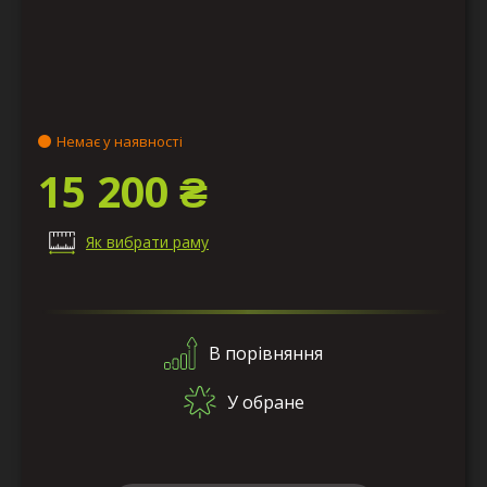
Немає у наявності
15 200 ₴
Як вибрати раму
В порівняння
У обране