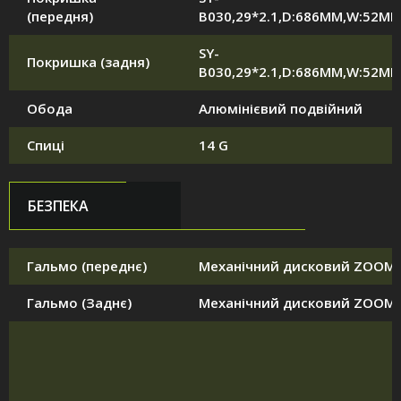
(передня)
B030,29*2.1,D:686MM,W:52M
SY-
Покришка (задня)
B030,29*2.1,D:686MM,W:52M
Обода
Алюмінієвий подвійний
Спиці
14 G
БЕЗПЕКА
Гальмо (переднє)
Механічний дисковий ZOOM
Гальмо (Заднє)
Механічний дисковий ZOOM