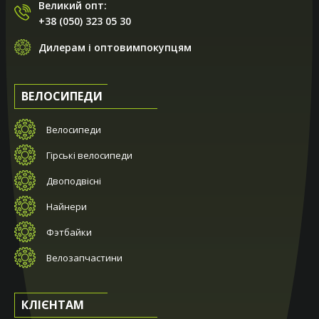
Великий опт:
+38 (050) 323 05 30
Дилерам і оптовимпокупцям
ВЕЛОСИПЕДИ
Велосипеди
Гірські велосипеди
Двоподвісні
Найнери
Фэтбайки
Велозапчастини
КЛІЄНТАМ