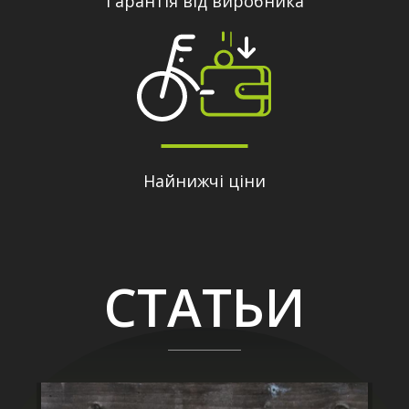
Гарантія від виробника
Найнижчі ціни
СТАТЬИ