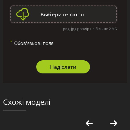
png, jpg розмір не більше 2 МБ
*
Обов'язкові поля
Надіслати
Схожі моделі