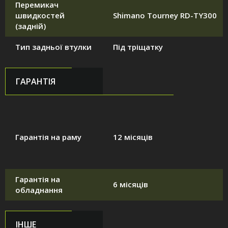
Перемикач
швидкостей
Shimano Tourney RD-TY300
(задній)
Тип задньої втулки
Під тріщатку
ГАРАНТІЯ
Гарантія на раму
12 місяців
Гарантія на
6 місяців
обладнання
ІНШЕ