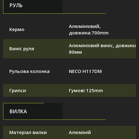
РУЛЬ
Алюмінієвий,
Кермо
довжина:700mm
Алюмінієвий виніс, довжина:
Виніс руля
80мм
Рульова колонка
NECO H117DM
Грипси
Гумові 125mm
ВИЛКА
Матеріал вилки
Алюміній