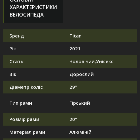
ХАРАКТЕРИСТИКИ
ВЕЛОСИПЕДА
Бренд
Titan
Рік
2021
Стать
Чоловічий,Унісекс
Вік
Дорослий
Діаметр коліс
29"
Тип рами
Гірський
Розмір рами
20"
Матеріал рами
Алюміній