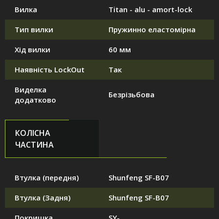
Вилка
Titan - alu - amort-lock
Тип вилки
Пружинно еластомірна
Хід вилки
60 мм
Наявність LockOut
Так
Виделка
Безрізьбова
додатково
КОЛІСНА
ЧАСТИНА
Втулка (передня)
Shunfeng SF-B07
Втулка (Задня)
Shunfeng SF-B07
Покришка
SY-