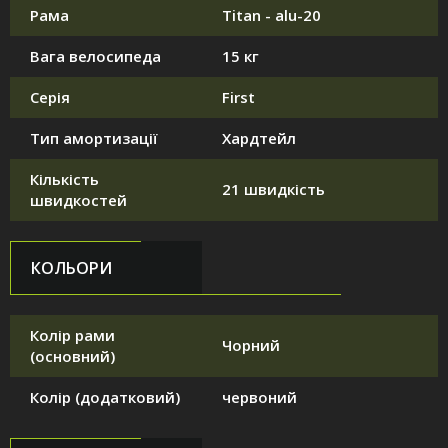
Рама
Titan - alu-20
Вага велосипеда
15 кг
Серія
First
Тип амортизації
Хардтейл
Кількість
21 швидкість
швидкостей
КОЛЬОРИ
Колір рами
Чорний
(основний)
Колір (додатковий)
червоний