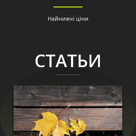
Найнижчі ціни
СТАТЬИ