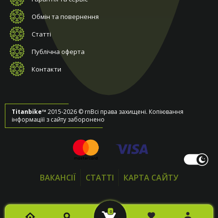
Обмін та повернення
Статті
Публічна оферта
Контакти
Titanbike™
2015-2026 © rnВсі права захищені. Копіювання
інформаціїї з сайту заборонено
ВАКАНСІЇ
СТАТТІ
КАРТА САЙТУ
0