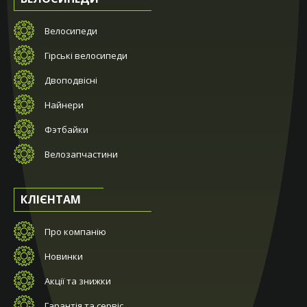
Велосипеди
Гірські велосипеди
Двоподвісні
Найнери
Фэтбайки
Велозапчастини
КЛІЄНТАМ
Про компанію
Новинки
Акції та знижки
Гарантія та сервіс