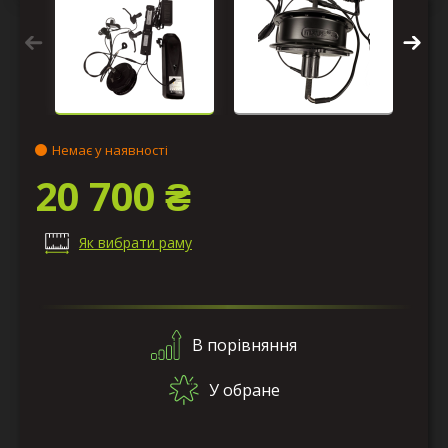
Немає у наявності
20 700 ₴
Як вибрати раму
В порівняння
У обране