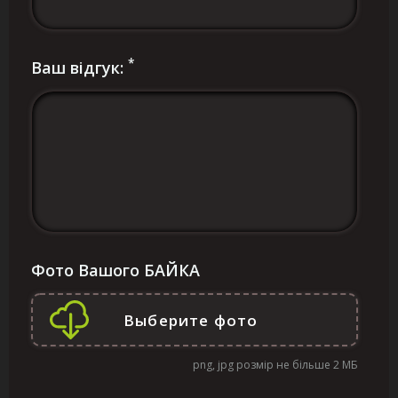
*
Ваш відгук:
Фото Вашого БАЙКА
png, jpg розмір не більше 2 МБ