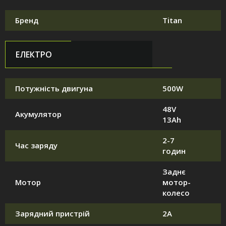
Бренд
Titan
ЕЛЕКТРО
Потужність двигуна
500W
48V
Акумулятор
13Ah
2-7
Час заряду
годин
Заднє
Мотор
мотор-
колесо
Зарядний пристрій
2А