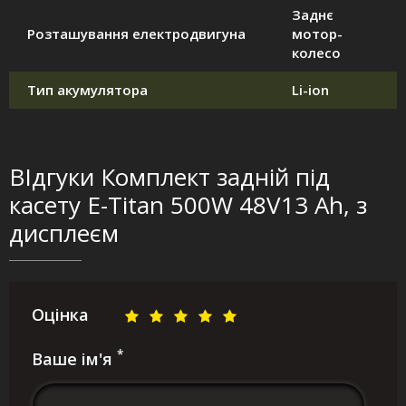
Заднє
Розташування електродвигуна
мотор-
колесо
Тип акумулятора
Li-ion
ВІдгуки Комплект задній під
касету E-Titan 500W 48V13 Ah, з
дисплеєм
Оцінка
*
Ваше ім'я