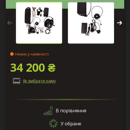
Немає у наявності
34 200 ₴
Як вибрати раму
В порівняння
У обране