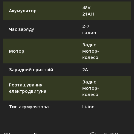
48V
Акумулятор
21AH
2-7
Час заряду
годин
Заднє
Мотор
мотор-
колесо
Зарядний пристрій
2А
Заднє
Розташування
мотор-
електродвигуна
колесо
Тип акумулятора
Li-ion