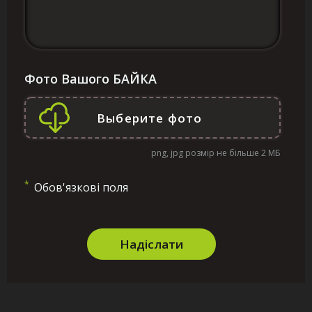
Фото Вашого БАЙКА
png, jpg розмір не більше 2 МБ
*
Обов'язкові поля
Надіслати