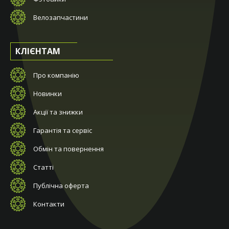
Велозапчастини
КЛІЄНТАМ
Про компанію
Новинки
Акції та знижки
Гарантія та сервіс
Обмін та повернення
Статті
Публічна оферта
Контакти