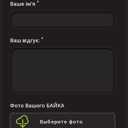
*
Ваше ім'я
*
Ваш відгук:
Фото Вашого БАЙКА