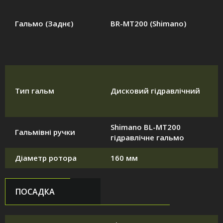
Гальмо (Заднє)
BR-MT200 (Shimano)
Тип гальм
Дисковий гідравлічний
Shimano BL-MT200
Гальмівні ручки
гідравлічне гальмо
Діаметр ротора
160 мм
ПОСАДКА