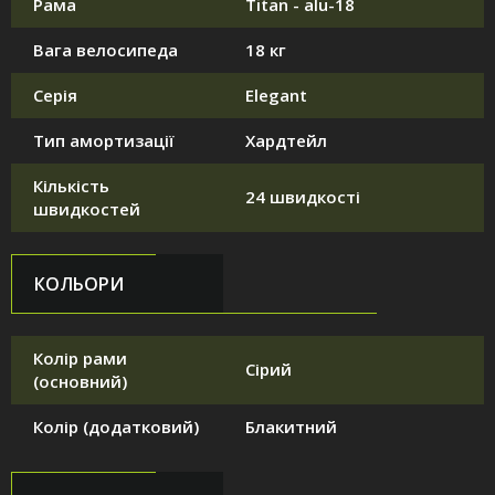
Рама
Titan - alu-18
Вага велосипеда
18 кг
Серія
Elegant
Тип амортизації
Хардтейл
Кількість
24 швидкості
швидкостей
КОЛЬОРИ
Колір рами
Сірий
(основний)
Колір (додатковий)
Блакитний