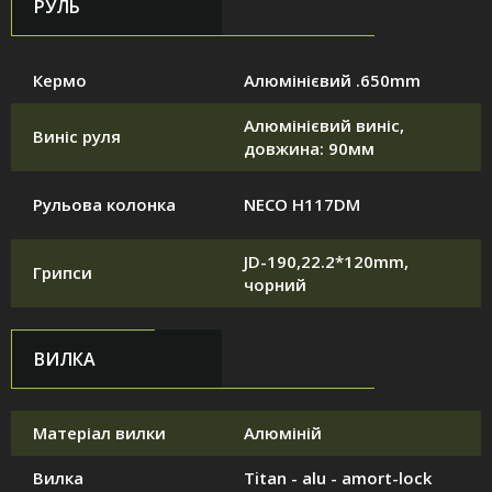
РУЛЬ
Кермо
Алюмінієвий .650mm
Алюмінієвий виніс,
Виніс руля
довжина: 90мм
Рульова колонка
NECO H117DM
JD-190,22.2*120mm,
Грипси
чорний
ВИЛКА
Матеріал вилки
Алюміній
Вилка
Titan - alu - amort-lock