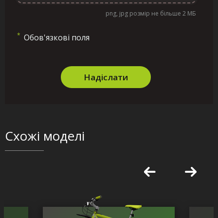
png, jpg розмір не більше 2 МБ
*
Обов'язкові поля
Надіслати
Схожі моделі