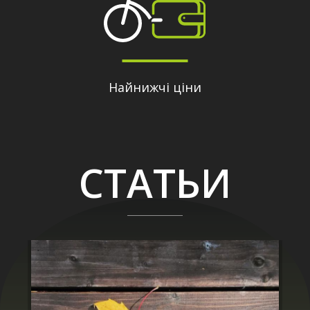
Найнижчі ціни
СТАТЬИ