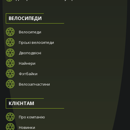
ВЕЛОСИПЕДИ
Велосипеди
Гірські велосипеди
Двоподвісні
Найнери
Фэтбайки
Велозапчастини
КЛІЄНТАМ
Про компанію
Новинки