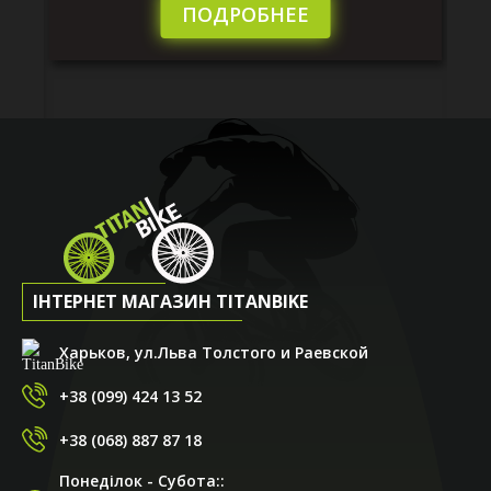
сл
ПОДРОБНЕЕ
ІНТЕРНЕТ МАГАЗИН TITANBIKE
Харьков, ул.Льва Толстого и Раевской
+38 (099) 424 13 52
+38 (068) 887 87 18
Понеділок - Субота::