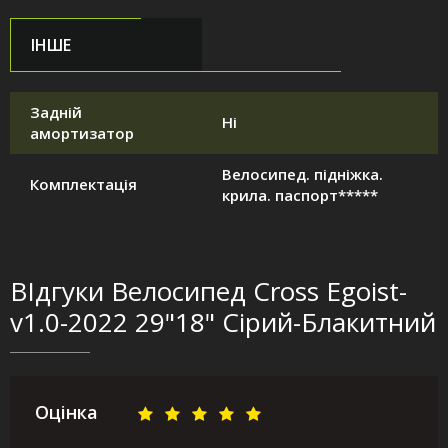
ІНШЕ
Задній
Ні
амортизатор
Велосипед. підніжка.
Комплектація
крила. паспорт*****
ВІдгуки Велосипед Cross Egoist-
v1.0-2022 29"18" Сірий-Блакитний
Оцінка