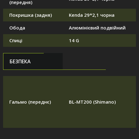
(передня)
Покришка (задня)
Kenda 29*2,1 чорна
Обода
Алюмінієвий подвійний
Спиці
14 G
БЕЗПЕКА
Гальмо (переднє)
BL-MT200 (Shimano)