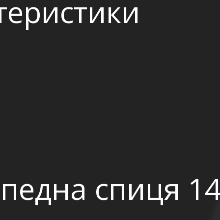
ктеристики
ипедна спиця 1