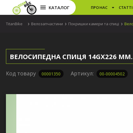
КАТАЛОГ
ПРО НАС
СТАТТІ
TitanBike
Велозапчастини
Покришки камери та спиці
Вело
ВЕЛОСИПЕДНА СПИЦЯ 14GX226 ММ
Код товару
Артикул:
00001350
00-00004502