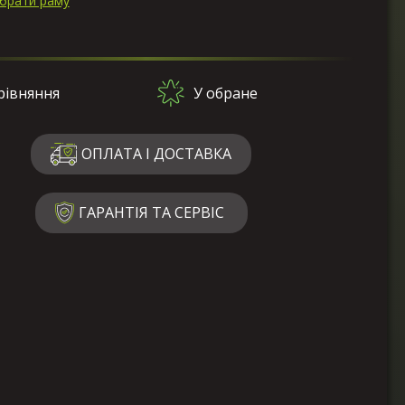
ибрати раму
рівняння
У обране
ОПЛАТА І ДОСТАВКА
ГАРАНТІЯ ТА СЕРВІС