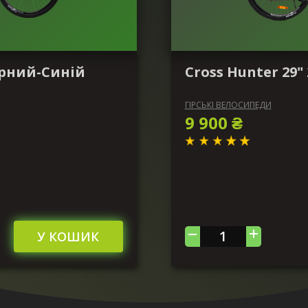
Чорний-Синій
Cross Hunter 29
ГІРСЬКІ ВЕЛОСИПЕДИ
9 900 ₴
У КОШИК