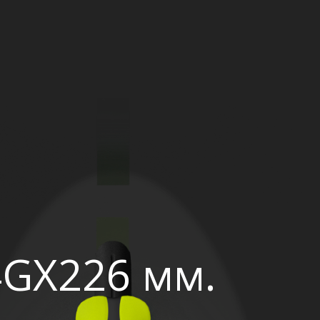
4GX226 мм.