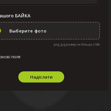
Вашого БАЙКА
png, jpg розмір не більше 2 МБ
зкові поля
Надіслати