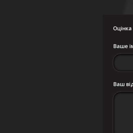
Оцінка
Ваше і
Ваш ві