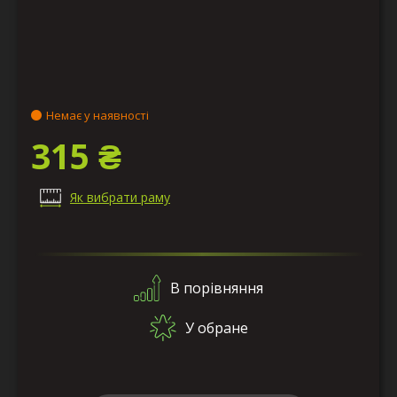
Немає у наявності
315 ₴
Як вибрати раму
В порівняння
У обране