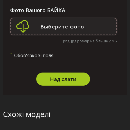
Фото Вашого БАЙКА
png, jpg розмір не більше 2 МБ
*
Обов'язкові поля
Надіслати
Схожі моделі