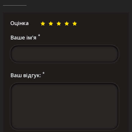
Оцінка
*
Ваше ім'я
*
Ваш відгук: