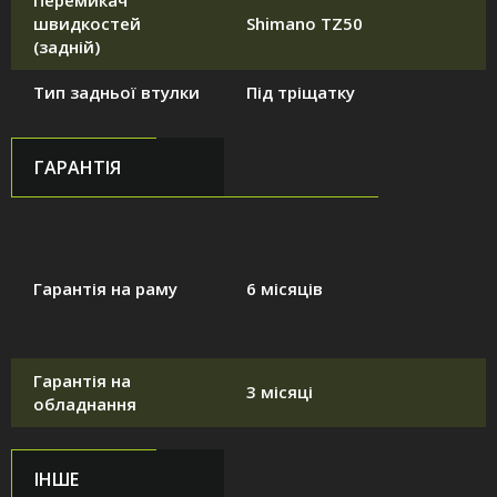
Перемикач
швидкостей
Shimano TZ50
(задній)
Тип задньої втулки
Під тріщатку
ГАРАНТІЯ
Гарантія на раму
6 місяців
Гарантія на
3 місяці
обладнання
ІНШЕ