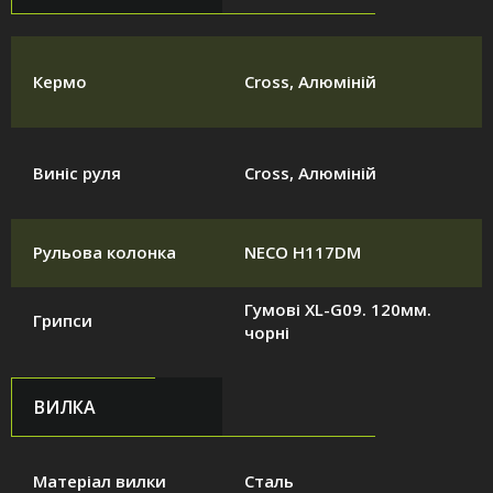
Кермо
Cross, Алюміній
Виніс руля
Cross, Алюміній
Рульова колонка
NECO H117DM
Гумові XL-G09. 120мм.
Грипси
чорні
ВИЛКА
Матеріал вилки
Сталь