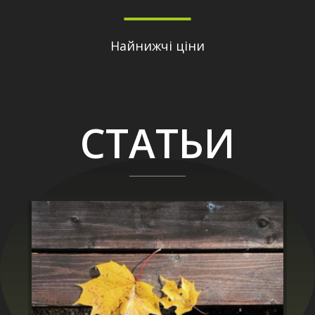
Найнижчі ціни
СТАТЬИ