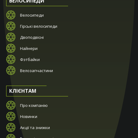
ВЕЛОСИПЕДИ
Велосипеди
Гірські велосипеди
Двоподвісні
Найнери
Фэтбайки
Велозапчастини
КЛІЄНТАМ
Про компанію
Новинки
Акції та знижки