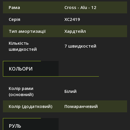
Рама
Cross - Alu - 12
Серія
XC2419
Тип амортизації
Хардтейл
Кількість
7 швидкостей
швидкостей
КОЛЬОРИ
Колір рами
Білий
(основний)
Колір (додатковий)
Помаранчевий
РУЛЬ