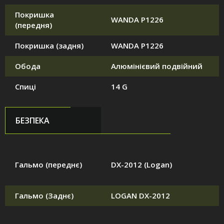
Покришка
WANDA P1226
(передня)
Покришка (задня)
WANDA P1226
Обода
Алюмінієвий подвійний
Спиці
14 G
БЕЗПЕКА
Гальмо (переднє)
DX-2012 (Logan)
Гальмо (Заднє)
LOGAN DX-2012