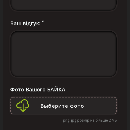
*
Ваш відгук:
Фото Вашого БАЙКА
png, jpg розмір не більше 2 МБ