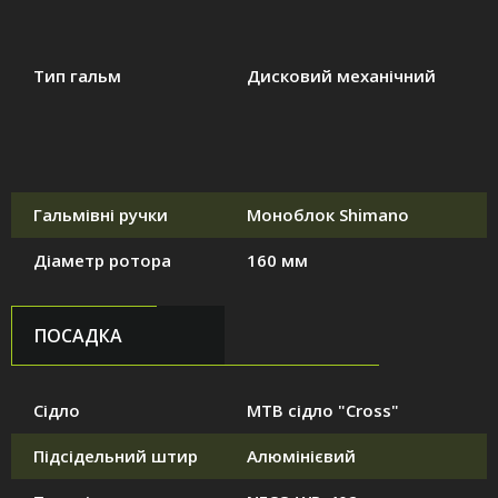
Тип гальм
Дисковий механічний
Гальмівні ручки
Моноблок Shimano
Діаметр ротора
160 мм
ПОСАДКА
Сідло
MTB сідло "Cross"
Підсідельний штир
Алюмінієвий