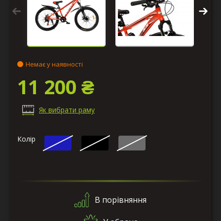
Немає у наявності
11 200 ₴
Як вибрати раму
Колір
В порівняння