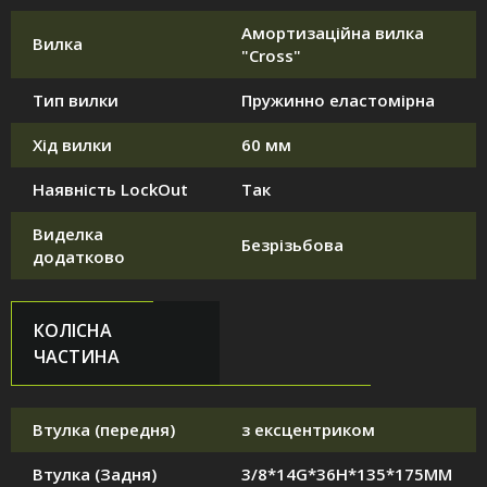
Амортизаційна вилка
Вилка
"Cross"
Тип вилки
Пружинно еластомірна
Хід вилки
60 мм
Наявність LockOut
Так
Виделка
Безрізьбова
додатково
КОЛІСНА
ЧАСТИНА
Втулка (передня)
з ексцентриком
Втулка (Задня)
3/8*14G*36H*135*175MM