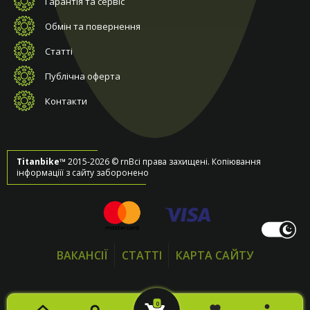
Гарантія та сервіс
Обмін та повернення
Статті
Публічна оферта
Контакти
Titanbike™
2015-2026 © rnВсі права захищені. Копіювання
інформаціїї з сайту заборонено
ВАКАНСІЇ
СТАТТІ
КАРТА САЙТУ
0