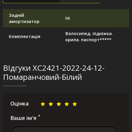
Задній
Ні
амортизатор
Велосипед. підніжка.
Комплектація
крила. паспорт*****
ВІдгуки XC2421-2022-24-12-
Помаранчовий-Білий
Оцінка
*
Ваше ім'я