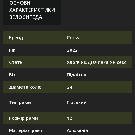
ОСНОВНІ
ХАРАКТЕРИСТИКИ
ВЕЛОСИПЕДА
Бренд
Cross
Рік
2022
Стать
Хлопчик,Дівчинка,Унісекс
Вік
Підліток
Діаметр коліс
24"
Тип рами
Гірський
Розмір рами
12"
Матеріал рами
Алюміній