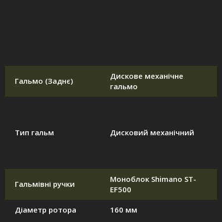
Дискове механічне
Гальмо (Заднє)
гальмо
Тип гальм
Дисковий механічний
Моноблок Shimano ST-
Гальмівні ручки
EF500
Діаметр ротора
160 мм