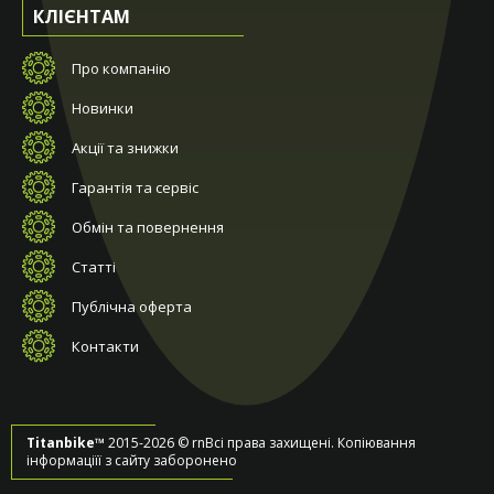
КЛІЄНТАМ
Про компанію
Новинки
Акції та знижки
Гарантія та сервіс
Обмін та повернення
Статті
Публічна оферта
Контакти
Titanbike™
2015-2026 © rnВсі права захищені. Копіювання
інформаціїї з сайту заборонено