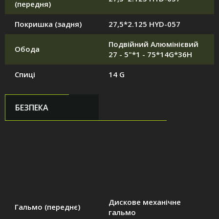
(передня)
Покришка (задня)
27,5*2.125 HYD-057
Подвійний Алюмінієвий
Обода
27 - 5"*1 - 75*14G*36H
Спиці
14 G
БЕЗПЕКА
Дискове механічне
Гальмо (переднє)
гальмо