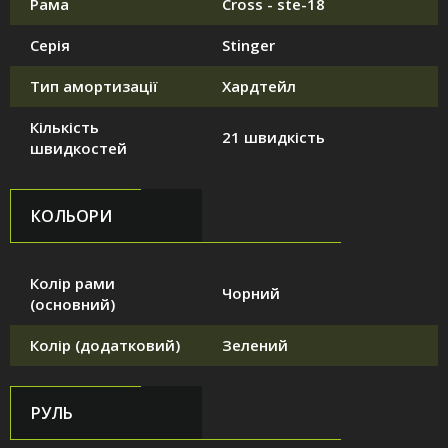
Рама
Cross - ste-18
Серія
Stinger
Тип амортизації
Хардтейл
Кількість
21 швидкість
швидкостей
КОЛЬОРИ
Колір рами
Чорний
(основний)
Колір (додатковий)
Зелений
РУЛЬ