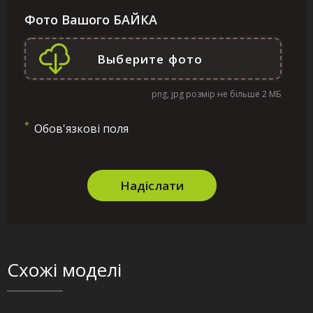
Фото Вашого БАЙКА
png, jpg розмір не більше 2 МБ
*
Обов'язкові поля
Надіслати
Схожі моделі