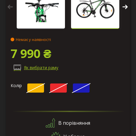
Немає у наявності
7 990 ₴
Як вибрати раму
Колір
В порівняння