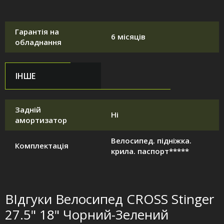
Гарантія на
6 місяців
обладнання
ІНШЕ
Задній
Ні
амортизатор
Велосипед. підніжка.
Комплектація
крила. паспорт*****
ВІдгуки Велосипед CROSS Stinger
27.5" 18" Чорний-Зелений