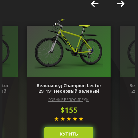
ctor
Велосипед Champion Lector
Вел
ный
29"19" Неоновый зеленый
29
ГОРНЫЕ ВЕЛОСИПЕДЫ
$155
КУПИТЬ