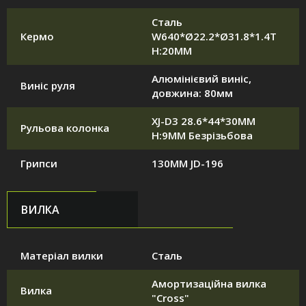
Сталь
Кермо
W640*Ø22.2*Ø31.8*1.4T
H:20MM
Алюмінієвий виніс,
Виніс руля
довжина: 80мм
XJ-D3 28.6*44*30MM
Рульова колонка
H:9MM Безрізьбова
Грипси
130MM JD-196
ВИЛКА
Матеріал вилки
Сталь
Амортизаційна вилка
Вилка
"Cross"