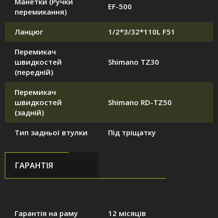
Манетки (Ручки
EF-500
перемикання)
Ланцюг
1/2*3/32*110L F51
Перемикач
швидкостей
Shimano TZ30
(передній)
Перемикач
швидкостей
Shimano RD-TZ50
(задній)
Тип задньої втулки
Під тріщатку
ГАРАНТІЯ
Гарантія на раму
12 місяців