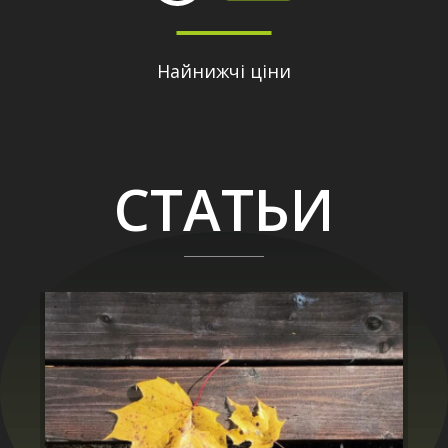
Найнижчі ціни
СТАТЬИ