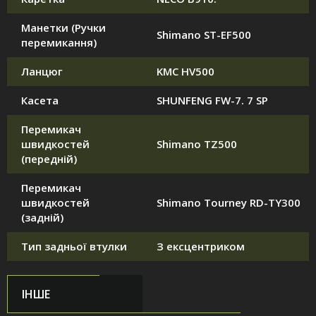
Манетки (Ручки
Shimano ST-EF500
перемикання)
Ланцюг
KMC HV500
Касета
SHUNFENG FW-7. 7 SP
Перемикач
швидкостей
Shimano TZ500
(передній)
Перемикач
швидкостей
Shimano Tourney RD-TY300
(задній)
Тип задньої втулки
З ексцентриком
ІНШЕ