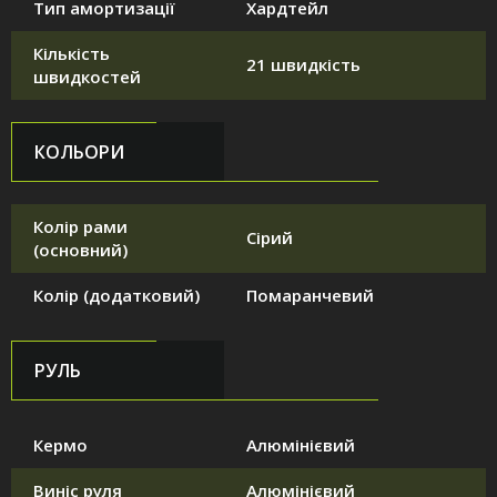
Тип амортизації
Хардтейл
Кількість
21 швидкість
швидкостей
КОЛЬОРИ
Колір рами
Сірий
(основний)
Колір (додатковий)
Помаранчевий
РУЛЬ
Кермо
Алюмінієвий
Виніс руля
Алюмінієвий