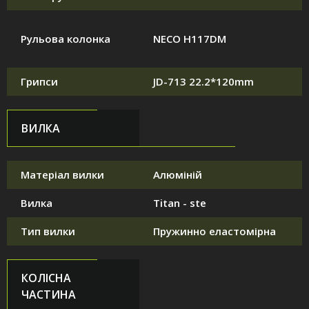
Рульова колонка
NECO H117DM
Грипси
JD-713 22.2*120mm
ВИЛКА
Матеріал вилки
Алюміній
Вилка
Titan - ste
Тип вилки
Пружинно еластомірна
КОЛІСНА
ЧАСТИНА