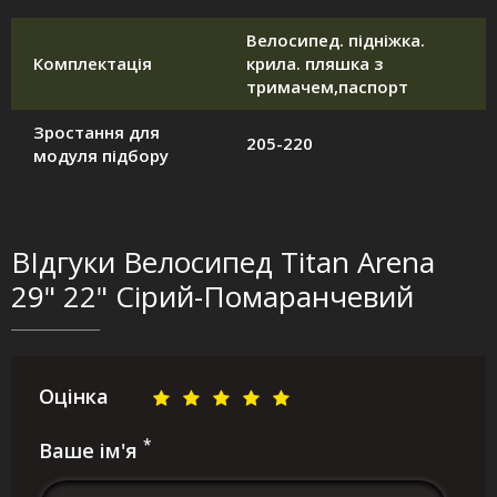
Велосипед. підніжка.
Комплектація
крила. пляшка з
тримачем,паспорт
Зростання для
205-220
модуля підбору
ВІдгуки Велосипед Titan Arena
29" 22" Сірий-Помаранчевий
Оцінка
*
Ваше ім'я