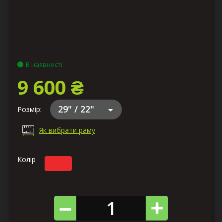
В наявності
9 600 ₴
29" / 22"
Розмір:
Як вибрати раму
Колір