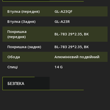
Втулка (передня)
GL-A23QF
Втулка (Задня)
GL-A23R
Покришка
BL-783 29*2.35, BK
(передня)
Покришка (задня)
BL-783 29*2.35, BK
Обода
Алюмінієвий подвійний
Спиці
14 G
БЕЗПЕКА