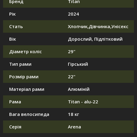
Бренд
Titan
Рік
2024
Стать
Хлопчик,Дівчинка,Унісекс
Вік
Дорослий, Підлітковий
Діаметр коліс
29"
Тип рами
Гірський
Розмір рами
22"
Матеріал рами
Алюміній
Рама
Titan - alu-22
Вага велосипеда
18 кг
Серія
Arena