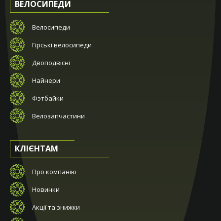
ВЕЛОСИПЕДИ
Велосипеди
Гірські велосипеди
Двоподвісні
Найнери
Фэтбайки
Велозапчастини
КЛІЄНТАМ
Про компанію
Новинки
Акції та знижки