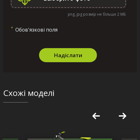
png, jpg розмір не більше 2 МБ
*
Обов'язкові поля
Надіслати
Схожі моделі