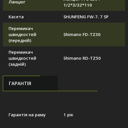
Ланцюг
1/2*3/32*110
Касета
SHUNFENG FW-7. 7 SP
Перемикач
швидкостей
Shimano FD-TZ30
(передній)
Перемикач
швидкостей
Shimano RD-TZ50
(задній)
ГАРАНТІЯ
Гарантія на раму
1 рік