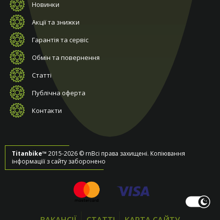
Новинки
Акції та знижки
Гарантія та сервіс
Обмін та повернення
Статті
Публічна оферта
Контакти
Titanbike™
2015-2026 © rnВсі права захищені. Копіювання
інформаціїї з сайту заборонено
ВАКАНСІЇ
СТАТТІ
КАРТА САЙТУ