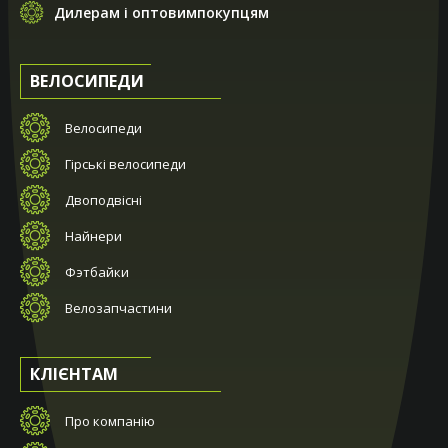
Дилерам і оптовимпокупцям
ВЕЛОСИПЕДИ
Велосипеди
Гірські велосипеди
Двоподвісні
Найнери
Фэтбайки
Велозапчастини
КЛІЄНТАМ
Про компанію