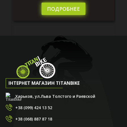
пі
сл
ПОДРОБНЕЕ
ІНТЕРНЕТ МАГАЗИН TITANBIKE
Харьков, ул.Льва Толстого и Раевской
+38 (099) 424 13 52
+38 (068) 887 87 18