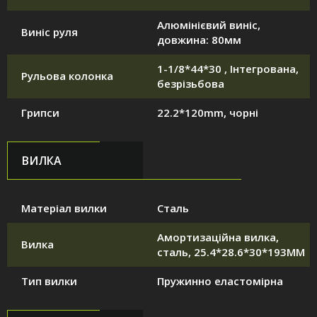
Алюмінієвий виніс,
Виніс руля
довжина: 80мм
1-1/8*44*30 , Інтегрована,
Рульова колонка
безрізьбова
Грипси
22.2*120mm, чорні
ВИЛКА
Матеріал вилки
Сталь
Амортизаційна вилка,
Вилка
сталь, 25.4*28.6*30*193MM
Тип вилки
Пружинно еластомірна