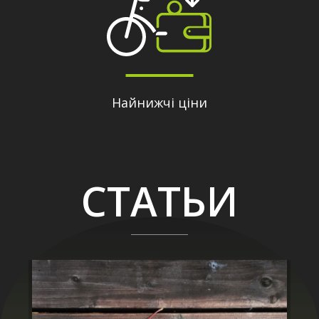
Найнижчі ціни
СТАТЬИ