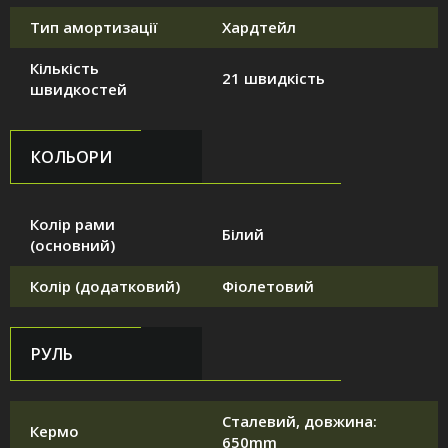
Тип амортизації
Хардтейл
Кількість
21 швидкість
швидкостей
КОЛЬОРИ
Колір рами
Білий
(основний)
Колір (додатковий)
Фіолетовий
РУЛЬ
Сталевий, довжина:
Кермо
650mm