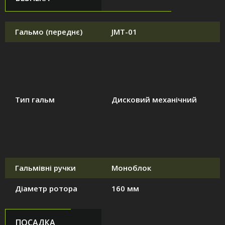
Гальмо (переднє)
JMT-01
Тип гальм
Дисковий механічний
Гальмівні ручки
Моноблок
Діаметр ротора
160 мм
ПОСАДКА