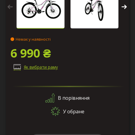
Немає у наявності
6 990 ₴
Як вибрати раму
В порівняння
У обране