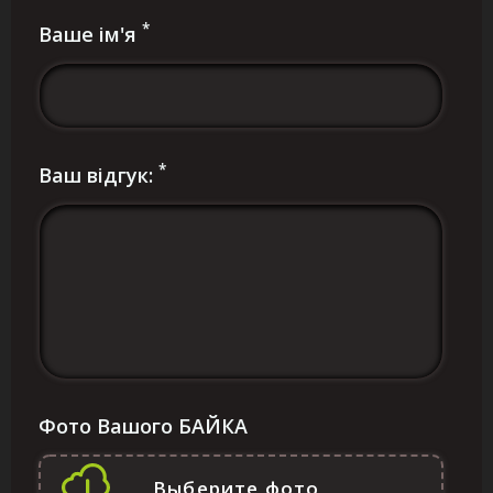
*
Ваше ім'я
*
Ваш відгук:
Фото Вашого БАЙКА