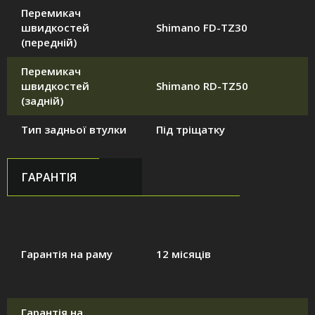
Перемикач
швидкостей
Shimano FD-TZ30
(передній)
Перемикач
швидкостей
Shimano RD-TZ50
(задній)
Тип задньої втулки
Під тріщатку
ГАРАНТІЯ
Гарантія на раму
12 місяців
Гарантія на