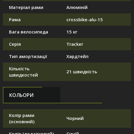
Матеріал рами
Алюміній
Рама
crossbike-alu-15
Вага велосипеда
15 кг
Серія
Tracker
Тип амортизації
Хардтейл
Кількість
21 швидкість
швидкостей
КОЛЬОРИ
Колір рами
Чорний
(основний)
Колір (додатковий)
Синій