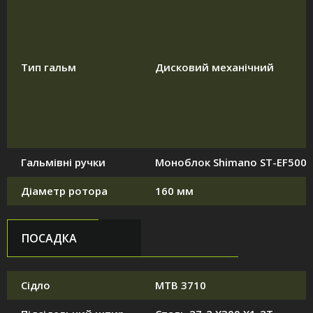
Тип гальм
Дисковий механічний
Гальмівні ручки
Моноблок Shimano ST-EF500
Діаметр ротора
160 мм
ПОСАДКА
Сідло
MTB 3710