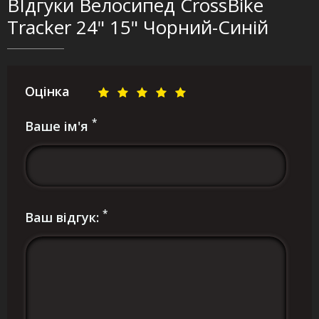
ВІдгуки Велосипед CrossBike
Tracker 24" 15" Чорний-Синій
Оцінка
*
Ваше ім'я
*
Ваш відгук: