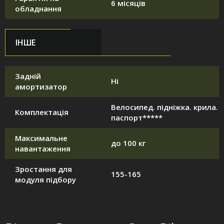
6 місяців
обладнання
ІНШЕ
Задній
Ні
амортизатор
Велосипед. підніжка. крила.
Комплектація
паспорт*****
Максимальне
до 100 кг
навантаження
Зростання для
155-165
модуля підбору