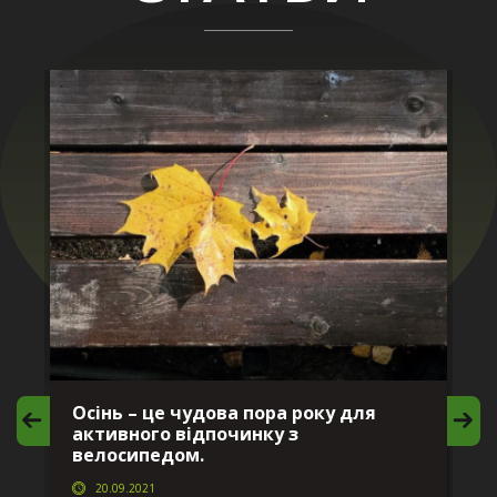
Осінь – це чудова пора року для
М
активного відпочинку з
в
велосипедом.
20.09.2021