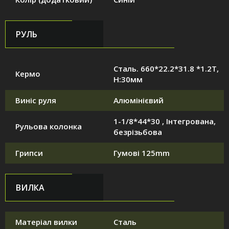
РУЛЬ
Сталь. 660*22.2*31.8 *1.2T,
Кермо
H:30мм
Виніс руля
Алюмінієвий
1-1/8*44*30 , Інтегрована,
Рульова колонка
безрізьбова
Грипси
Гумові 125mm
ВИЛКА
Матеріал вилки
Сталь