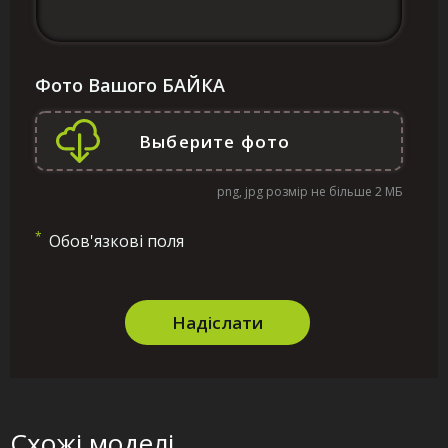
Фото Вашого БАЙКА
png, jpg розмір не більше 2 МБ
*
Обов'язкові поля
Надіслати
Схожі моделі