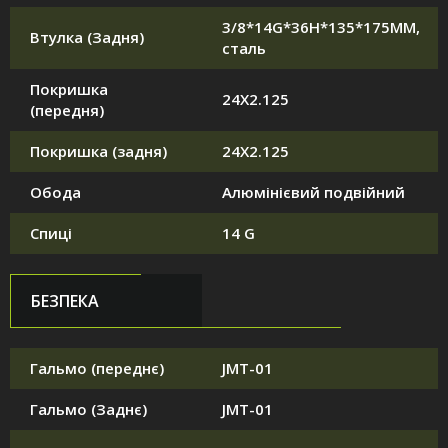
3/8*14G*36H*135*175MM,
Втулка (Задня)
сталь
Покришка
24X2.125
(передня)
Покришка (задня)
24X2.125
Обода
Алюмінієвий подвійний
Спиці
14 G
БЕЗПЕКА
Гальмо (переднє)
JMT-01
Гальмо (Заднє)
JMT-01