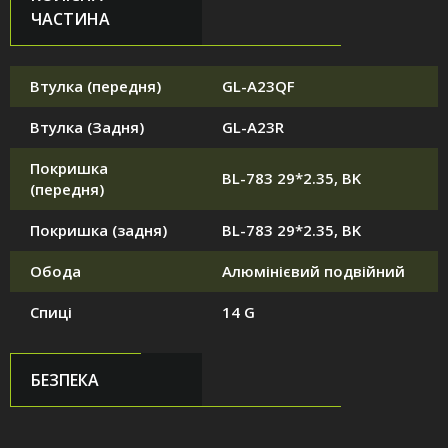
ЧАСТИНА
Втулка (передня)
GL-A23QF
Втулка (Задня)
GL-A23R
Покришка
BL-783 29*2.35, BK
(передня)
Покришка (задня)
BL-783 29*2.35, BK
Обода
Алюмінієвий подвійний
Спиці
14 G
БЕЗПЕКА