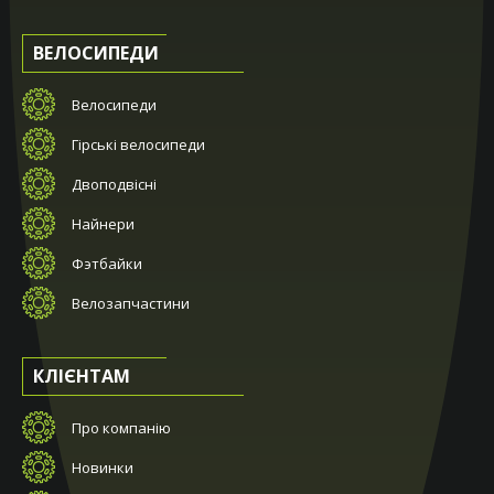
ВЕЛОСИПЕДИ
Велосипеди
Гірські велосипеди
Двоподвісні
Найнери
Фэтбайки
Велозапчастини
КЛІЄНТАМ
Про компанію
Новинки