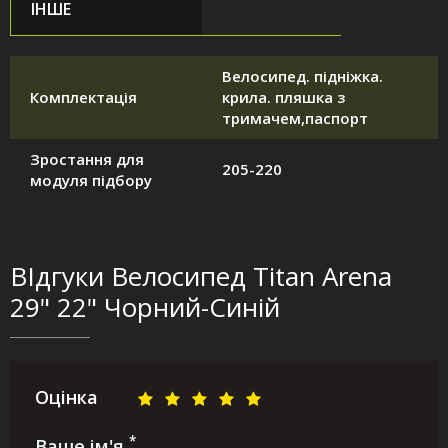
ІНШЕ
Велосипед. підніжка.
Комплектація
крила. пляшка з
тримачем,паспорт
Зростання для
205-220
модуля підбору
ВІдгуки Велосипед Titan Arena
29" 22" Чорний-Синій
Оцінка
*
Ваше ім'я