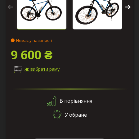
Немає у наявності
9 600 ₴
Як вибрати раму
В порівняння
У обране