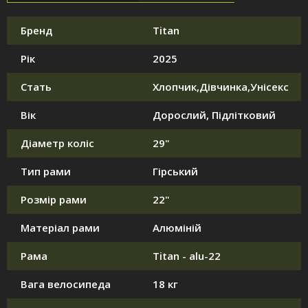
Бренд
Titan
Рік
2025
Стать
Хлопчик,Дівчинка,Унісекс
Вік
Дорослий, Підлітковий
Діаметр коліс
29"
Тип рами
Гірський
Розмір рами
22"
Матеріал рами
Алюміній
Рама
Titan - alu-22
Вага велосипеда
18 кг