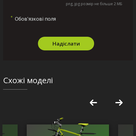
png, jpg розмір не більше 2 МБ
*
Обов'язкові поля
Надіслати
Схожі моделі