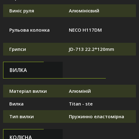
Виніс руля
Алюмінієвий
Рульова колонка
NECO H117DM
Грипси
JD-713 22.2*120mm
ВИЛКА
Матеріал вилки
Алюміній
Вилка
Titan - ste
Тип вилки
Пружинно еластомірна
КОЛІСНА