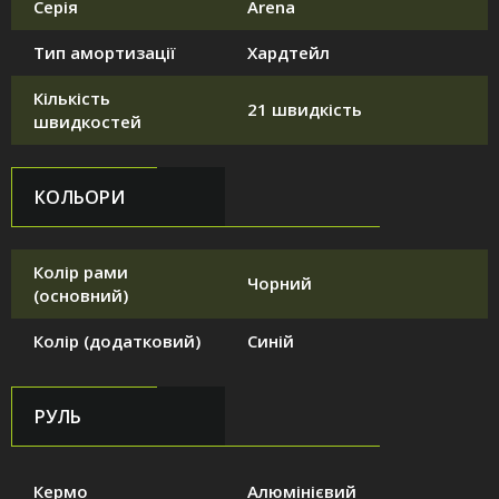
Серія
Arena
Тип амортизації
Хардтейл
Кількість
21 швидкість
швидкостей
КОЛЬОРИ
Колір рами
Чорний
(основний)
Колір (додатковий)
Синій
РУЛЬ
Кермо
Алюмінієвий