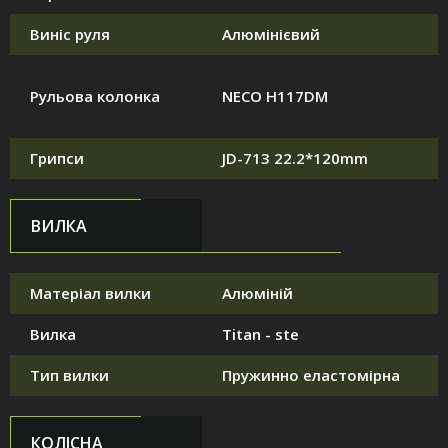
Виніс руля
Алюмінієвий
Рульова колонка
NECO H117DM
Грипси
JD-713 22.2*120mm
ВИЛКА
Матеріал вилки
Алюміній
Вилка
Titan - ste
Тип вилки
Пружинно еластомірна
КОЛІСНА