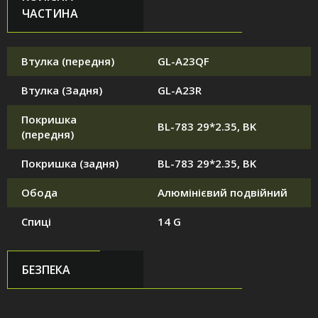
ЧАСТИНА
Втулка (передня)
GL-A23QF
Втулка (Задня)
GL-A23R
Покришка
BL-783 29*2.35, BK
(передня)
Покришка (задня)
BL-783 29*2.35, BK
Обода
Алюмінієвий подвійний
Спиці
14 G
БЕЗПЕКА