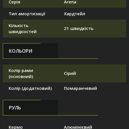
Серія
Arena
Тип амортизації
Хардтейл
Кількість
21 швидкість
швидкостей
КОЛЬОРИ
Колір рами
Сірий
(основний)
Колір (додатковий)
Помаранчевий
РУЛЬ
Кермо
Алюмінієвий