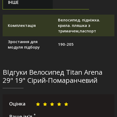
ІНШЕ
Велосипед. підніжка.
Комплектація
крила. пляшка з
тримачем,паспорт
Зростання для
190-205
модуля підбору
ВІдгуки Велосипед Titan Arena
29" 19" Сірий-Помаранчевий
Оцінка
*
Ваше ім'я