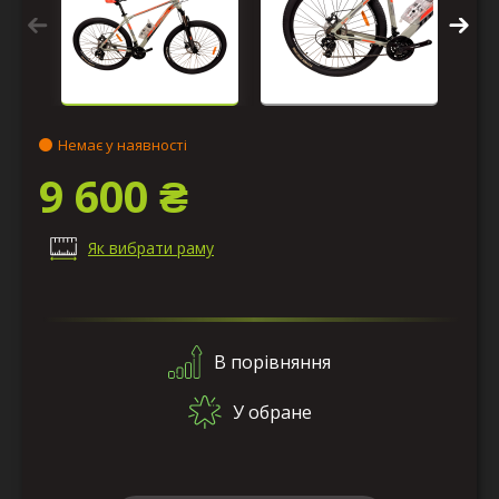
Немає у наявності
9 600 ₴
Як вибрати раму
В порівняння
У обране