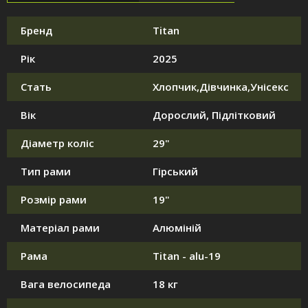
Бренд
Titan
Рік
2025
Стать
Хлопчик,Дівчинка,Унісекс
Вік
Дорослий, Підлітковий
Діаметр коліс
29"
Тип рами
Гірський
Розмір рами
19"
Матеріал рами
Алюміній
Рама
Titan - alu-19
Вага велосипеда
18 кг