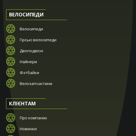
ВЕЛОСИПЕДИ
Велосипеди
Гірські велосипеди
Двоподвісні
Найнери
Фэтбайки
Велозапчастини
КЛІЄНТАМ
Про компанію
Новинки