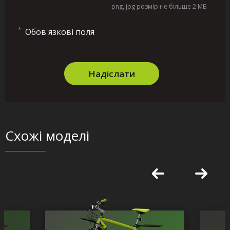
png, jpg розмір не більше 2 МБ
*
Обов'язкові поля
Надіслати
Схожі моделі