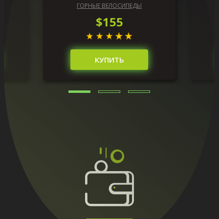
ГОРНЫЕ ВЕЛОСИПЕДЫ
$155
КУПИТЬ