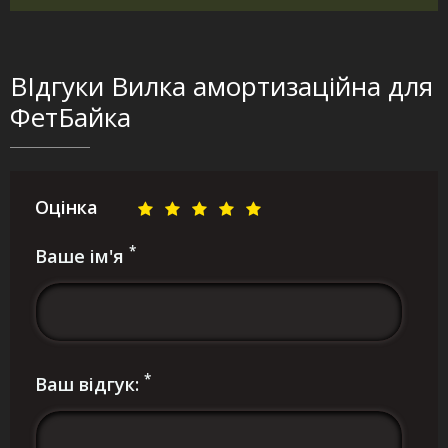
ВІдгуки Вилка амортизаційна для
ФетБайка
Оцінка
*
Ваше ім'я
*
Ваш відгук: