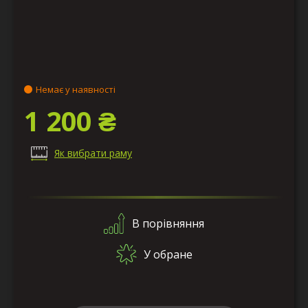
Немає у наявності
1 200 ₴
Як вибрати раму
В порівняння
У обране