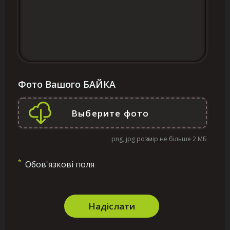
Фото Вашого БАЙКА
png, jpg розмір не більше 2 МБ
*
Обов'язкові поля
Надіслати