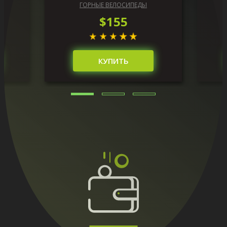
ГОРНЫЕ ВЕЛОСИПЕДЫ
$155
КУПИТЬ