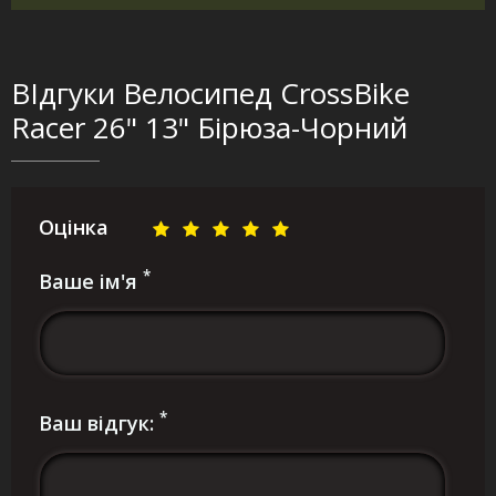
ВІдгуки Велосипед CrossBike
Racer 26" 13" Бірюза-Чорний
Оцінка
*
Ваше ім'я
*
Ваш відгук: