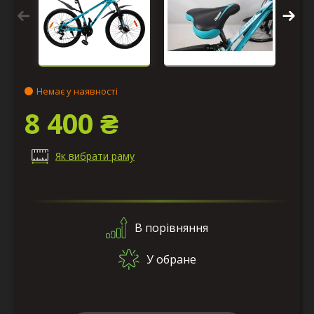
Немає у наявності
8 400 ₴
Як вибрати раму
В порівняння
У обране