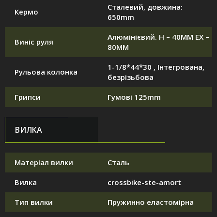
Сталевий, довжина:
Кермо
650mm
Алюмінієвий. H – 40MM EX –
Виніс руля
80MM
1-1/8*44*30 , Інтегрована,
Рульова колонка
безрізьбова
Грипси
Гумові 125mm
ВИЛКА
Матеріал вилки
Сталь
Вилка
crossbike-ste-amort
Тип вилки
Пружинно еластомірна