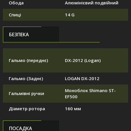
Обода
Алюмінієвий подвійний
Спиці
14 G
БЕЗПЕКА
Гальмо (переднє)
DX-2012 (Logan)
Гальмо (Заднє)
LOGAN DX-2012
Моноблок Shimano ST-
Гальмівні ручки
EF500
Діаметр ротора
160 мм
ПОСАДКА