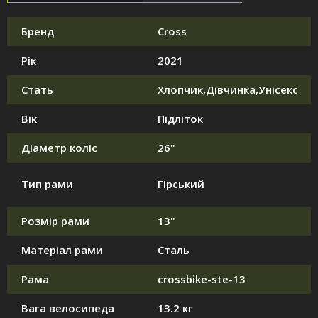
Бренд
Cross
Рік
2021
Стать
Хлопчик,Дівчинка,Унісекс
Вік
Підліток
Діаметр коліс
26"
Тип рами
Гірський
Розмір рами
13"
Матеріал рами
Сталь
Рама
crossbike-ste-13
Вага велосипеда
13.2 кг