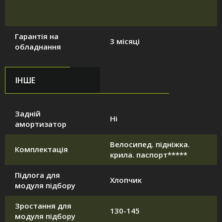
Гарантія на
3 місяці
обладнання
ІНШЕ
Задній
Ні
амортизатор
Велосипед. підніжка.
Комплектація
крила. паспорт*****
Підлога для
Хлопчик
модуля підбору
Зростання для
130-145
модуля підбору