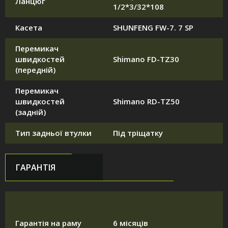
Ланцюг
1/2*3/32*108
Касета
SHUNFENG FW-7. 7 SP
Перемикач
швидкостей
Shimano FD-TZ30
(передній)
Перемикач
швидкостей
Shimano RD-TZ50
(задній)
Тип задньої втулки
Під тріщатку
ГАРАНТІЯ
Гарантія на раму
6 місяців