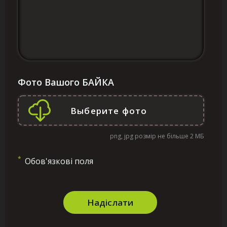
Фото Вашого БАЙКА
png, jpg розмір не більше 2 МБ
*
Обов'язкові поля
Надіслати